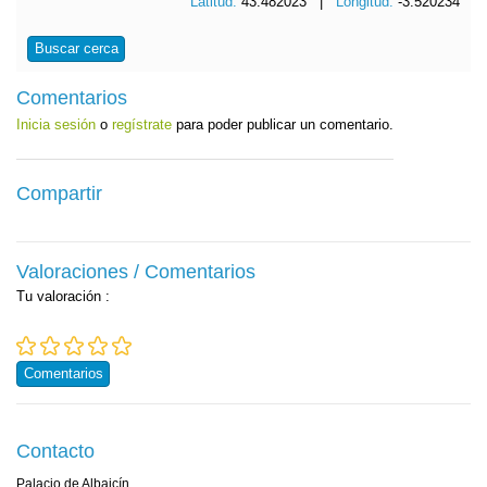
Latitud:
43.482023 |
Longitud:
-3.520234
Buscar cerca
Comentarios
Inicia sesión
o
regístrate
para poder publicar un comentario.
Compartir
Valoraciones / Comentarios
Tu valoración
:
Comentarios
Contacto
Palacio de Albaicín