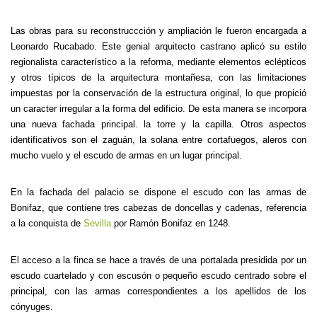
Las obras para su reconstruccción y ampliación le fueron encargada a
Leonardo Rucabado. Este genial arquitecto castrano aplicó su estilo
regionalista característico a la reforma, mediante elementos eclépticos
y otros típicos de la arquitectura montañesa, con las limitaciones
impuestas por la conservación de la estructura original, lo que propició
un caracter irregular a la forma del edificio. De esta manera se incorpora
una nueva fachada principal. la torre y la capilla. Otros aspectos
identificativos son el zaguán, la solana entre cortafuegos, aleros con
mucho vuelo y el escudo de armas en un lugar principal.
En la fachada del palacio se dispone el escudo con las armas de
Bonifaz, que contiene tres cabezas de doncellas y cadenas, referencia
a la conquista de
Sevilla
por Ramón Bonifaz en 1248.
El acceso a la finca se hace a través de una portalada presidida por un
escudo cuartelado y con escusón o pequeño escudo centrado sobre el
principal, con las armas correspondientes a los apellidos de los
cónyuges.