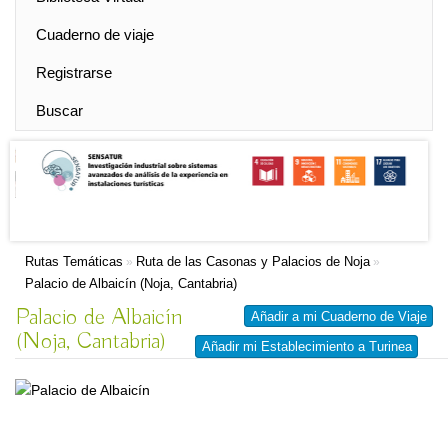
Cuaderno de viaje
Registrarse
Buscar
Rutas Temáticas
Ruta de las Casonas y Palacios de Noja
»
»
Palacio de Albaicín (Noja, Cantabria)
Palacio de Albaicín
Añadir a mi Cuaderno de Viaje
(Noja, Cantabria)
Añadir mi Establecimiento a Turinea