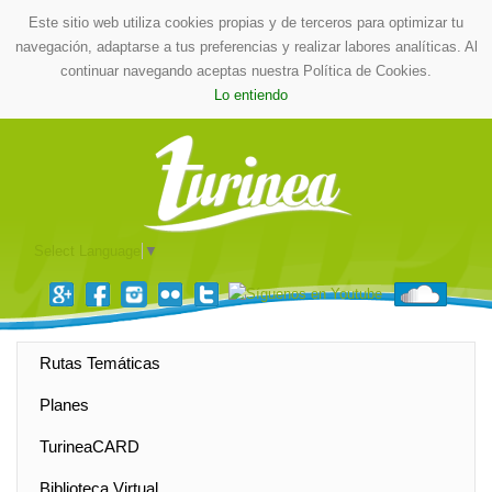
Este sitio web utiliza cookies propias y de terceros para optimizar tu
navegación, adaptarse a tus preferencias y realizar labores analíticas. Al
continuar navegando aceptas nuestra Política de Cookies.
Lo entiendo
Select Language
▼
Rutas Temáticas
Planes
TurineaCARD
Biblioteca Virtual