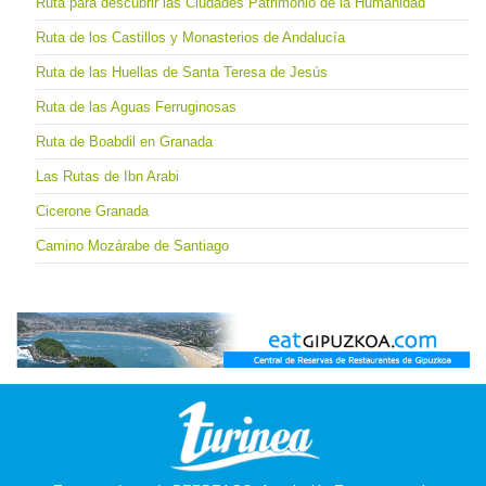
Ruta para descubrir las Ciudades Patrimonio de la Humanidad
Ruta de los Castillos y Monasterios de Andalucía
Ruta de las Huellas de Santa Teresa de Jesús
Ruta de las Aguas Ferruginosas
Ruta de Boabdil en Granada
Las Rutas de Ibn Arabi
Cicerone Granada
Camino Mozárabe de Santiago