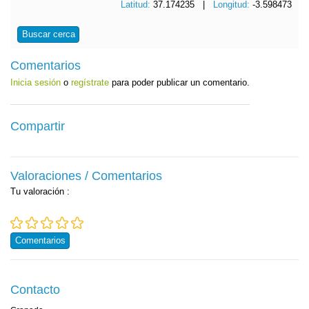
Latitud:
37.174235 |
Longitud:
-3.598473
Buscar cerca
Comentarios
Inicia sesión
o
regístrate
para poder publicar un comentario.
Compartir
Valoraciones / Comentarios
Tu valoración
:
Comentarios
Contacto