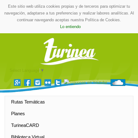
Este sitio web utiliza cookies propias y de terceros para optimizar tu
navegación, adaptarse a tus preferencias y realizar labores analíticas. Al
continuar navegando aceptas nuestra Política de Cookies.
Lo entiendo
Select Language
▼
Rutas Temáticas
Planes
TurineaCARD
Biblioteca Virtual