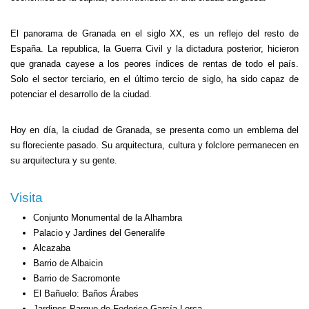
El panorama de Granada en el siglo XX, es un reflejo del resto de
España. La republica, la Guerra Civil y la dictadura posterior, hicieron
que granada cayese a los peores índices de rentas de todo el país.
Solo el sector terciario, en el último tercio de siglo, ha sido capaz de
potenciar el desarrollo de la ciudad.
Hoy en día, la ciudad de Granada, se presenta como un emblema del
su floreciente pasado. Su arquitectura, cultura y folclore permanecen en
su arquitectura y su gente.
Visita
Conjunto Monumental de la Alhambra
Palacio y Jardines del Generalife
Alcazaba
Barrio de Albaicin
Barrio de Sacromonte
El Bañuelo: Baños Árabes
Jardines Parque de Federico García Lorca