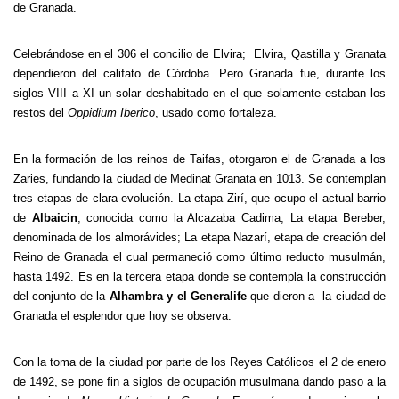
de Granada.
Celebrándose en el 306 el concilio de Elvira; Elvira, Qastilla y Granata
dependieron del califato de Córdoba. Pero Granada fue, durante los
siglos VIII a XI un solar deshabitado en el que solamente estaban los
restos del
Oppidium Iberico
, usado como fortaleza.
En la formación de los reinos de Taifas, otorgaron el de Granada a los
Zaries, fundando la ciudad de Medinat Granata en 1013. Se contemplan
tres etapas de clara evolución. La etapa Zirí, que ocupo el actual barrio
de
Albaicin
, conocida como la Alcazaba Cadima; La etapa Bereber,
denominada de los almorávides; La etapa Nazarí, etapa de creación del
Reino de Granada el cual permaneció como último reducto musulmán,
hasta 1492. Es en la tercera etapa donde se contempla la construcción
del conjunto de la
Alhambra y el Generalife
que dieron a la ciudad de
Granada el esplendor que hoy se observa.
Con la toma de la ciudad por parte de los Reyes Católicos el 2 de enero
de 1492, se pone fin a siglos de ocupación musulmana dando paso a la