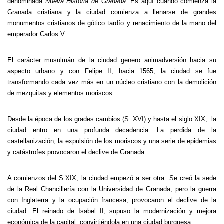
denominada
Nueva
Historia de Granada.
Es aquí cuando comienza la
Granada cristiana y la ciudad comienza a llenarse de grandes
monumentos cristianos de gótico tardío y renacimiento de la mano del
emperador Carlos V.
El carácter musulmán de la ciudad genero animadversión hacia su
aspecto urbano y con Felipe II, hacia 1565, la ciudad se fue
transformando cada vez más en un núcleo cristiano con la demolición
de mezquitas y elementos moriscos.
Desde la época de los grades cambios (S. XVI) y hasta el siglo XIX, la
ciudad entro en una profunda decadencia. La perdida de la
castellanización, la expulsión de los moriscos y una serie de epidemias
y catástrofes provocaron el declive de Granada.
A comienzos del S.XIX, la ciudad empezó a ser otra. Se creó la sede
de la Real Chancillería con la Universidad de Granada, pero la guerra
con Inglaterra y la ocupación francesa, provocaron el declive de la
ciudad. El reinado de Isabel II, supuso la modernización y mejora
económica de la capital, convirtiéndola en una ciudad burguesa.