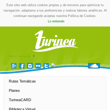
Este sitio web utiliza cookies propias y de terceros para optimizar tu
navegación, adaptarse a tus preferencias y realizar labores analíticas. Al
continuar navegando aceptas nuestra Política de Cookies.
Lo entiendo
Select Language
▼
Rutas Temáticas
Planes
TurineaCARD
Biblioteca Virtual