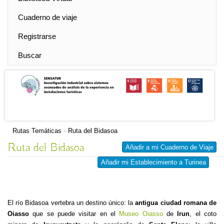
Cuaderno de viaje
Registrarse
Buscar
Rutas Temáticas
Ruta del Bidasoa
»
Ruta del Bidasoa
Añadir a mi Cuaderno de Viaje
Añadir mi Establecimiento a Turinea
El río Bidasoa vertebra un destino único: la
antigua ciudad romana de
Oiasso
que se puede visitar en el
Museo Oiasso
de
Irun
, el coto