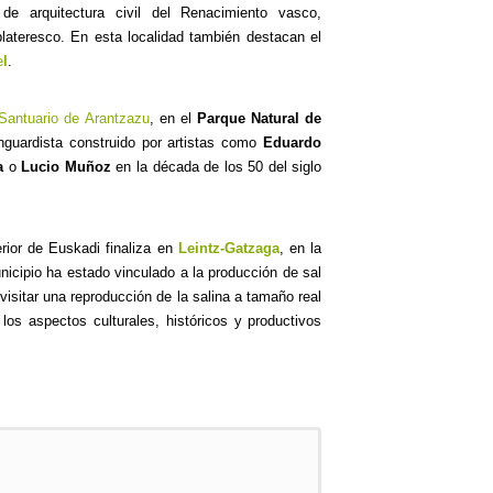
e arquitectura civil del Renacimiento vasco,
plateresco. En esta localidad también destacan el
e
l
.
Santuario de Arantzazu
, en el
Parque Natural de
nguardista construido por artistas como
Eduardo
a
o
Lucio Muñoz
en la década de los 50 del siglo
erior de Euskadi finaliza en
Leintz-Gatzaga
, en la
nicipio ha estado vinculado a la producción de sal
visitar una reproducción de la salina a tamaño real
os aspectos culturales, históricos y productivos