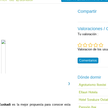
Compartir
Valoraciones /
Tu valoración
:
Valoracion de los usu
Comentarios
Dónde dormir
Agroturismo Ikestei
Ellauri Hotela
Hotel Soraluze Ostat
Euskadi
es la mejor propuesta para conocer esta
Pensión Ibai