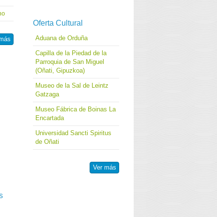
mo
Oferta Cultural
Aduana de Orduña
 más
Capilla de la Piedad de la
Parroquia de San Miguel
(Oñati, Gipuzkoa)
Museo de la Sal de Leintz
Gatzaga
Museo Fábrica de Boinas La
Encartada
Universidad Sancti Spiritus
de Oñati
Ver más
s