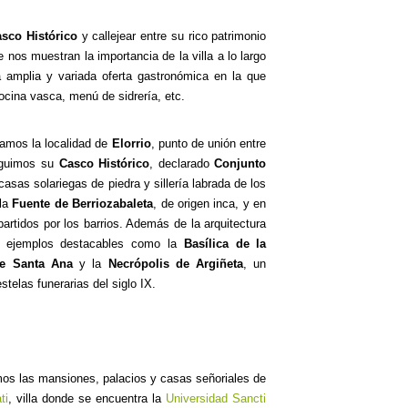
sco Histórico
y callejear entre su rico patrimonio
e nos muestran la importancia de la villa a lo largo
a amplia y variada oferta gastronómica en la que
ocina vasca, menú de sidrería, etc.
amos la localidad de
Elorrio
, punto de unión entre
inguimos su
Casco Histórico
, declarado
Conjunto
asas solariegas de piedra y sillería labrada de los
 la
Fuente de Berriozabaleta
, de origen inca, y en
artidos por los barrios. Además de la arquitectura
con ejemplos destacables como la
Basílica de la
de Santa Ana
y la
Necrópolis de Argiñeta
, un
stelas funerarias del siglo IX.
os las mansiones, palacios y casas señoriales de
ti
, villa donde se encuentra la
Universidad Sancti