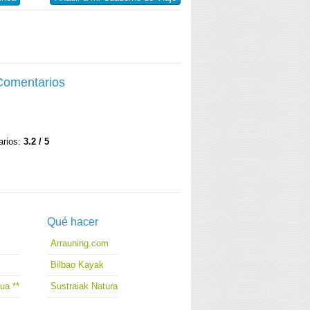
 Comentarios
arios:
3.2 / 5
Qué hacer
Arrauning.com
Bilbao Kayak
ua **
Sustraiak Natura