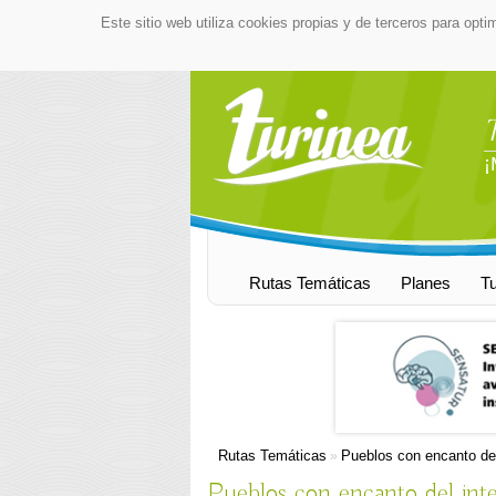
Este sitio web utiliza cookies propias y de terceros para opti
¡
Rutas Temáticas
Planes
T
Rutas Temáticas
Pueblos con encanto del
»
Pueblos con encanto del inte