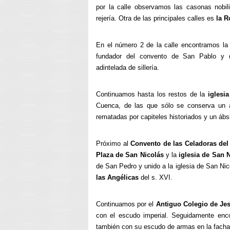
por la calle observamos las casonas nobil
rejería. Otra de las principales calles es
la R
En el número 2 de la calle encontramos l
fundador del convento de San Pablo y 
adintelada de sillería.
Continuamos hasta los restos de la
iglesi
Cuenca, de las que sólo se conserva un ar
rematadas por capiteles historiados y un ábsi
Próximo al
Convento de las Celadoras de
Plaza de San Nicolás
y la
iglesia de San 
de San Pedro y unido a la iglesia de San Nic
las Angélicas
del s. XVI.
Continuamos por el
Antiguo Colegio de Jes
con el escudo imperial. Seguidamente en
también con su escudo de armas en la facha