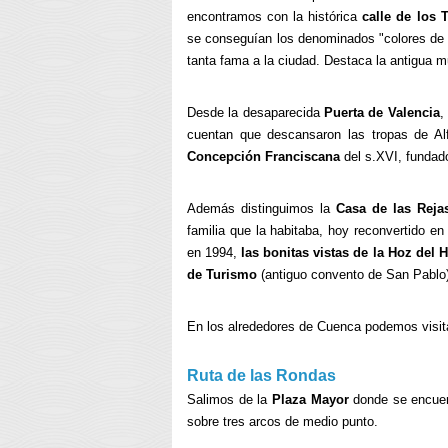
encontramos con la histórica
calle de los 
se conseguían los denominados "colores de C
tanta fama a la ciudad. Destaca la antigua mu
Desde la desaparecida
Puerta de Valencia
,
cuentan que descansaron las tropas de Al
Concepción Franciscana
del s.XVI, fundad
Además distinguimos la
Casa de las Reja
familia que la habitaba, hoy reconvertido en
en 1994,
las bonitas vistas de la Hoz del 
de Turismo
(antiguo convento de San Pablo
En los alrededores de Cuenca podemos visit
Ruta de las Rondas
Salimos de la
Plaza Mayor
donde se encuen
sobre tres arcos de medio punto.