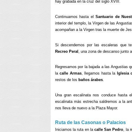
hay grabada en la cruz del siglo XVIII.
Continuamos hasta el
Santuario de Nuest
interior del templo, la Virgen de las Angust
acompañan a la Virgen tras la muerte de Jes
Si descendemos por las escaleras que ten
Recreo Peral
, una zona de descanso junto al
Regresamos por la bajada a las Angustias qu
la
calle Armas
, llegamos hasta la
Iglesia
restos de los
baños árabes
.
Una gran escalinata nos conduce hasta 
escalinata más estrecha saldremos a la ant
nos lleva de nuevo a la Plaza Mayor.
Ruta de las Casonas o Palacios
Iniciamos la ruta en la
calle San Pedro
, la