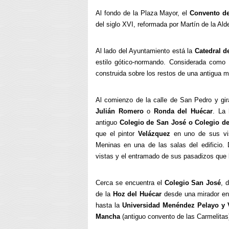
Al fondo de la Plaza Mayor, el
Convento de
del siglo XVI, reformada por Martín de la Ald
Al lado del Ayuntamiento está la
Catedral d
estilo gótico-normando. Considerada como 
construida sobre los restos de una antigua me
Al comienzo de la calle de San Pedro y gir
Julián Romero
o
Ronda del Huécar
. La 
antiguo
Colegio de San José o Colegio de 
que el pintor
Velázquez
en uno de sus vis
Meninas en una de las salas del edificio.
vistas y el entramado de sus pasadizos que 
Cerca se encuentra el
Colegio San José
, 
de la
Hoz del Huécar
desde una mirador en
hasta la
Universidad Menéndez Pelayo y Vi
Mancha
(antiguo convento de las Carmelitas