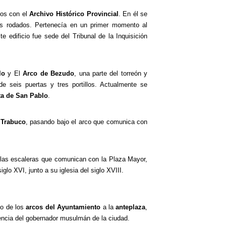
mos con el
Archivo Histórico Provincial
. En él se
os rodados. Pertenecía en un primer momento al
te edificio fue sede del Tribunal de la Inquisición
llo
y El
Arco de Bezudo
, una parte del torreón y
de seis puertas y tres portillos. Actualmente se
ta de San Pablo
.
 Trabuco
, pasando bajo el arco que comunica con
 las escaleras que comunican con la Plaza Mayor,
iglo XVI, junto a su iglesia del siglo XVIII.
o de los
arcos del Ayuntamiento
a la
anteplaza
,
encia del gobernador musulmán de la ciudad.