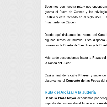
Seguimos con nuestra ruta y nos encontra
guarda el Fuero de Cuenca y los privilegi
Castillo y está fechado en el siglo XVII. Es
(más tarde fue Cárcel).
Desde aquí divisamos los restos del
Casti
algunos restos de muralla. Esta disponía 
conservan la
Puerta de San Juan y la Puer
Más tarde descendemos hasta la
Plaza del
la Ronda del Júcar.
Casi al final de la
calle Pilares
, y subiendo
observamos el
Convento de las Petras
del s
Ruta del Alcázar y la Judería
Desde la
Plaza Mayor
accedemos por debaj
lugar donde comenzaba el Alcázar y la resid