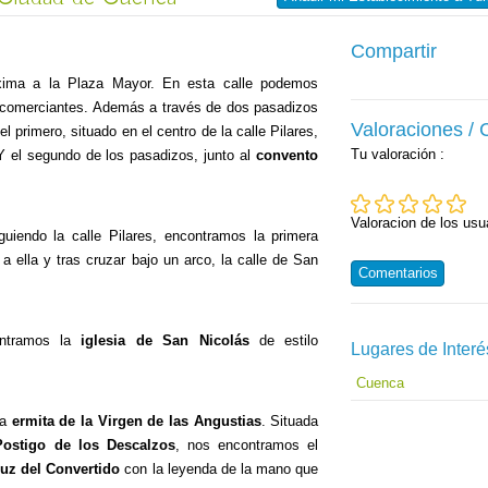
Compartir
xima a la Plaza Mayor. En esta calle podemos
y comerciantes. Además a través de dos pasadizos
Valoraciones /
 el primero, situado en el centro de la calle Pilares,
Tu valoración
:
Y el segundo de los pasadizos, junto al
convento
Valoracion de los usu
uiendo la calle Pilares, encontramos la primera
 a ella y tras cruzar bajo un arco, la calle de San
Comentarios
ontramos la
iglesia de San Nicolás
de estilo
Lugares de Interé
Cuenca
la
ermita de la Virgen de las Angustias
. Situada
Postigo de los Descalzos
, nos encontramos el
uz del Convertido
con la leyenda de la mano que