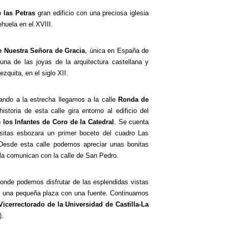
 las Petras
gran edificio con una preciosa iglesia
ehuela en el XVIII.
e Nuestra Señora de Gracia
, única en España de
una de las joyas de la arquitectura castellana y
zquita, en el siglo XII.
ando a la estrecha llegamos a la calle
Ronda de
historia de esta calle gira entorno al edificio del
los Infantes de Coro de la Catedral
. Se cuenta
itas esbozara un primer boceto del cuadro Las
 Desde esta calle podemos apreciar unas bonitas
la comunican con la calle de San Pedro.
donde podemos disfrutar de las esplendidas vistas
 una pequeña plaza con una fuente. Continuamos
cerrectorado de la Universidad de Castilla-La
).