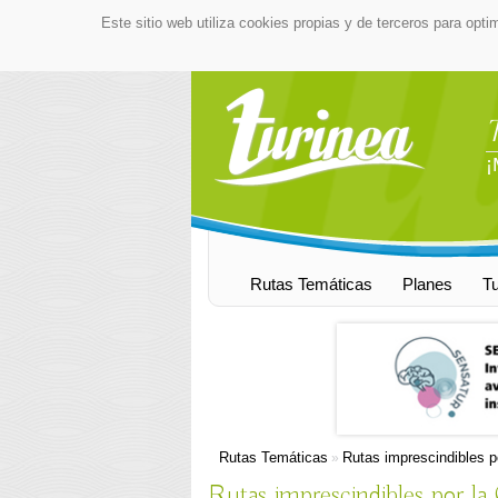
Este sitio web utiliza cookies propias y de terceros para opti
¡
Rutas Temáticas
Planes
T
Rutas Temáticas
Rutas imprescindibles 
»
Rutas imprescindibles por l