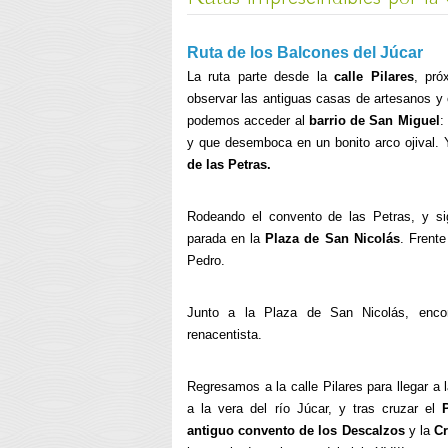
Ruta de los Balcones del Júcar
La ruta parte desde la
calle Pilares
, pró
observar las antiguas casas de artesanos 
podemos acceder al
barrio de San Miguel
:
y que desemboca en un bonito arco ojival. 
de las Petras.
Rodeando el convento de las Petras, y sig
parada en la
Plaza de San Nicolás
. Frente
Pedro.
Junto a la Plaza de San Nicolás, enc
renacentista.
Regresamos a la calle Pilares para llegar a 
a la vera del río Júcar, y tras cruzar el
antiguo convento de los Descalzos
y la
Cr