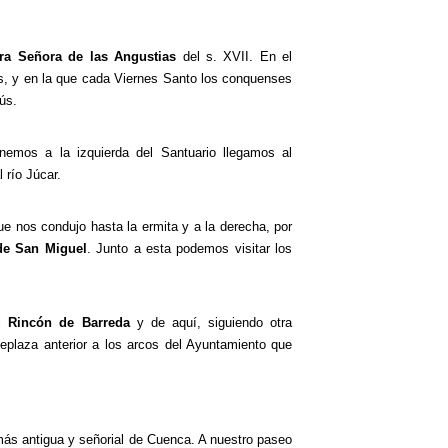
ra Señora de las Angustias
del s. XVII. En el
ias, y en la que cada Viernes Santo los conquenses
ús.
emos a la izquierda del Santuario llegamos al
 río Júcar.
e nos condujo hasta la ermita y a la derecha, por
 de San Miguel
. Junto a esta podemos visitar los
el
Rincón de Barreda
y de aquí, siguiendo otra
eplaza anterior a los arcos del Ayuntamiento que
 más antigua y señorial de Cuenca. A nuestro paseo