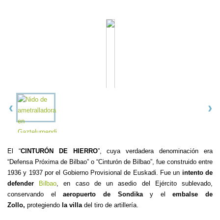
El “
CINTURÓN DE HIERRO
”, cuya verdadera denominación era
“Defensa Próxima de Bilbao” o “Cinturón de Bilbao”, fue construido entre
1936 y 1937 por el Gobierno Provisional de Euskadi. Fue un
intento de
defender
Bilbao
, en caso de un asedio del Ejército sublevado,
conservando el
aeropuerto de Sondika
y el
embalse de
Zollo,
protegiendo
la villa
del tiro de artillería.