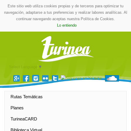
Este sitio web utiliza cookies propias y de terceros para optimizar tu
navegación, adaptarse a tus preferencias y realizar labores analíticas. Al
continuar navegando aceptas nuestra Política de Cookies.
Lo entiendo
Select Language
▼
Rutas Temáticas
Planes
TurineaCARD
Biblioteca Virtual