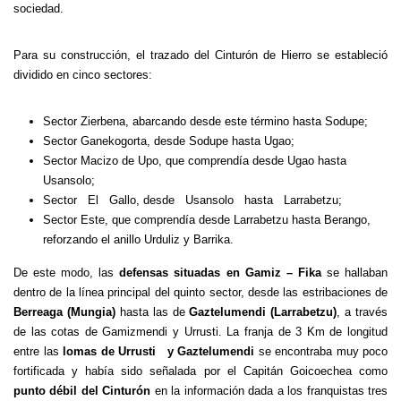
sociedad.
Para su construcción, el trazado del Cinturón de Hierro se estableció
dividido en cinco sectores:
Sector Zierbena, abarcando desde este término hasta Sodupe;
Sector Ganekogorta, desde Sodupe hasta Ugao;
Sector Macizo de Upo, que comprendía desde Ugao hasta
Usansolo;
Sector El Gallo, desde Usansolo hasta Larrabetzu;
Sector Este, que comprendía desde Larrabetzu hasta Berango,
reforzando el anillo Urduliz y Barrika.
De este modo, las
defensas situadas en Gamiz – Fika
se hallaban
dentro de la línea principal del quinto sector, desde las estribaciones de
Berreaga (Mungia)
hasta las de
Gaztelumendi (Larrabetzu)
, a través
de las cotas de Gamizmendi y Urrusti. La franja de 3 Km de longitud
entre las
lomas de Urrusti y Gaztelumendi
se encontraba muy poco
fortificada y había sido señalada por el Capitán Goicoechea como
punto débil del Cinturón
en la información dada a los franquistas tres