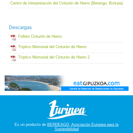
Centro de Interpretación del Cinturón de Hierro (Berango, Bizkaia)
Descargas
Folleto Cinturón de Hierro
Tríptico Memorial del Cinturón de Hierro
Tríptico Memorial del Cinturón de Hierro 2
Es un producto de
BERDEAGO, Asociación Europea para la
Sostenibilidad