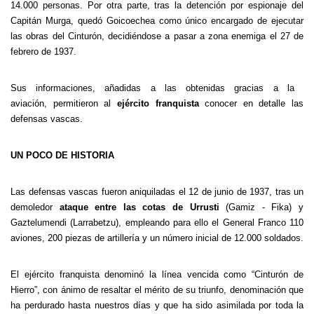
14.000 personas. Por otra parte, tras la detención por espionaje del
Capitán Murga, quedó Goicoechea como único encargado de ejecutar
las obras del Cinturón, decidiéndose a pasar a zona enemiga el 27 de
febrero de 1937.
Sus informaciones, añadidas a las obtenidas gracias a la
aviación, permitieron al
ejército franquista
conocer en detalle las
defensas vascas.
UN POCO DE HISTORIA
Las defensas vascas fueron aniquiladas el 12 de junio de 1937, tras un
demoledor
ataque entre las cotas de Urrusti
(Gamiz - Fika) y
Gaztelumendi (Larrabetzu), empleando para ello el General Franco 110
aviones, 200 piezas de artillería y un número inicial de 12.000 soldados.
El ejército franquista denominó la línea vencida como “Cinturón de
Hierro”, con ánimo de resaltar el mérito de su triunfo, denominación que
ha perdurado hasta nuestros días y que ha sido asimilada por toda la