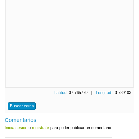
Latitud:
37.765779 |
Longitud:
-3.789103
Buscar cerca
Comentarios
Inicia sesión
o
regístrate
para poder publicar un comentario.