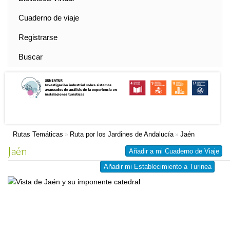
Cuaderno de viaje
Registrarse
Buscar
Rutas Temáticas
Ruta por los Jardines de Andalucía
Jaén
»
»
Jaén
Añadir a mi Cuaderno de Viaje
Añadir mi Establecimiento a Turinea