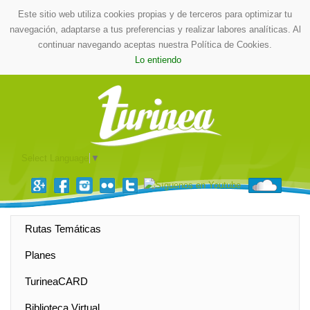
Este sitio web utiliza cookies propias y de terceros para optimizar tu
navegación, adaptarse a tus preferencias y realizar labores analíticas. Al
continuar navegando aceptas nuestra Política de Cookies.
Lo entiendo
Select Language
▼
Rutas Temáticas
Planes
TurineaCARD
Biblioteca Virtual