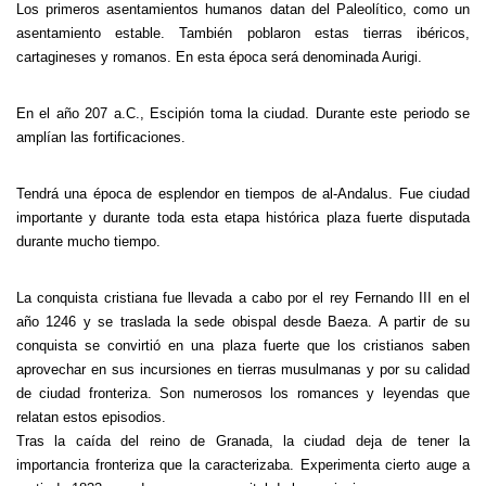
Los primeros asentamientos humanos datan del Paleolí­tico, como un
asentamiento estable. También poblaron estas tierras ibéricos,
cartagineses y romanos. En esta época será denominada Aurigi.
En el año 207 a.C., Escipión toma la ciudad. Durante este periodo se
amplí­an las fortificaciones.
Tendrá una época de esplendor en tiempos de al-Andalus. Fue ciudad
importante y durante toda esta etapa histórica plaza fuerte disputada
durante mucho tiempo.
La conquista cristiana fue llevada a cabo por el rey Fernando III en el
año 1246 y se traslada la sede obispal desde Baeza. A partir de su
conquista se convirtió en una plaza fuerte que los cristianos saben
aprovechar en sus incursiones en tierras musulmanas y por su calidad
de ciudad fronteriza. Son numerosos los romances y leyendas que
relatan estos episodios.
Tras la caí­da del reino de Granada, la ciudad deja de tener la
importancia fronteriza que la caracterizaba. Experimenta cierto auge a