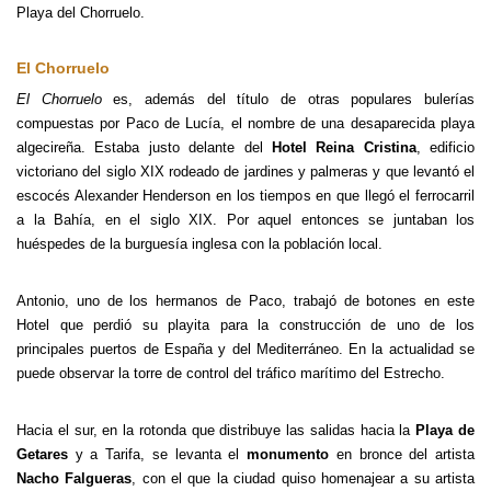
Playa del Chorruelo.
El Chorruelo
El Chorruelo
es, además del título de otras populares bulerías
compuestas por Paco de Lucía, el nombre de una desaparecida playa
algecireña. Estaba justo delante del
Hotel Reina Cristina
, edificio
victoriano del siglo XIX rodeado de jardines y palmeras y que levantó el
escocés Alexander Henderson en los tiempos en que llegó el ferrocarril
a la Bahía, en el siglo XIX. Por aquel entonces se juntaban los
huéspedes de la burguesía inglesa con la población local.
Antonio, uno de los hermanos de Paco, trabajó de botones en este
Hotel que perdió su playita para la construcción de uno de los
principales puertos de España y del Mediterráneo. En la actualidad se
puede observar la torre de control del tráfico marítimo del Estrecho.
Hacia el sur, en la rotonda que distribuye las salidas hacia la
Playa de
Getares
y a Tarifa, se levanta el
monumento
en bronce del artista
Nacho Falgueras
, con el que la ciudad quiso homenajear a su artista