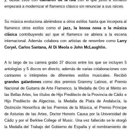
empezará a modernizar el flamenco clásico sin renunciar a sus raíces.
Su música evoluciona abriéndose a otros estilos hasta que incorpora al
flamenco otros estilos como el
jazz, la bossa nova o la música
clásica
contribuyendo así que el flamenco se abriera a la escena
internacional. Además colabora con artistas de renombre como
Larry
Coryel, Carlos Santana, Al Di Meola o John McLaughlin.
A lo largo de su carrera grabó 37 discos entre los que se incluyen 5
antologías y 5 discos en directo, además de varias colaboraciones con
cantaores o intérpretes de diferentes estilos musicales. Recibió
grandes galardones
como dos premios Grammy Latinos, el Premio
Nacional de Guitarra de Arte Flamenco, la Medalla de Oro al Mérito en
las Bellas Artes, los títulos de Hijo Predilecto de la Provincia de Cádiz e
Hijo Predilecto de Algeciras, la Medalla de Plata de Andalucía, la
Distinción Honorífica de los Premios de la Música, el Premio Príncipe
de Asturias de las Artes, Doctor Honoris Causa por la Universidad de
Cádiz y por el Berklee College of Music. Una vez fallecido se le otorgó
la Medalla del Trabajo del Gobierno de España y el nombramiento de