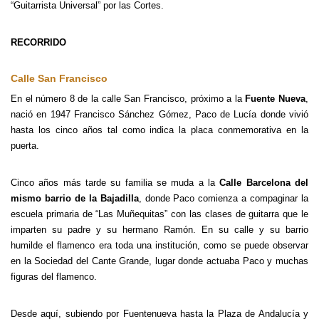
“Guitarrista Universal” por las Cortes.
RECORRIDO
Calle San Francisco
En el número 8 de la calle San Francisco, próximo a la
Fuente Nueva
,
nació en 1947 Francisco Sánchez Gómez, Paco de Lucía donde vivió
hasta los cinco años tal como indica la placa conmemorativa en la
puerta.
Cinco años más tarde su familia se muda a la
Calle Barcelona del
mismo barrio de la Bajadilla
, donde Paco comienza a compaginar la
escuela primaria de “Las Muñequitas” con las clases de guitarra que le
imparten su padre y su hermano Ramón. En su calle y su barrio
humilde el flamenco era toda una institución, como se puede observar
en la Sociedad del Cante Grande, lugar donde actuaba Paco y muchas
figuras del flamenco.
Desde aquí, subiendo por Fuentenueva hasta la Plaza de Andalucía y