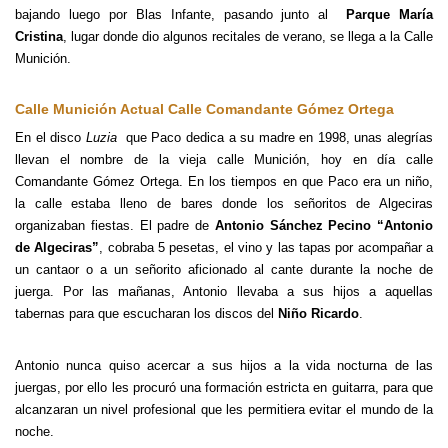
bajando luego por Blas Infante, pasando junto al
Parque María
Cristina
, lugar donde dio algunos recitales de verano, se llega a la Calle
Munición.
Calle Munición Actual Calle Comandante Gómez Ortega
En el disco
Luzia
que Paco dedica a su madre en 1998, unas alegrías
llevan el nombre de la vieja calle Munición, hoy en día calle
Comandante Gómez Ortega. En los tiempos en que Paco era un niño,
la calle estaba lleno de bares donde los señoritos de Algeciras
organizaban fiestas. El padre de
Antonio Sánchez Pecino “Antonio
de Algeciras”
, cobraba 5 pesetas, el vino y las tapas por acompañar a
un cantaor o a un señorito aficionado al cante durante la noche de
juerga. Por las mañanas, Antonio llevaba a sus hijos a aquellas
tabernas para que escucharan los discos del
Niño Ricardo
.
Antonio nunca quiso acercar a sus hijos a la vida nocturna de las
juergas, por ello les procuró una formación estricta en guitarra, para que
alcanzaran un nivel profesional que les permitiera evitar el mundo de la
noche.