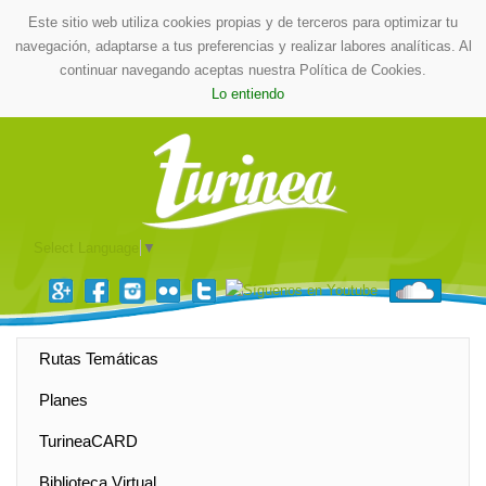
Este sitio web utiliza cookies propias y de terceros para optimizar tu
navegación, adaptarse a tus preferencias y realizar labores analíticas. Al
continuar navegando aceptas nuestra Política de Cookies.
Lo entiendo
Select Language
▼
Rutas Temáticas
Planes
TurineaCARD
Biblioteca Virtual