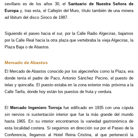
sevillano es de los años 30, el
Santuario de Nuestra Señora de
Europa
y, tras esta, el Callejón del Muro, título también de una minera
ad libitum del disco
Siroco
de 1987.
Siguiendo el paseo hacia el sur, por la Calle Radio Algeciras, bajamos
por la Calle Real hacia la otra plaza que vertebraba la vieja Algeciras, la
Plaza Baja o de Abastos.
Mercado de Abastos
El Mercado de Abastos conocido por los algecireños como la Plaza, era
donde tenía el padre de Paco, Antonio Sánchez Pecino, el puesto de
telas y quincalla. El puesto estaba en la zona exterior más próxima a la
Calle Tarifa, donde hoy están los puestos de fruta y verdura.
El
Mercado Ingeniero Torroja
fue edificado en 1935 con una cúpula
sin nervios ni sustentación interior que fue la más grande del mundo
hasta 1965. En su interior encontramos la variedad gastronómica de
esta localidad costera. Si seguimos en dirección sur por el Paseo de la
Conferencia, llegamos al Hotel Reina Cristina, al que perteneció la