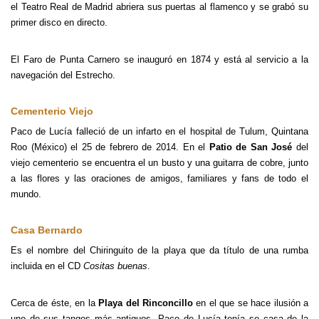
el Teatro Real de Madrid abriera sus puertas al flamenco y se grabó su
primer disco en directo.
El Faro de Punta Carnero se inauguró en 1874 y está al servicio a la
navegación del Estrecho.
Cementerio Viejo
Paco de Lucía falleció de un infarto en el hospital de Tulum, Quintana
Roo (México) el 25 de febrero de 2014. En el
Patio de San José
del
viejo cementerio se encuentra el un busto y una guitarra de cobre, junto
a las flores y las oraciones de amigos, familiares y fans de todo el
mundo.
Casa Bernardo
Es el nombre del Chiringuito de la playa que da título de una rumba
incluida en el CD
Cositas buenas
.
Cerca de éste, en la
Playa del Rinconcillo
en el que se hace ilusión a
uno de sus tangos más antiguos, Paco de Lucía tenía se casa de la