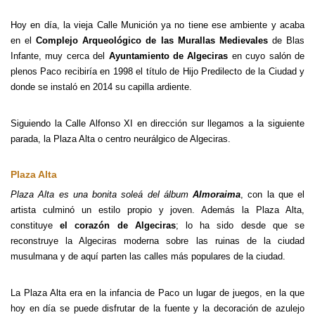
Hoy en día, la vieja Calle Munición ya no tiene ese ambiente y acaba
en el
Complejo Arqueológico de las Murallas Medievales
de Blas
Infante, muy cerca del
Ayuntamiento de Algeciras
en cuyo salón de
plenos Paco recibiría en 1998 el título de Hijo Predilecto de la Ciudad y
donde se instaló en 2014 su capilla ardiente.
Siguiendo la Calle Alfonso XI en dirección sur llegamos a la siguiente
parada, la Plaza Alta o centro neurálgico de Algeciras.
Plaza Alta
Plaza Alta
es una bonita soleá del álbum
Almoraima
, con la que el
artista culminó un estilo propio y joven. Además la Plaza Alta,
constituye
el corazón de Algeciras
; lo ha sido desde que se
reconstruye la Algeciras moderna sobre las ruinas de la ciudad
musulmana y de aquí parten las calles más populares de la ciudad.
La Plaza Alta era en la infancia de Paco un lugar de juegos, en la que
hoy en día se puede disfrutar de la fuente y la decoración de azulejo