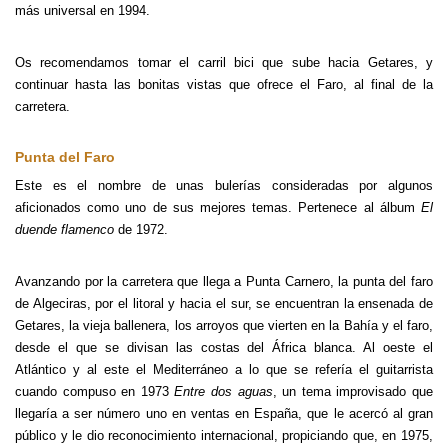
más universal en 1994.
Os recomendamos tomar el carril bici que sube hacia Getares, y
continuar hasta las bonitas vistas que ofrece el Faro, al final de la
carretera.
Punta del Faro
Este es el nombre de unas bulerías consideradas por algunos
aficionados como uno de sus mejores temas. Pertenece al álbum
El
duende flamenco
de 1972.
Avanzando por la carretera que llega a Punta Carnero, la punta del faro
de Algeciras, por el litoral y hacia el sur, se encuentran la ensenada de
Getares, la vieja ballenera, los arroyos que vierten en la Bahía y el faro,
desde el que se divisan las costas del África blanca. Al oeste el
Atlántico y al este el Mediterráneo a lo que se refería el guitarrista
cuando compuso en 1973
Entre dos aguas
, un tema improvisado que
llegaría a ser número uno en ventas en España, que le acercó al gran
público y le dio reconocimiento internacional, propiciando que, en 1975,