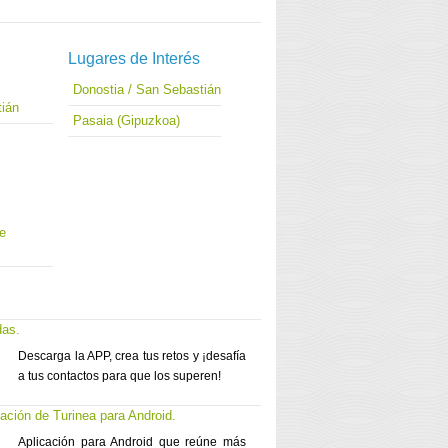
Lugares de Interés
Donostia / San Sebastián
tián
Pasaia (Gipuzkoa)
de
das.
Descarga la APP, crea tus retos y ¡desafía
a tus contactos para que los superen!
cación de Turinea para Android.
Aplicación para Android que reúne más