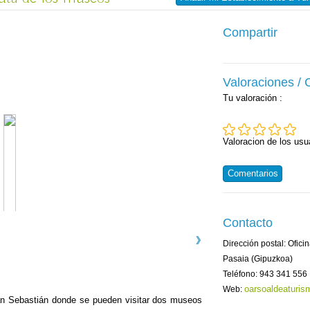
Compartir
Valoraciones /
Tu valoración
:
Valoracion de los usu
Comentarios
Contacto
Dirección postal: Ofic
Pasaia (Gipuzkoa)
Teléfono: 943 341 556
oarsoaldeaturis
Web:
San Sebastián donde se pueden visitar dos museos