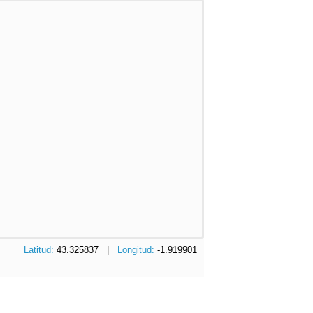
Latitud:
43.325837 |
Longitud:
-1.919901