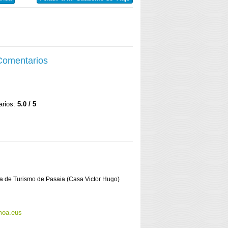
 Comentarios
arios:
5.0 / 5
ina de Turismo de Pasaia (Casa Victor Hugo)
moa.eus