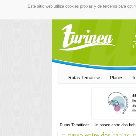
Este sitio web utiliza cookies propias y de terceros para opti
¡
Rutas Temáticas
Planes
T
Rutas Temáticas
Un paseo entre dos bah
»
Un paseo entre dos bahías: 