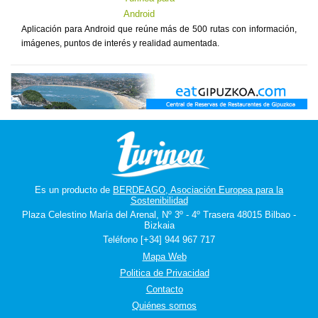
Aplicación para Android que reúne más de 500 rutas con información,
imágenes, puntos de interés y realidad aumentada.
Es un producto de
BERDEAGO, Asociación Europea para la
Sostenibilidad
Plaza Celestino María del Arenal, Nº 3º - 4º Trasera 48015 Bilbao -
Bizkaia
Teléfono [+34] 944 967 717
Mapa Web
Politica de Privacidad
Contacto
Quiénes somos