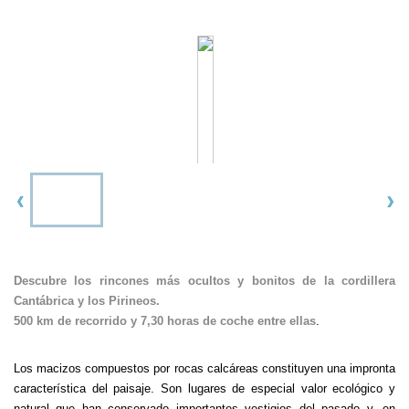
Descubre los rincones más ocultos y bonitos de la cordillera
Cantábrica y los Pirineos.
500 km de recorrido y 7,30 horas de coche entre ellas
.
Los macizos compuestos por rocas calcáreas constituyen una impronta
característica del paisaje. Son lugares de especial valor ecológico y
natural que han conservado importantes vestigios del pasado y, en