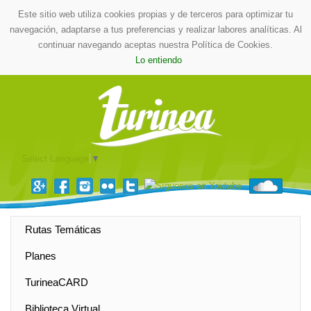
Este sitio web utiliza cookies propias y de terceros para optimizar tu
navegación, adaptarse a tus preferencias y realizar labores analíticas. Al
continuar navegando aceptas nuestra Política de Cookies.
Lo entiendo
Select Language
▼
Rutas Temáticas
Planes
TurineaCARD
Biblioteca Virtual