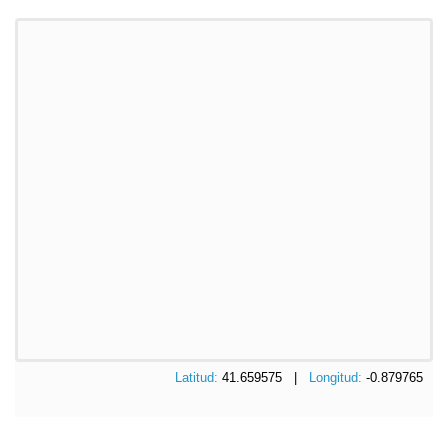
Latitud:
41.659575 |
Longitud:
-0.879765