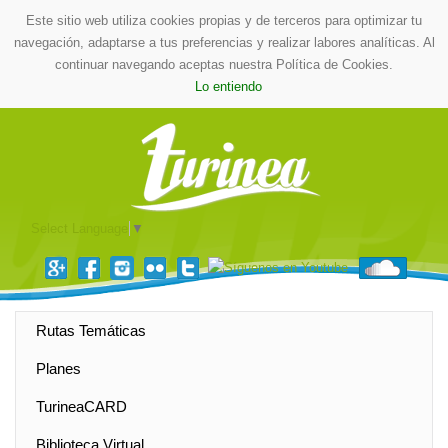
Este sitio web utiliza cookies propias y de terceros para optimizar tu
navegación, adaptarse a tus preferencias y realizar labores analíticas. Al
continuar navegando aceptas nuestra Política de Cookies.
Lo entiendo
Select Language
▼
Rutas Temáticas
Planes
TurineaCARD
Biblioteca Virtual