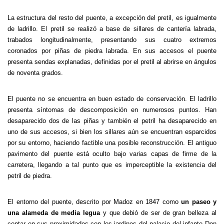
La estructura del resto del puente, a excepción del pretil, es igualmente
de ladrillo. El pretil se realizó a base de sillares de cantería labrada,
trabados longitudinalmente, presentando sus cuatro extremos
coronados por piñas de piedra labrada. En sus accesos el puente
presenta sendas explanadas, definidas por el pretil al abrirse en ángulos
de noventa grados.
El puente no se encuentra en buen estado de conservación. El ladrillo
presenta síntomas de descomposición en numerosos puntos. Han
desaparecido dos de las piñas y también el petril ha desaparecido en
uno de sus accesos, si bien los sillares aún se encuentran esparcidos
por su entorno, haciendo factible una posible reconstrucción. El antiguo
pavimento del puente está oculto bajo varias capas de firme de la
carretera, llegando a tal punto que es imperceptible la existencia del
petril de piedra.
El entorno del puente, descrito por Madoz en 1847 como
un paseo y
una alameda de media legua
y que debió de ser de gran belleza al
contar en sus proximidades con los jardines del palacio del infante Don