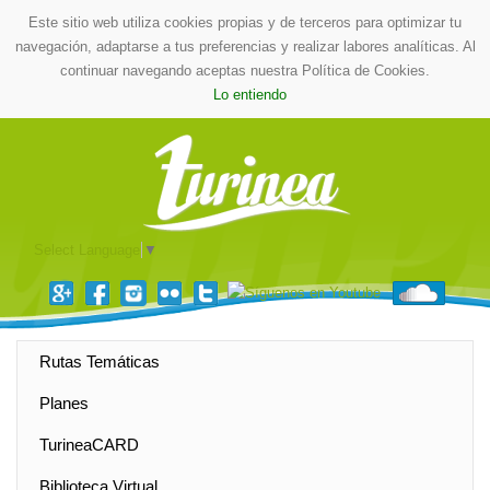
Este sitio web utiliza cookies propias y de terceros para optimizar tu
navegación, adaptarse a tus preferencias y realizar labores analíticas. Al
continuar navegando aceptas nuestra Política de Cookies.
Lo entiendo
Select Language
▼
Rutas Temáticas
Planes
TurineaCARD
Biblioteca Virtual