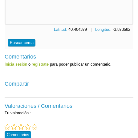
Latitud:
40.404379 |
Longitud:
-3.873582
Buscar cerca
Comentarios
Inicia sesión
o
regístrate
para poder publicar un comentario.
Compartir
Valoraciones / Comentarios
Tu valoración
:
Comentarios