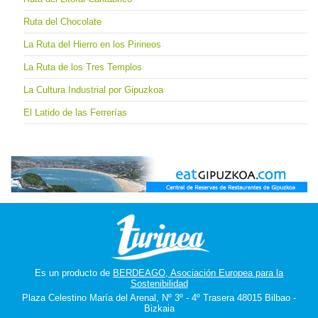
Ruta del Chocolate
La Ruta del Hierro en los Pirineos
La Ruta de los Tres Templos
La Cultura Industrial por Gipuzkoa
El Latido de las Ferrerías
Es un producto de
BERDEAGO, Asociación Europea para la
Sostenibilidad
Plaza Celestino María del Arenal, Nº 3º - 4º Trasera 48015 Bilbao -
Bizkaia