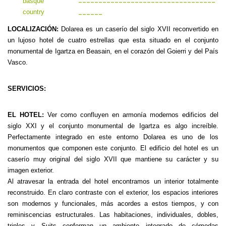
----------------------------------
------
LOCALIZACIÓN:
Dolarea es un caserío del siglo XVII reconvertido en
un lujoso hotel de cuatro estrellas que esta situado en el conjunto
monumental de Igartza en Beasain, en el corazón del Goierri y del País
Vasco.
SERVICIOS:
EL HOTEL:
Ver como confluyen en armonía modernos edificios del
siglo XXI y el conjunto monumental de Igartza es algo increíble.
Perfectamente integrado en este entorno Dolarea es uno de los
monumentos que componen este conjunto. El edificio del hotel es un
caserío muy original del siglo XVII que mantiene su carácter y su
imagen exterior.
Al atravesar la entrada del hotel encontramos un interior totalmente
reconstruido. En claro contraste con el exterior, los espacios interiores
son modernos y funcionales, más acordes a estos tiempos, y con
reminiscencias estructurales. Las habitaciones, individuales, dobles,
triples y Suits conforman un ambiente integrado de cómodas