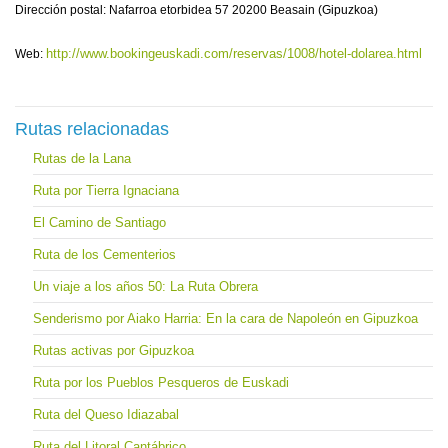
Dirección postal: Nafarroa etorbidea 57 20200 Beasain (Gipuzkoa)
http://www.bookingeuskadi.com/reservas/1008/hotel-dolarea.html
Web:
Rutas relacionadas
Rutas de la Lana
Ruta por Tierra Ignaciana
El Camino de Santiago
Ruta de los Cementerios
Un viaje a los años 50: La Ruta Obrera
Senderismo por Aiako Harria: En la cara de Napoleón en Gipuzkoa
Rutas activas por Gipuzkoa
Ruta por los Pueblos Pesqueros de Euskadi
Ruta del Queso Idiazabal
Ruta del Litoral Cantábrico