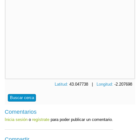
Latitud:
43.047738 |
Longitud:
-2.207698
Buscar cerca
Comentarios
Inicia sesión
o
regístrate
para poder publicar un comentario.
Compartir