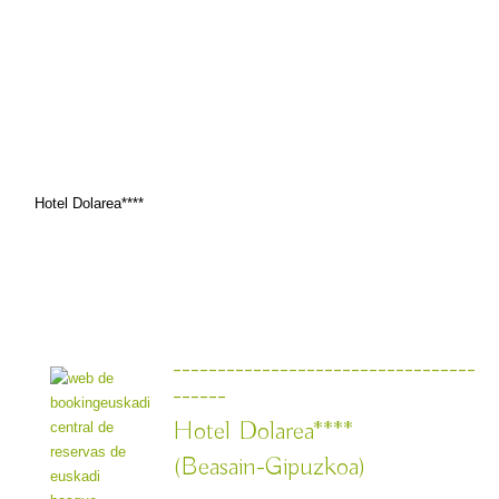
Hotel Dolarea****
----------------------------------
------
Hotel Dolarea****
(Beasain-Gipuzkoa)