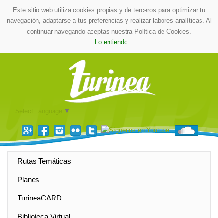
Este sitio web utiliza cookies propias y de terceros para optimizar tu
navegación, adaptarse a tus preferencias y realizar labores analíticas. Al
continuar navegando aceptas nuestra Política de Cookies.
Lo entiendo
Select Language
▼
Rutas Temáticas
Planes
TurineaCARD
Biblioteca Virtual