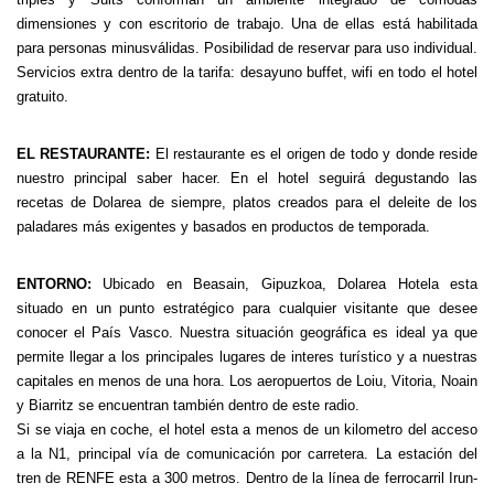
dimensiones y con escritorio de trabajo. Una de ellas está habilitada
para personas minusválidas. Posibilidad de reservar para uso individual.
Servicios extra dentro de la tarifa: desayuno buffet, wifi en todo el hotel
gratuito.
EL RESTAURANTE:
El restaurante es el origen de todo y donde reside
nuestro principal saber hacer. En el hotel seguirá degustando las
recetas de Dolarea de siempre, platos creados para el deleite de los
paladares más exigentes y basados en productos de temporada.
ENTORNO:
Ubicado en Beasain, Gipuzkoa, Dolarea Hotela esta
situado en un punto estratégico para cualquier visitante que desee
conocer el País Vasco. Nuestra situación geográfica es ideal ya que
permite llegar a los principales lugares de interes turístico y a nuestras
capitales en menos de una hora. Los aeropuertos de Loiu, Vitoria, Noain
y Biarritz se encuentran también dentro de este radio.
Si se viaja en coche, el hotel esta a menos de un kilometro del acceso
a la N1, principal vía de comunicación por carretera. La estación del
tren de RENFE esta a 300 metros. Dentro de la línea de ferrocarril Irun-