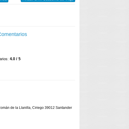
 Comentarios
arios:
4.0 / 5
Román de la Llanilla, Ciriego 39012 Santander