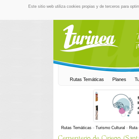
Este sitio web utiliza cookies propias y de terceros para opti
¡
Rutas Temáticas
Planes
T
Rutas Temáticas
Turismo Cultural
Ruta 
»
»
Cementerio de Ciriego (Sant