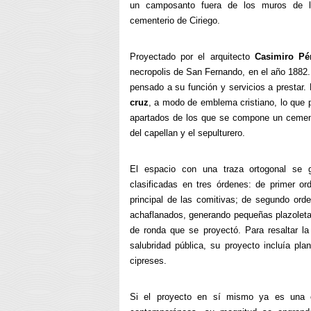
un camposanto fuera de los muros de la
cementerio de Ciriego.
Proyectado por el arquitecto
Casimiro Pé
necropolis de San Fernando, en el año 1882.
pensado a su función y servicios a prestar.
cruz
, a modo de emblema cristiano, lo que 
apartados de los que se compone un cemente
del capellan y el sepulturero.
El espacio con una traza ortogonal se 
clasificadas en tres órdenes: de primer or
principal de las comitivas; de segundo or
achaflanados, generando pequeñas plazoletas
de ronda que se proyectó. Para resaltar la
salubridad pública, su proyecto incluía pl
cipreses.
Si el proyecto en sí mismo ya es una obr