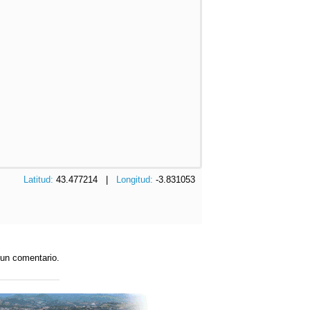
Latitud:
43.477214 |
Longitud:
-3.831053
 un comentario.