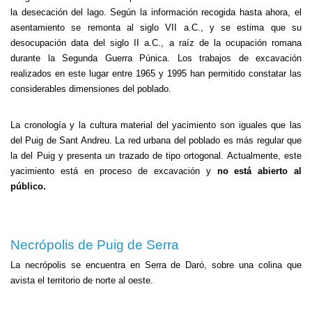
la desecación del lago. Según la información recogida hasta ahora, el
asentamiento se remonta al siglo VII a.C., y se estima que su
desocupación data del siglo II a.C., a raíz de la ocupación romana
durante la Segunda Guerra Púnica. Los trabajos de excavación
realizados en este lugar entre 1965 y 1995 han permitido constatar las
considerables dimensiones del poblado.
La cronología y la cultura material del yacimiento son iguales que las
del Puig de Sant Andreu. La red urbana del poblado es más regular que
la del Puig y presenta un trazado de tipo ortogonal. Actualmente, este
yacimiento está en proceso de excavación y
no está abierto al
público.
Necrópolis de Puig de Serra
La necrópolis se encuentra en Serra de Daró, sobre una colina que
avista el territorio de norte al oeste.