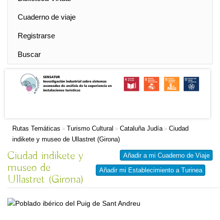
Cuaderno de viaje
Registrarse
Buscar
Rutas Temáticas
Turismo Cultural
Cataluña Judía
Ciudad
»
»
»
indikete y museo de Ullastret (Girona)
Ciudad indikete y
Añadir a mi Cuaderno de Viaje
museo de
Añadir mi Establecimiento a Turinea
Ullastret (Girona)