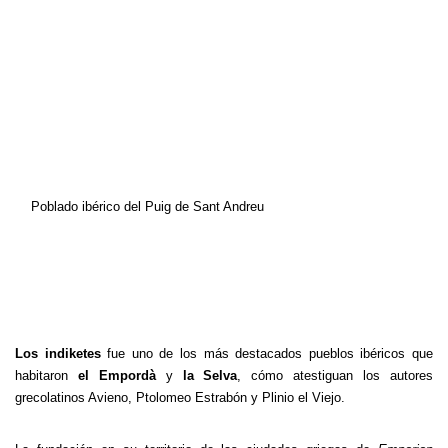
Poblado ibérico del Puig de Sant Andreu
Los indiketes
fue uno de los más destacados pueblos ibéricos que
habitaron
el Empordà
y
la Selva
, cómo atestiguan los autores
grecolatinos Avieno, Ptolomeo Estrabón y Plinio el Viejo.