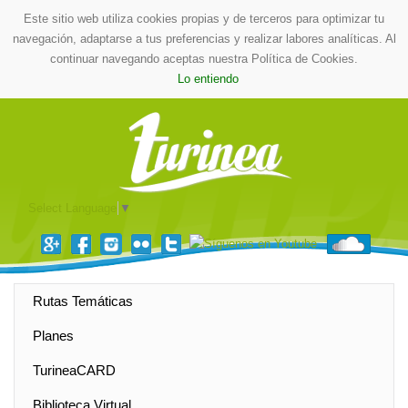
Este sitio web utiliza cookies propias y de terceros para optimizar tu
navegación, adaptarse a tus preferencias y realizar labores analíticas. Al
continuar navegando aceptas nuestra Política de Cookies.
Lo entiendo
Select Language
▼
Rutas Temáticas
Planes
TurineaCARD
Biblioteca Virtual