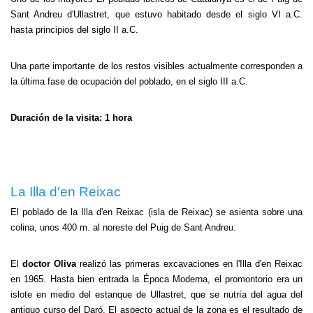
Sant Andreu d'Ullastret, que estuvo habitado desde el siglo VI a.C.
hasta principios del siglo II a.C.
Una parte importante de los restos visibles actualmente corresponden a
la última fase de ocupación del poblado, en el siglo III a.C.
Duración de la visita: 1 hora
La Illa d'en Reixac
El poblado de la Illa d'en Reixac (isla de Reixac) se asienta sobre una
colina, unos 400 m. al noreste del Puig de Sant Andreu.
El
doctor Oliva
realizó las primeras excavaciones en l'Illa d'en Reixac
en 1965. Hasta bien entrada la Época Moderna, el promontorio era un
islote en medio del estanque de Ullastret, que se nutría del agua del
antiguo curso del Daró. El aspecto actual de la zona es el resultado de