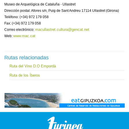
Museo de Arquelógica de Cataluña - Ullastret
Dirección postal: Afores s/n, Puig de Sant Andreu 17114 Ullastret (Girona)
Teléfono: (+34) 972 179 058
Fax: (+34) 972 179 058
macullastret.cultura@gencat.net
Correo electrónico:
www.mac.cat
Web:
Rutas relacionadas
Ruta del Vino D.O Empordà
Ruta de los Íberos