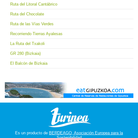
Ruta del Litoral Cantábrico
Ruta del Chocolate
Ruta de las Vías Verdes
Recorriendo Tierras Ayalesas
La Ruta del Txakoli
GR 280 (Bizkaia)
El Balcón de Bizkaia
Es un producto de
BERDEAGO, Asociación Europea para la
Sostenibilidad