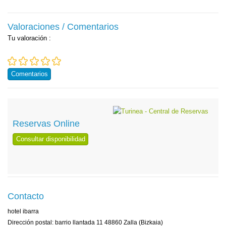
Valoraciones / Comentarios
Tu valoración
:
Comentarios
Reservas Online
Consultar disponibilidad
Contacto
hotel ibarra
Dirección postal: barrio llantada 11 48860 Zalla (Bizkaia)