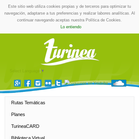
Este sitio web utiliza cookies propias y de terceros para optimizar tu
navegación, adaptarse a tus preferencias y realizar labores analíticas. Al
continuar navegando aceptas nuestra Política de Cookies.
Lo entiendo
Select Language
▼
Rutas Temáticas
Planes
TurineaCARD
Biblioteca Virtual