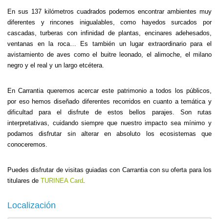
En sus 137 kilómetros cuadrados podemos encontrar ambientes muy
diferentes y rincones inigualables, como hayedos surcados por
cascadas, turberas con infinidad de plantas, encinares adehesados,
ventanas en la roca… Es también un lugar extraordinario para el
avistamiento de aves como el buitre leonado, el alimoche, el milano
negro y el real y un largo etcétera.
En Carrantia queremos acercar este patrimonio a todos los públicos,
por eso hemos diseñado diferentes recorridos en cuanto a temática y
dificultad para el disfrute de estos bellos parajes. Son rutas
interpretativas, cuidando siempre que nuestro impacto sea mínimo y
podamos disfrutar sin alterar en absoluto los ecosistemas que
conoceremos.
Puedes disfrutar de visitas guiadas con Carrantia con su oferta para los
titulares de
TURINEA Card
.
Localización