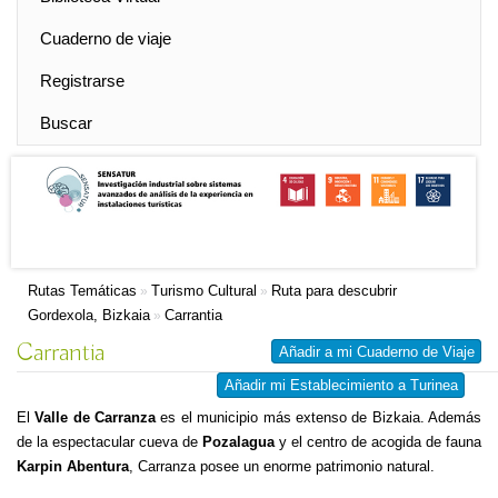
Cuaderno de viaje
Registrarse
Buscar
Rutas Temáticas
Turismo Cultural
Ruta para descubrir
»
»
Gordexola, Bizkaia
Carrantia
»
Carrantia
Añadir a mi Cuaderno de Viaje
Añadir mi Establecimiento a Turinea
El
Valle de Carranza
es el municipio más extenso de Bizkaia. Además
de la espectacular cueva de
Pozalagua
y el centro de acogida de fauna
Karpin Abentura
, Carranza posee un enorme patrimonio natural.