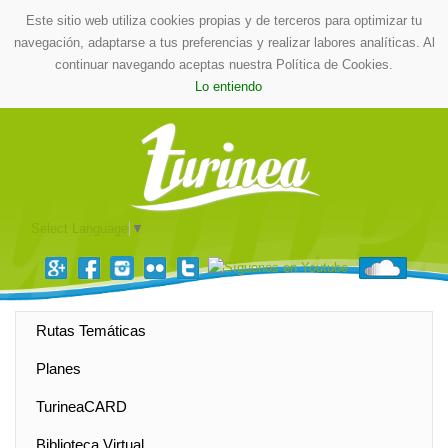
Este sitio web utiliza cookies propias y de terceros para optimizar tu
navegación, adaptarse a tus preferencias y realizar labores analíticas. Al
continuar navegando aceptas nuestra Política de Cookies.
Lo entiendo
Select Language
▼
Rutas Temáticas
Planes
TurineaCARD
Biblioteca Virtual