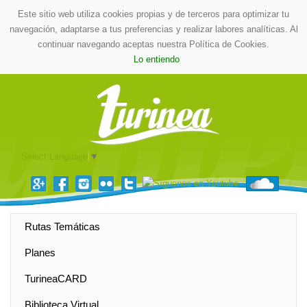
Este sitio web utiliza cookies propias y de terceros para optimizar tu
navegación, adaptarse a tus preferencias y realizar labores analíticas. Al
continuar navegando aceptas nuestra Política de Cookies.
Lo entiendo
Select Language
▼
Rutas Temáticas
Planes
TurineaCARD
Biblioteca Virtual