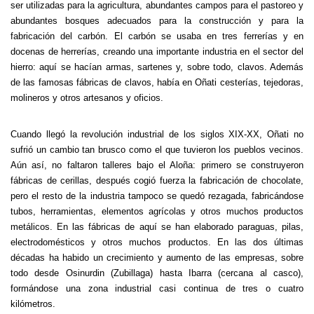
ser utilizadas para la agricultura, abundantes campos para el pastoreo y
abundantes bosques adecuados para la construcción y para la
fabricación del carbón. El carbón se usaba en tres ferrerías y en
docenas de herrerías, creando una importante industria en el sector del
hierro: aquí se hacían armas, sartenes y, sobre todo, clavos. Además
de las famosas fábricas de clavos, había en Oñati cesterías, tejedoras,
molineros y otros artesanos y oficios.
Cuando llegó la revolución industrial de los siglos XIX-XX, Oñati no
sufrió un cambio tan brusco como el que tuvieron los pueblos vecinos.
Aún así, no faltaron talleres bajo el Aloña: primero se construyeron
fábricas de cerillas, después cogió fuerza la fabricación de chocolate,
pero el resto de la industria tampoco se quedó rezagada, fabricándose
tubos, herramientas, elementos agrícolas y otros muchos productos
metálicos. En las fábricas de aquí se han elaborado paraguas, pilas,
electrodomésticos y otros muchos productos. En las dos últimas
décadas ha habido un crecimiento y aumento de las empresas, sobre
todo desde Osinurdin (Zubillaga) hasta Ibarra (cercana al casco),
formándose una zona industrial casi continua de tres o cuatro
kilómetros.