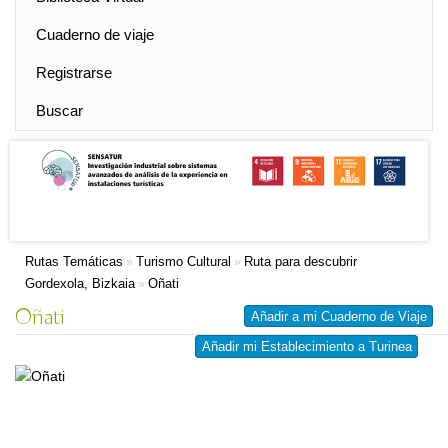
Cuaderno de viaje
Registrarse
Buscar
Rutas Temáticas
Turismo Cultural
Ruta para descubrir
»
»
Gordexola, Bizkaia
Oñati
»
Oñati
Añadir a mi Cuaderno de Viaje
Añadir mi Establecimiento a Turinea