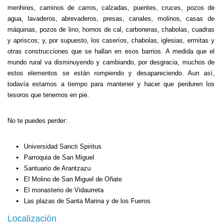
menhires, caminos de carros, calzadas, puentes, cruces, pozos de
agua, lavaderos, abrevaderos, presas, canales, molinos, casas de
máquinas, pozos de lino, hornos de cal, carboneras, chabolas, cuadras
y apriscos; y, por supuesto, los caseríos, chabolas, iglesias, ermitas y
otras construcciones que se hallan en esos barrios. A medida que el
mundo rural va disminuyendo y cambiando, por desgracia, muchos de
estos elementos se están rompiendo y desapareciendo. Aun así,
todavía estamos a tiempo para mantener y hacer que perduren los
tesoros que tenemos en pie.
No te puedes perder:
Universidad Sancti Spiritus
Parroquia de San Miguel
Santuario de Arantzazu
El Molino de San Miguel de Oñate
El monasterio de Vidaurreta
Las plazas de Santa Marina y de los Fueros
Localización