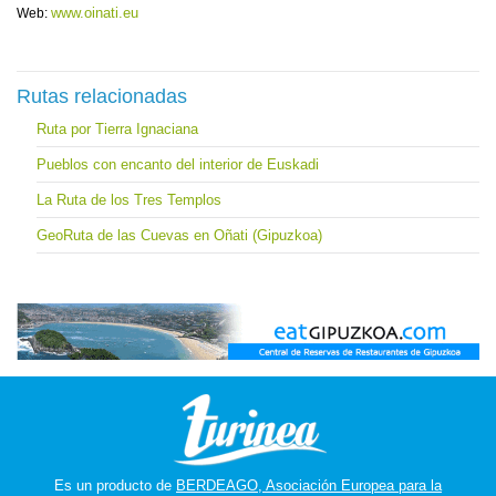
www.oinati.eu
Web:
Rutas relacionadas
Ruta por Tierra Ignaciana
Pueblos con encanto del interior de Euskadi
La Ruta de los Tres Templos
GeoRuta de las Cuevas en Oñati (Gipuzkoa)
Es un producto de
BERDEAGO, Asociación Europea para la