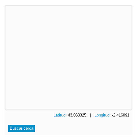
Latitud:
43.033325 |
Longitud:
-2.416091
Buscar cerca