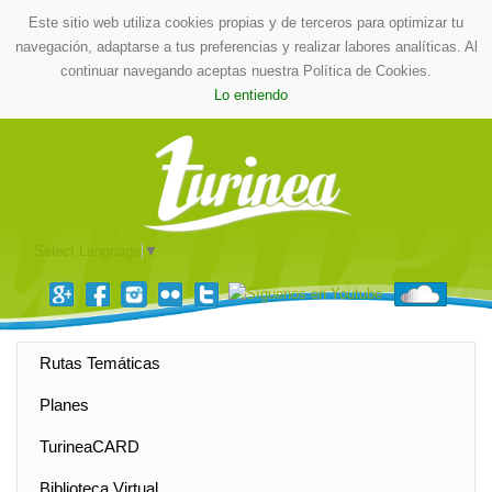
Este sitio web utiliza cookies propias y de terceros para optimizar tu
navegación, adaptarse a tus preferencias y realizar labores analíticas. Al
continuar navegando aceptas nuestra Política de Cookies.
Lo entiendo
Select Language
▼
Rutas Temáticas
Planes
TurineaCARD
Biblioteca Virtual