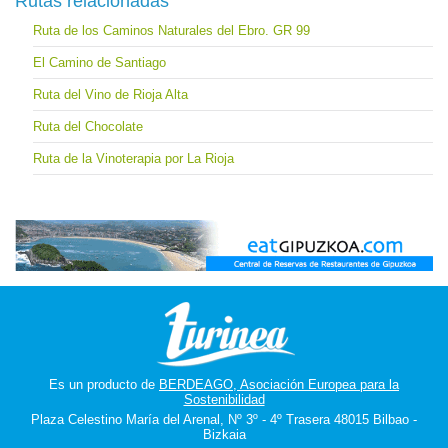
Rutas relacionadas
Ruta de los Caminos Naturales del Ebro. GR 99
El Camino de Santiago
Ruta del Vino de Rioja Alta
Ruta del Chocolate
Ruta de la Vinoterapia por La Rioja
Es un producto de
BERDEAGO, Asociación Europea para la
Sostenibilidad
Plaza Celestino María del Arenal, Nº 3º - 4º Trasera 48015 Bilbao -
Bizkaia