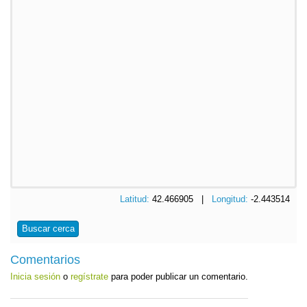
Latitud:
42.466905 |
Longitud:
-2.443514
Buscar cerca
Comentarios
Inicia sesión
o
regístrate
para poder publicar un comentario.