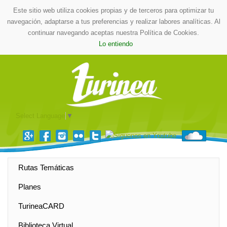
Este sitio web utiliza cookies propias y de terceros para optimizar tu
navegación, adaptarse a tus preferencias y realizar labores analíticas. Al
continuar navegando aceptas nuestra Política de Cookies.
Lo entiendo
Select Language
▼
Rutas Temáticas
Planes
TurineaCARD
Biblioteca Virtual