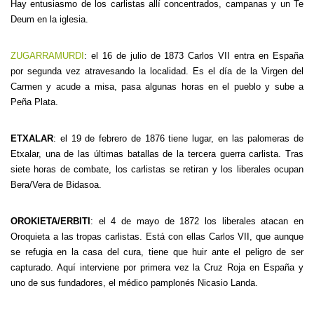
Hay entusiasmo de los carlistas allí concentrados, campanas y un Te
Deum en la iglesia.
ZUGARRAMURDI
: el 16 de julio de 1873 Carlos VII entra en España
por segunda vez atravesando la localidad. Es el día de la Virgen del
Carmen y acude a misa, pasa algunas horas en el pueblo y sube a
Peña Plata.
ETXALAR
: el 19 de febrero de 1876 tiene lugar, en las palomeras de
Etxalar, una de las últimas batallas de la tercera guerra carlista. Tras
siete horas de combate, los carlistas se retiran y los liberales ocupan
Bera/Vera de Bidasoa.
OROKIETA/ERBITI
: el 4 de mayo de 1872 los liberales atacan en
Oroquieta a las tropas carlistas. Está con ellas Carlos VII, que aunque
se refugia en la casa del cura, tiene que huir ante el peligro de ser
capturado. Aquí interviene por primera vez la Cruz Roja en España y
uno de sus fundadores, el médico pamplonés Nicasio Landa.