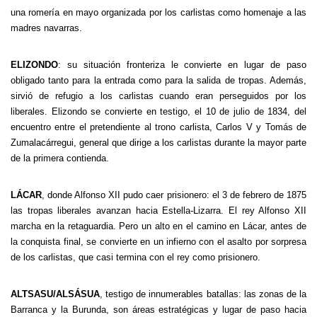
una romería en mayo organizada por los carlistas como homenaje a las
madres navarras.
ELIZONDO
: su situación fronteriza le convierte en lugar de paso
obligado tanto para la entrada como para la salida de tropas. Además,
sirvió de refugio a los carlistas cuando eran perseguidos por los
liberales. Elizondo se convierte en testigo, el 10 de julio de 1834, del
encuentro entre el pretendiente al trono carlista, Carlos V y Tomás de
Zumalacárregui, general que dirige a los carlistas durante la mayor parte
de la primera contienda.
LÁCAR
, donde Alfonso XII pudo caer prisionero: el 3 de febrero de 1875
las tropas liberales avanzan hacia Estella-Lizarra. El rey Alfonso XII
marcha en la retaguardia. Pero un alto en el camino en Lácar, antes de
la conquista final, se convierte en un infierno con el asalto por sorpresa
de los carlistas, que casi termina con el rey como prisionero.
ALTSASU/ALSÁSUA
, testigo de innumerables batallas: las zonas de la
Barranca y la Burunda, son áreas estratégicas y lugar de paso hacia