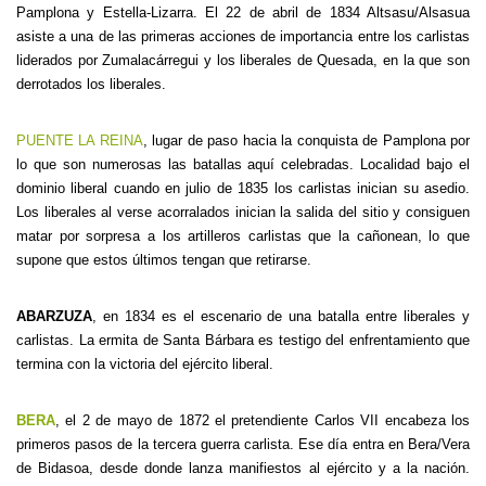
Pamplona y Estella-Lizarra. El 22 de abril de 1834 Altsasu/Alsasua
asiste a una de las primeras acciones de importancia entre los carlistas
liderados por Zumalacárregui y los liberales de Quesada, en la que son
derrotados los liberales.
PUENTE LA REINA
, lugar de paso hacia la conquista de Pamplona por
lo que son numerosas las batallas aquí celebradas. Localidad bajo el
dominio liberal cuando en julio de 1835 los carlistas inician su asedio.
Los liberales al verse acorralados inician la salida del sitio y consiguen
matar por sorpresa a los artilleros carlistas que la cañonean, lo que
supone que estos últimos tengan que retirarse.
ABARZUZA
, en 1834 es el escenario de una batalla entre liberales y
carlistas. La ermita de Santa Bárbara es testigo del enfrentamiento que
termina con la victoria del ejército liberal.
BERA
, el 2 de mayo de 1872 el pretendiente Carlos VII encabeza los
primeros pasos de la tercera guerra carlista. Ese día entra en Bera/Vera
de Bidasoa, desde donde lanza manifiestos al ejército y a la nación.