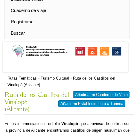
Cuaderno de viaje
Registrarse
Buscar
Rutas Temáticas
Turismo Cultural
Ruta de los Castillos del
»
»
Vinalopó (Alicante)
Ruta de los Castillos del
Añadir a mi Cuaderno de Viaje
Vinalopó
Añadir mi Establecimiento a Turinea
(Alicante)
En las intermediaciones del
río Vinalopó
que atraviesa de norte a sur
la provincia de Alicante encontramos castillos de origen musulmán que