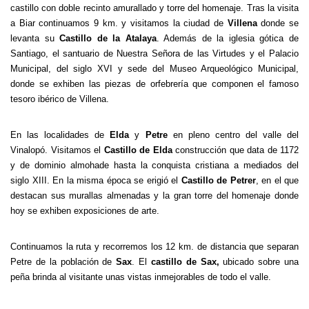
castillo con doble recinto amurallado y torre del homenaje. Tras la visita
a Biar continuamos 9 km. y visitamos la ciudad de
Villena
donde se
levanta su
Castillo de la Atalaya
. Además de la iglesia gótica de
Santiago, el santuario de Nuestra Señora de las Virtudes y el Palacio
Municipal, del siglo XVI y sede del Museo Arqueológico Municipal,
donde se exhiben las piezas de orfebrería que componen el famoso
tesoro ibérico de Villena.
En las localidades de
Elda
y
Petre
en pleno centro del valle del
Vinalopó. Visitamos el
Castillo de Elda
construcción que data de 1172
y de dominio almohade hasta la conquista cristiana a mediados del
siglo XIII. En la misma época se erigió el
Castillo de Petrer
, en el que
destacan sus murallas almenadas y la gran torre del homenaje donde
hoy se exhiben exposiciones de arte.
Continuamos la ruta y recorremos los 12 km. de distancia que separan
Petre de la población de
Sax
. El
castillo de Sax,
ubicado sobre una
peña brinda al visitante unas vistas inmejorables de todo el valle.