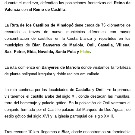
durante el medievo, defendían las poblaciones fronterizas del
Reino de
Valencia
con el
Reino de Castilla
.
La
Ruta de los Castillos de Vinalopó
tiene cerca de 75 kilómetros de
recorrido a través de nueve municipios diferentes con mayor
concentración de castillos en la Costa Blanca y repartidos en los
municipios de
Biar, Banyeres de Mariola, Onil, Castalla, Villena,
Sax, Petrer, Elda, Novelda, Santa Pola y
Elche
.
La ruta comienza en
Banyeres de Mariola
donde visitamos la fortaleza
de planta poligonal irregular y doble recinto amurallado.
La ruta continua por las localidades de
Castalla
y
Onil
. En la primera
visitaremos el castillo árabe del siglo XI, donde destacan las murallas,
torre del homenaje y palacio gótico. En la población de Onil veremos el
conjunto formado por el Castillo-palacio del Marqués de Dos Aguas, de
estilo gótico del siglo XVI y la iglesia parroquial del siglo XVIII.
Tras recorrer 10 km. llegamos a
Biar
, donde encontramos su formidable