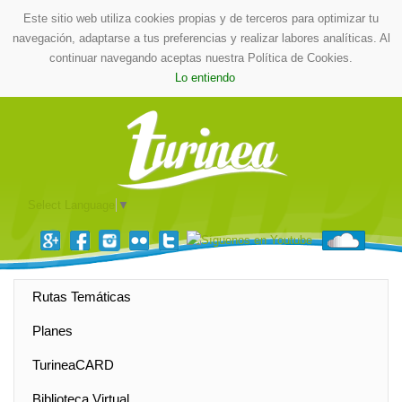
Este sitio web utiliza cookies propias y de terceros para optimizar tu
navegación, adaptarse a tus preferencias y realizar labores analíticas. Al
continuar navegando aceptas nuestra Política de Cookies.
Lo entiendo
Select Language
▼
Rutas Temáticas
Planes
TurineaCARD
Biblioteca Virtual