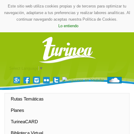
Este sitio web utiliza cookies propias y de terceros para optimizar tu
navegación, adaptarse a tus preferencias y realizar labores analíticas. Al
continuar navegando aceptas nuestra Política de Cookies.
Lo entiendo
Select Language
▼
Rutas Temáticas
Planes
TurineaCARD
Biblioteca Virtual