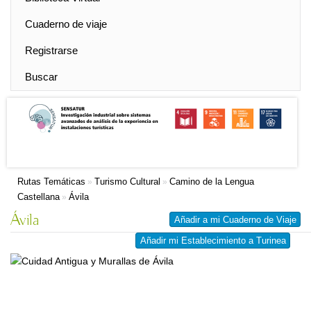
Cuaderno de viaje
Registrarse
Buscar
Rutas Temáticas
Turismo Cultural
Camino de la Lengua
»
»
Castellana
Ávila
»
Ávila
Añadir a mi Cuaderno de Viaje
Añadir mi Establecimiento a Turinea