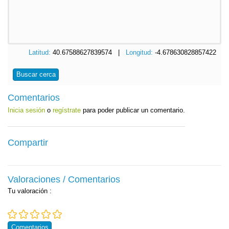
Latitud:
40.67588627839574 |
Longitud:
-4.678630828857422
Buscar cerca
Comentarios
Inicia sesión
o
regístrate
para poder publicar un comentario.
Compartir
Valoraciones / Comentarios
Tu valoración
:
Comentarios