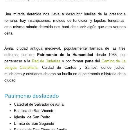
Una mirada detenida nos lleva a descubrir huellas de la presencia
romana: hay inscripciones, moldes de fundición y lápidas funerarias,
esta misma mirada detenida nos hará descubrir algún que otro verraco
celta.
Ávila, ciudad antigua medieval, popularmente llamada de las tres
culturas, por ser
Patrimonio de la Humanidad
desde 1985, por
pertenecer a la
Red de Juderías
y por formar parte del
Camino de La
Lengua Castellana
. Cuidad de Cantos y Santos, donde judios,
mudejares y cristianos dejaron su huella en el patrimonio e historia de la
ciudad.
Patrimonio destacado
Catedral de Salvador de Avila
Basilica de San Vicente
Iglesia de San Pedro
Ermita de San Segundo
Palacio de Don Diego de Aguila