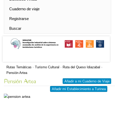
Cuaderno de viaje
Registrarse
Buscar
Rutas Temáticas
Turismo Cultural
Ruta del Queso Idiazabal
»
»
»
Pensión Artea
Pensión Artea
Añadir a mi Cuaderno de Viaje
Añadir mi Establecimiento a Turinea