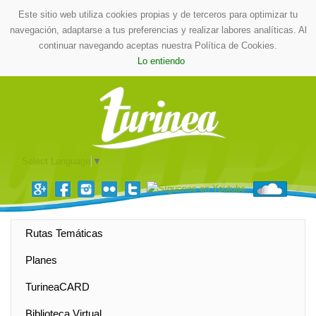
Este sitio web utiliza cookies propias y de terceros para optimizar tu
navegación, adaptarse a tus preferencias y realizar labores analíticas. Al
continuar navegando aceptas nuestra Política de Cookies.
Lo entiendo
Select Language
▼
Rutas Temáticas
Planes
TurineaCARD
Biblioteca Virtual