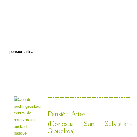
pension artea
----------------------------------
------
Pensión Artea
(Donostia San Sebastian-
Gipuzkoa)