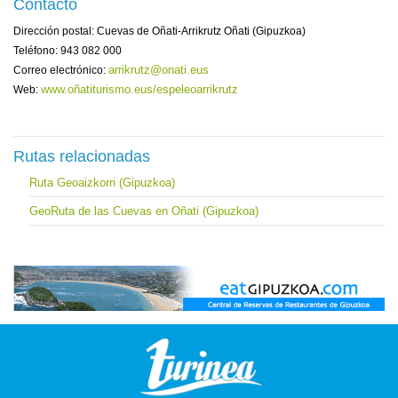
Contacto
Dirección postal: Cuevas de Oñati-Arrikrutz Oñati (Gipuzkoa)
Teléfono: 943 082 000
arrikrutz@onati.eus
Correo electrónico:
www.oñatiturismo.eus/espeleoarrikrutz
Web:
Rutas relacionadas
Ruta Geoaizkorri (Gipuzkoa)
GeoRuta de las Cuevas en Oñati (Gipuzkoa)