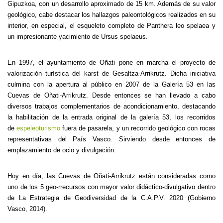
Gipuzkoa, con un desarrollo aproximado de 15 km. Además de su valor
geológico, cabe destacar los hallazgos paleontológicos realizados en su
interior, en especial, el esqueleto completo de Panthera leo spelaea y
un impresionante yacimiento de Ursus spelaeus.
En 1997, el ayuntamiento de Oñati pone en marcha el proyecto de
valorización turística del karst de Gesaltza-Arrikrutz. Dicha iniciativa
culmina con la apertura al público en 2007 de la Galería 53 en las
Cuevas de Oñati-Arrikrutz. Desde entonces se han llevado a cabo
diversos trabajos complementarios de acondicionamiento, destacando
la habilitación de la entrada original de la galería 53, los recorridos
de
espeleoturismo
fuera de pasarela, y un recorrido geológico con rocas
representativas del País Vasco. Sirviendo desde entonces de
emplazamiento de ocio y divulgación.
Hoy en día, las Cuevas de Oñati-Arrikrutz están consideradas como
uno de los 5 geo-rrecursos con mayor valor didáctico-divulgativo dentro
de La Estrategia de Geodiversidad de la C.A.P.V. 2020 (Gobierno
Vasco, 2014).