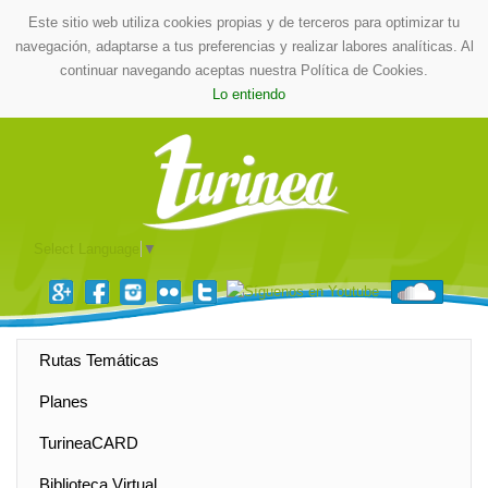
Este sitio web utiliza cookies propias y de terceros para optimizar tu
navegación, adaptarse a tus preferencias y realizar labores analíticas. Al
continuar navegando aceptas nuestra Política de Cookies.
Lo entiendo
Select Language
▼
Rutas Temáticas
Planes
TurineaCARD
Biblioteca Virtual