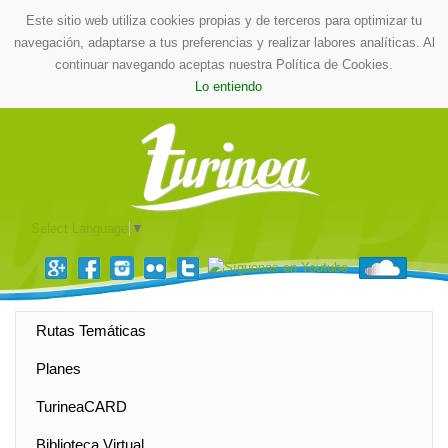
Este sitio web utiliza cookies propias y de terceros para optimizar tu
navegación, adaptarse a tus preferencias y realizar labores analíticas. Al
continuar navegando aceptas nuestra Política de Cookies.
Lo entiendo
Select Language
▼
Rutas Temáticas
Planes
TurineaCARD
Biblioteca Virtual