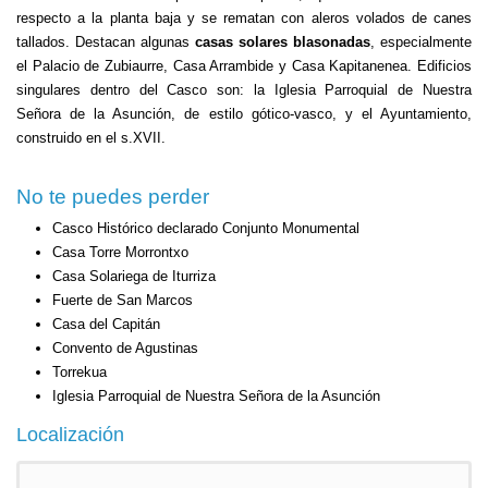
respecto a la planta baja y se rematan con aleros volados de canes
tallados. Destacan algunas
casas solares blasonadas
, especialmente
el Palacio de Zubiaurre, Casa Arrambide y Casa Kapitanenea. Edificios
singulares dentro del Casco son: la Iglesia Parroquial de Nuestra
Señora de la Asunción, de estilo gótico-vasco, y el Ayuntamiento,
construido en el s.XVII.
No te puedes perder
Casco Histórico declarado Conjunto Monumental
Casa Torre Morrontxo
Casa Solariega de Iturriza
Fuerte de San Marcos
Casa del Capitán
Convento de Agustinas
Torrekua
Iglesia Parroquial de Nuestra Señora de la Asunción
Localización