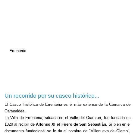
Errenteria
Un recorrido por su casco histórico...
El Casco Histórico de Errenteria es el más extenso de la Comarca de
Oarsoaldea.
La Villa de Errenteria, situada en el Valle del Oiartzun, fue fundada en
1320 al recibir de
Alfonso XI el Fuero de San Sebastián
. Si bien en el
documento fundacional se le da el nombre de "Villanueva de Oiarso",