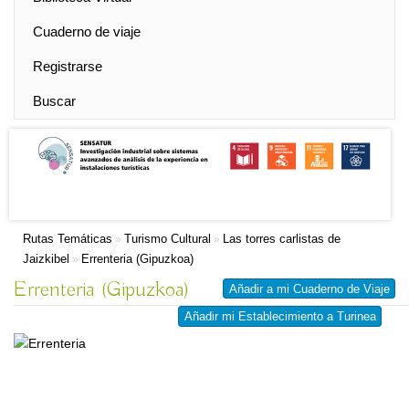
Cuaderno de viaje
Registrarse
Buscar
Rutas Temáticas
Turismo Cultural
Las torres carlistas de
»
»
Jaizkibel
Errenteria (Gipuzkoa)
»
Errenteria (Gipuzkoa)
Añadir a mi Cuaderno de Viaje
Añadir mi Establecimiento a Turinea