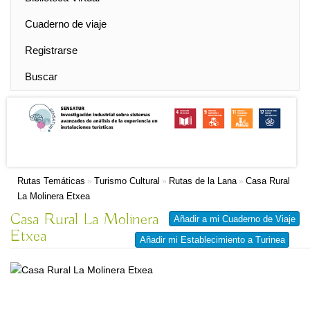
Cuaderno de viaje
Registrarse
Buscar
Rutas Temáticas
Turismo Cultural
Rutas de la Lana
Casa Rural
»
»
»
La Molinera Etxea
Casa Rural La Molinera
Añadir a mi Cuaderno de Viaje
Etxea
Añadir mi Establecimiento a Turinea