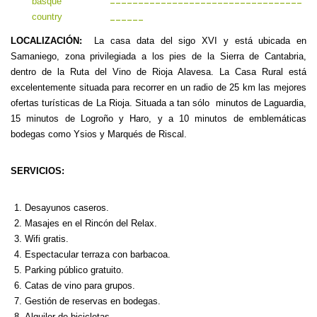
----------------------------------
------
LOCALIZACIÓN:
La casa data del sigo XVI y está ubicada en
Samaniego, zona privilegiada a los pies de la Sierra de Cantabria,
dentro de la Ruta del Vino de Rioja Alavesa. La Casa Rural está
excelentemente situada para recorrer en un radio de 25 km las mejores
ofertas turísticas de La Rioja. Situada a tan sólo minutos de Laguardia,
15 minutos de Logroño y Haro, y a 10 minutos de emblemáticas
bodegas como Ysios y Marqués de Riscal.
SERVICIOS:
Desayunos caseros.
Masajes en el Rincón del Relax.
Wifi gratis.
Espectacular terraza con barbacoa.
Parking público gratuito.
Catas de vino para grupos.
Gestión de reservas en bodegas.
Alquiler de bicicletas.