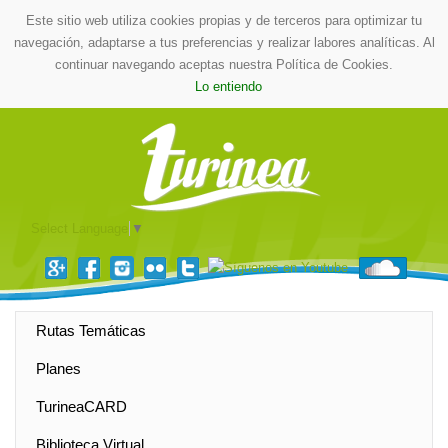
Este sitio web utiliza cookies propias y de terceros para optimizar tu
navegación, adaptarse a tus preferencias y realizar labores analíticas. Al
continuar navegando aceptas nuestra Política de Cookies.
Lo entiendo
Select Language
▼
Rutas Temáticas
Planes
TurineaCARD
Biblioteca Virtual