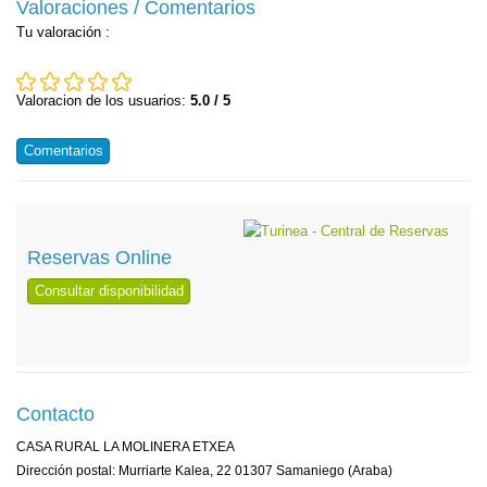
Valoraciones / Comentarios
Tu valoración
:
Valoracion de los usuarios:
5.0 / 5
Comentarios
Reservas Online
Consultar disponibilidad
Contacto
CASA RURAL LA MOLINERA ETXEA
Dirección postal: Murriarte Kalea, 22 01307 Samaniego (Araba)