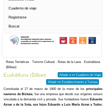
Cuaderno de viaje
Registrarse
Buscar
Rutas Temáticas
Turismo Cultural
Rutas de la Lana
Euskalduna
»
»
»
(Bilbao)
Euskalduna (Bilbao)
Añadir a mi Cuaderno de Viaje
Añadir mi Establecimiento a Turinea
Constituida el 27 de marzo de 1900 de la mano de los
principales
navieros de Bizkaia
, fue una empresa que desde sus orígenes estuvo
vinculada a la demanda civil y privada. Sus fundadores fueron
Eduardo
Aznar y de la Sota, sus hijos Eduardo y Luis María Aznar y Tudor,