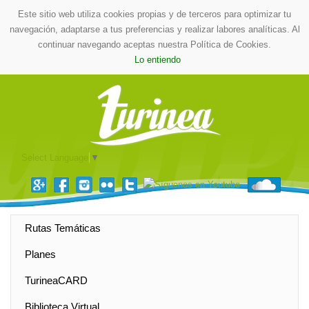
Este sitio web utiliza cookies propias y de terceros para optimizar tu
navegación, adaptarse a tus preferencias y realizar labores analíticas. Al
continuar navegando aceptas nuestra Política de Cookies.
Lo entiendo
Select Language
▼
Rutas Temáticas
Planes
TurineaCARD
Biblioteca Virtual