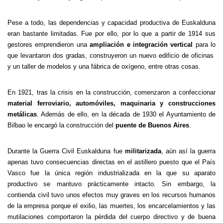
Pese a todo, las dependencias y capacidad productiva de Euskalduna
eran bastante limitadas. Fue por ello, por lo que a partir de 1914 sus
gestores emprendieron una
ampliación e integración vertical
para lo
que levantaron dos gradas, construyeron un nuevo edificio de oficinas
y un taller de modelos y una fábrica de oxígeno, entre otras cosas.
En 1921, tras la crisis en la construcción, comenzaron a confeccionar
material ferroviario, automóviles, maquinaria y construcciones
metálicas
. Además de ello, en la década de 1930 el Ayuntamiento de
Bilbao le encargó la construcción del
puente de Buenos Aires
.
Durante la Guerra Civil Euskalduna fue
militarizada
, aún así la guerra
apenas tuvo consecuencias directas en el astillero puesto que el País
Vasco fue la única región industrializada en la que su aparato
productivo se mantuvo prácticamente intacto. Sin embargo, la
contienda civil tuvo unos efectos muy graves en los recursos humanos
de la empresa porque el exilio, las muertes, los encarcelamientos y las
mutilaciones comportaron la pérdida del cuerpo directivo y de buena