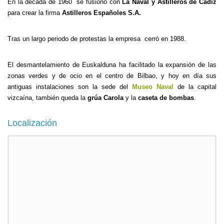
En la década de 1960 se fusionó con
La Naval y Astilleros de Cádiz
para crear la firma
Astilleros Españoles S.A.
Tras un largo periodo de protestas la empresa cerró en 1988.
El desmantelamiento de Euskalduna ha facilitado la expansión de las
zonas verdes y de ocio en el centro de Bilbao, y hoy en día sus
antiguas instalaciones son la sede del
Museo Naval
de la capital
vizcaína, también queda la
grúa Carola
y la
caseta de bombas
.
Localización