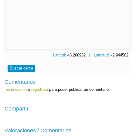
Latitud:
43.266932 |
Longitud:
-2.944582
Buscar cerca
Comentarios
Inicia sesión
o
regístrate
para poder publicar un comentario.
Compartir
Valoraciones / Comentarios