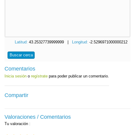
Latitud:
43.25327739999999 |
Longitud:
-2.5296971000000212
Buscar cerca
Comentarios
Inicia sesión
o
regístrate
para poder publicar un comentario.
Compartir
Valoraciones / Comentarios
Tu valoración
: