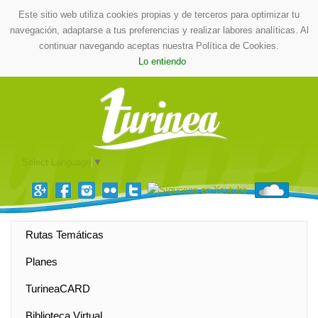
Este sitio web utiliza cookies propias y de terceros para optimizar tu
navegación, adaptarse a tus preferencias y realizar labores analíticas. Al
continuar navegando aceptas nuestra Política de Cookies.
Lo entiendo
Select Language
▼
Rutas Temáticas
Planes
TurineaCARD
Biblioteca Virtual