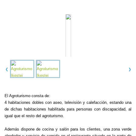
El Agroturismo consta de:
4 habitaciones dobles con aseo, televisión y calefacción, estando una
de dichas habitaciones habilitada para personas con discapacidad, al
igual que el resto del agroturismo.
Además dispone de cocina y salón para los clientes, una zona verde
alrededor y servicio de comida en el restaurante situado en la parte de