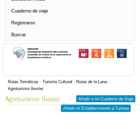
Cuaderno de viaje
Registrarse
Buscar
Rutas Temáticas
Turismo Cultural
Rutas de la Lana
»
»
»
Agroturismo Ikestei
Agroturismo Ikestei
Añadir a mi Cuaderno de Viaje
Añadir mi Establecimiento a Turinea