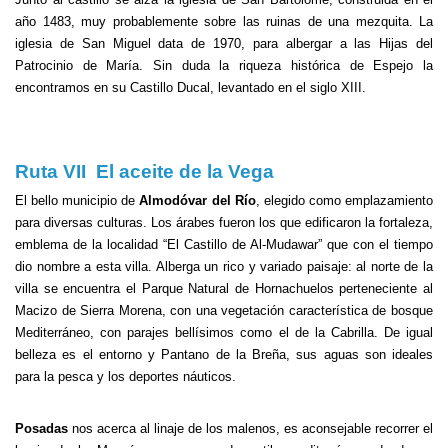
año 1483, muy probablemente sobre las ruinas de una mezquita. La
iglesia de San Miguel data de 1970, para albergar a las Hijas del
Patrocinio de María. Sin duda la riqueza histórica de Espejo la
encontramos en su Castillo Ducal, levantado en el siglo XIII.
Ruta VII El aceite de la Vega
El bello municipio de
Almodóvar del Río
, elegido como emplazamiento
para diversas culturas. Los árabes fueron los que edificaron la fortaleza,
emblema de la localidad “El Castillo de Al-Mudawar” que con el tiempo
dio nombre a esta villa. Alberga un rico y variado paisaje: al norte de la
villa se encuentra el Parque Natural de Hornachuelos perteneciente al
Macizo de Sierra Morena, con una vegetación característica de bosque
Mediterráneo, con parajes bellísimos como el de la Cabrilla. De igual
belleza es el entorno y Pantano de la Breña, sus aguas son ideales
para la pesca y los deportes náuticos.
Posadas
nos acerca al linaje de los malenos, es aconsejable recorrer el