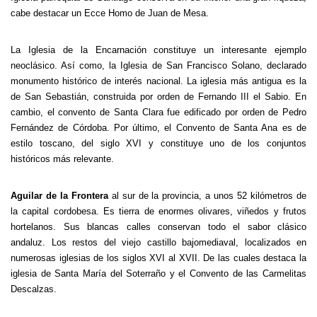
cabe destacar un Ecce Homo de Juan de Mesa.
La Iglesia de la Encarnación constituye un interesante ejemplo
neoclásico. Así como, la Iglesia de San Francisco Solano, declarado
monumento histórico de interés nacional. La iglesia más antigua es la
de San Sebastián, construida por orden de Fernando III el Sabio. En
cambio, el convento de Santa Clara fue edificado por orden de Pedro
Fernández de Córdoba. Por último, el Convento de Santa Ana es de
estilo toscano, del siglo XVI y constituye uno de los conjuntos
históricos más relevante.
Aguilar de la Frontera
al sur de la provincia, a unos 52 kilómetros de
la capital cordobesa. Es tierra de enormes olivares, viñedos y frutos
hortelanos. Sus blancas calles conservan todo el sabor clásico
andaluz. Los restos del viejo castillo bajomediaval, localizados en
numerosas iglesias de los siglos XVI al XVII. De las cuales destaca la
iglesia de Santa María del Soterraño y el Convento de las Carmelitas
Descalzas.