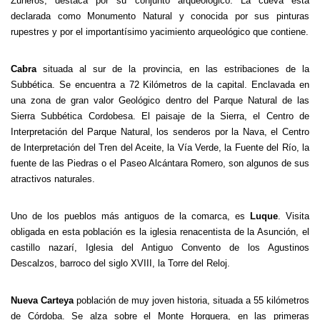
Zuheros, destaca por su conjunto arqueológico. La cueva está
declarada como Monumento Natural y conocida por sus pinturas
rupestres y por el importantísimo yacimiento arqueológico que contiene.
Cabra
situada al sur de la provincia, en las estribaciones de la
Subbética. Se encuentra a 72 Kilómetros de la capital. Enclavada en
una zona de gran valor Geológico dentro del Parque Natural de las
Sierra Subbética Cordobesa. El paisaje de la Sierra, el Centro de
Interpretación del Parque Natural, los senderos por la Nava, el Centro
de Interpretación del Tren del Aceite, la Vía Verde, la Fuente del Río, la
fuente de las Piedras o el Paseo Alcántara Romero, son algunos de sus
atractivos naturales.
Uno de los pueblos más antiguos de la comarca, es
Luque
. Visita
obligada en esta población es la iglesia renacentista de la Asunción, el
castillo nazarí, Iglesia del Antiguo Convento de los Agustinos
Descalzos, barroco del siglo XVIII, la Torre del Reloj.
Nueva Carteya
población de muy joven historia, situada a 55 kilómetros
de Córdoba. Se alza sobre el Monte Horquera, en las primeras