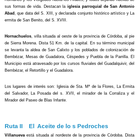
sus formas de vida. Destacan la
iglesia parroquial de San Antonio
Abad
, que data del S. XIII, y declarada conjunto histórico artístico y La
ermita de San Benito, del S. XVIII.
Hornachuelos
, villa situada al oeste de la provincia de Córdoba, al pie
de Sierra Morena. Dista 51 Km. de la capital. En su término municipal
se levanta la aldea de San Calixto y los poblados de colonización de
Bembézar, Mesas de Guadalora, Céspedes y Puebla de la Parrilla. El
Municipio está atravesado por los cursos fluviales del Guadalquivir, del
Bembézar, el Retortillo y el Guadalora.
Los lugares de interés son: Iglesia de Sta. Mª de la Flores, La Ermita
del Salvador, La Posada del s. XVII, el mirador de la Corraliza y el
Mirador del Paseo de Blas Infante.
Ruta II El Aceite de lo s Pedroches
Villanueva
está situada al nordeste de la provincia de Córdoba. Dista