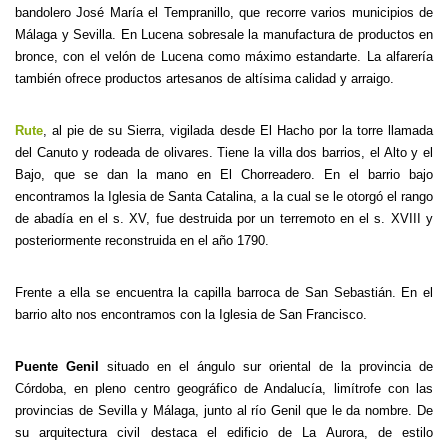
bandolero José María el Tempranillo, que recorre varios municipios de
Málaga y Sevilla. En Lucena sobresale la manufactura de productos en
bronce, con el velón de Lucena como máximo estandarte. La alfarería
también ofrece productos artesanos de altísima calidad y arraigo.
Rute
, al pie de su Sierra, vigilada desde El Hacho por la torre llamada
del Canuto y rodeada de olivares. Tiene la villa dos barrios, el Alto y el
Bajo, que se dan la mano en El Chorreadero. En el barrio bajo
encontramos la Iglesia de Santa Catalina, a la cual se le otorgó el rango
de abadía en el s. XV, fue destruida por un terremoto en el s. XVIII y
posteriormente reconstruida en el año 1790.
Frente a ella se encuentra la capilla barroca de San Sebastián. En el
barrio alto nos encontramos con la Iglesia de San Francisco.
Puente Genil
situado en el ángulo sur oriental de la provincia de
Córdoba, en pleno centro geográfico de Andalucía, limítrofe con las
provincias de Sevilla y Málaga, junto al río Genil que le da nombre. De
su arquitectura civil destaca el edificio de La Aurora, de estilo