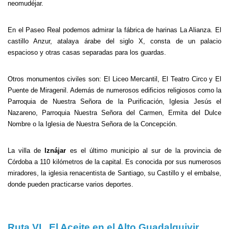
neomudéjar.
En el Paseo Real podemos admirar la fábrica de harinas La Alianza. El
castillo Anzur, atalaya árabe del siglo X, consta de un palacio
espacioso y otras casas separadas para los guardas.
Otros monumentos civiles son: El Liceo Mercantil, El Teatro Circo y El
Puente de Miragenil. Además de numerosos edificios religiosos como la
Parroquia de Nuestra Señora de la Purificación, Iglesia Jesús el
Nazareno, Parroquia Nuestra Señora del Carmen, Ermita del Dulce
Nombre o la Iglesia de Nuestra Señora de la Concepción.
La villa de
Iznájar
es el último municipio al sur de la provincia de
Córdoba a 110 kilómetros de la capital. Es conocida por sus numerosos
miradores, la iglesia renacentista de Santiago, su Castillo y el embalse,
donde pueden practicarse varios deportes.
Ruta VI El Aceite en el Alto Guadalquivir