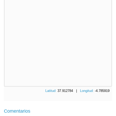
Latitud:
37.912784 |
Longitud:
-4.785919
Comentarios