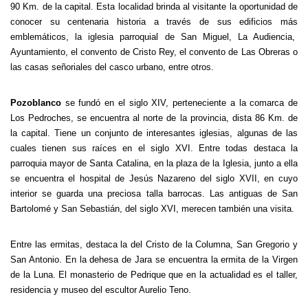
90 Km. de la capital. Esta localidad brinda al visitante la oportunidad de
conocer su centenaria historia a través de sus edificios más
emblemáticos, la iglesia parroquial de San Miguel, La Audiencia,
Ayuntamiento, el convento de Cristo Rey, el convento de Las Obreras o
las casas señoriales del casco urbano, entre otros.
Pozoblanco
se fundó en el siglo XIV, perteneciente a la comarca de
Los Pedroches, se encuentra al norte de la provincia, dista 86 Km. de
la capital. Tiene un conjunto de interesantes iglesias, algunas de las
cuales tienen sus raíces en el siglo XVI. Entre todas destaca la
parroquia mayor de Santa Catalina, en la plaza de la Iglesia, junto a ella
se encuentra el hospital de Jesús Nazareno del siglo XVII, en cuyo
interior se guarda una preciosa talla barrocas. Las antiguas de San
Bartolomé y San Sebastián, del siglo XVI, merecen también una visita.
Entre las ermitas, destaca la del Cristo de la Columna, San Gregorio y
San Antonio. En la dehesa de Jara se encuentra la ermita de la Virgen
de la Luna. El monasterio de Pedrique que en la actualidad es el taller,
residencia y museo del escultor Aurelio Teno.