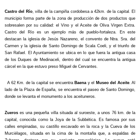
Castro del Río
, villa de la campiña cordobesa a 42km. de la capital. El
municipio forma parte de la zona de producción de dos productos que
sobresalen por su calidad: el Vino y el Aceite de Oliva Virgen Extra.
Castro del Río es un ejemplo más de pueblo-fortaleza. En este
destacan la iglesia de Jesús Nazareno, el convento de Ntra. Sra. del
Carmen y la iglesia de Santo Domingo de Scala Coeli, y el triunfo de
San Rafael. El Ayuntamiento se ubica en lo que fuera la antigua casa
de los Duques de Medinaceli, dentro del cual se encuentra la antigua
cárcel en la que estuvo preso Miguel de Cervantes.
A 62 Km. de la capital se encuentra
Baena
y el
Museo del Aceite
. Al
lado de la Plaza de España, se encuentra el paseo de Santo Domingo,
donde se levanta el monumento a los aceituneros.
Zueros
es una pequeña villa situada al suroeste, a unos 76 km. de la
capital, conocida como la Joya de la Subbética. Es famosa por sus
calles empinadas, su castillo excavado en la roca y la Cueva de los
Murciélagos, situada en la cima de la montaña que, a espaldas de