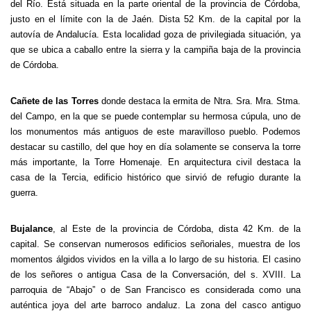
del Río. Está situada en la parte oriental de la provincia de Córdoba,
justo en el límite con la de Jaén. Dista 52 Km. de la capital por la
autovía de Andalucía. Esta localidad goza de privilegiada situación, ya
que se ubica a caballo entre la sierra y la campiña baja de la provincia
de Córdoba.
Cañete de las Torres
donde destaca la ermita de Ntra. Sra. Mra. Stma.
del Campo, en la que se puede contemplar su hermosa cúpula, uno de
los monumentos más antiguos de este maravilloso pueblo. Podemos
destacar su castillo, del que hoy en día solamente se conserva la torre
más importante, la Torre Homenaje. En arquitectura civil destaca la
casa de la Tercia, edificio histórico que sirvió de refugio durante la
guerra.
Bujalance
, al Este de la provincia de Córdoba, dista 42 Km. de la
capital. Se conservan numerosos edificios señoriales, muestra de los
momentos álgidos vividos en la villa a lo largo de su historia. El casino
de los señores o antigua Casa de la Conversación, del s. XVIII. La
parroquia de “Abajo” o de San Francisco es considerada como una
auténtica joya del arte barroco andaluz. La zona del casco antiguo