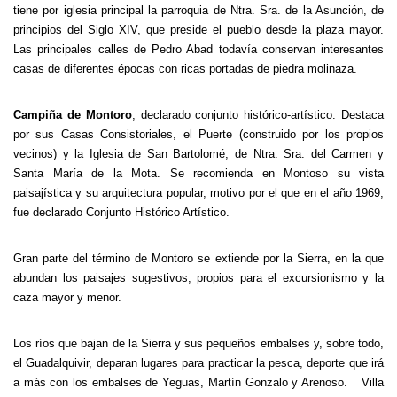
tiene por iglesia principal la parroquia de Ntra. Sra. de la Asunción, de
principios del Siglo XIV, que preside el pueblo desde la plaza mayor.
Las principales calles de Pedro Abad todavía conservan interesantes
casas de diferentes épocas con ricas portadas de piedra molinaza.
Campiña de Montoro
, declarado conjunto histórico-artístico. Destaca
por sus Casas Consistoriales, el Puerte (construido por los propios
vecinos) y la Iglesia de San Bartolomé, de Ntra. Sra. del Carmen y
Santa María de la Mota. Se recomienda en Montoso su vista
paisajística y su arquitectura popular, motivo por el que en el año 1969,
fue declarado Conjunto Histórico Artístico.
Gran parte del término de Montoro se extiende por la Sierra, en la que
abundan los paisajes sugestivos, propios para el excursionismo y la
caza mayor y menor.
Los ríos que bajan de la Sierra y sus pequeños embalses y, sobre todo,
el Guadalquivir, deparan lugares para practicar la pesca, deporte que irá
a más con los embalses de Yeguas, Martín Gonzalo y Arenoso. Villa