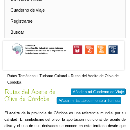
Cuaderno de viaje
Registrarse
Buscar
Rutas Temáticas
Turismo Cultural
Rutas del Aceite de Oliva de
»
»
Córdoba
Rutas del Aceite de
Añadir a mi Cuaderno de Viaje
Oliva de Córdoba
Añadir mi Establecimiento a Turinea
El
aceite
de la provincia de Córdoba es una referencia mundial por su
calidad
. El simbolismo del olivo, la aportación nutricional del aceite de
oliva y el uso de sus derivados se conoce en este territorio desde que