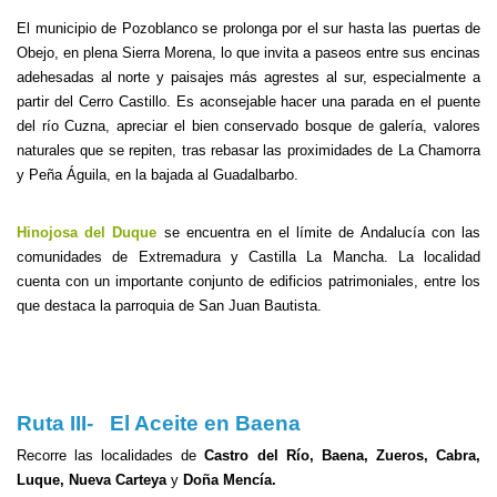
El municipio de Pozoblanco se prolonga por el sur hasta las puertas de
Obejo, en plena Sierra Morena, lo que invita a paseos entre sus encinas
adehesadas al norte y paisajes más agrestes al sur, especialmente a
partir del Cerro Castillo. Es aconsejable hacer una parada en el puente
del río Cuzna, apreciar el bien conservado bosque de galería, valores
naturales que se repiten, tras rebasar las proximidades de La Chamorra
y Peña Águila, en la bajada al Guadalbarbo.
Hinojosa del Duque
se encuentra en el límite de Andalucía con las
comunidades de Extremadura y Castilla La Mancha. La localidad
cuenta con un importante conjunto de edificios patrimoniales, entre los
que destaca la parroquia de San Juan Bautista.
Ruta III- El Aceite en Baena
Recorre las localidades de
Castro del Río, Baena, Zueros, Cabra,
Luque, Nueva Carteya
y
Doña Mencía.