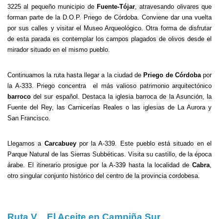
3225 al pequeño municipio de
Fuente-Tójar
, atravesando olivares que
forman parte de la D.O.P. Priego de Córdoba. Conviene dar una vuelta
por sus calles y visitar el Museo Arqueológico. Otra forma de disfrutar
de esta parada es contemplar los campos plagados de olivos desde el
mirador situado en el mismo pueblo.
Continuamos la ruta hasta llegar a la ciudad de
Priego de Córdoba
por
la A-333. Priego concentra el más valioso patrimonio arquitectónico
barroco
del sur español. Destaca la iglesia barroca de la Asunción, la
Fuente del Rey, las Carnicerías Reales o las iglesias de La Aurora y
San Francisco.
Llegamos a
Carcabuey
por la A-339. Este pueblo está situado en el
Parque Natural de las Sierras Subbéticas. Visita su castillo, de la época
árabe. El itinerario prosigue por la A-339 hasta la localidad de
Cabra
,
otro singular conjunto histórico del centro de la provincia cordobesa.
Ruta V El Aceite en Campiña Sur