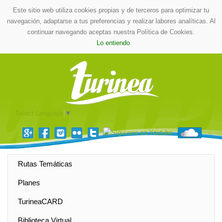
Este sitio web utiliza cookies propias y de terceros para optimizar tu
navegación, adaptarse a tus preferencias y realizar labores analíticas. Al
continuar navegando aceptas nuestra Política de Cookies.
Lo entiendo
Select Language
▼
Rutas Temáticas
Planes
TurineaCARD
Biblioteca Virtual