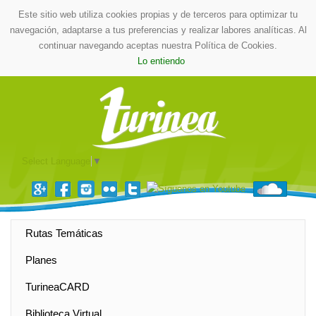
Este sitio web utiliza cookies propias y de terceros para optimizar tu
navegación, adaptarse a tus preferencias y realizar labores analíticas. Al
continuar navegando aceptas nuestra Política de Cookies.
Lo entiendo
Select Language
▼
Rutas Temáticas
Planes
TurineaCARD
Biblioteca Virtual