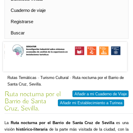
Cuaderno de viaje
Registrarse
Buscar
Rutas Temáticas
Turismo Cultural
Ruta nocturna por el Barrio de
»
»
Santa Cruz, Sevilla.
Ruta nocturna por el
Añadir a mi Cuaderno de Viaje
Barrio de Santa
Añadir mi Establecimiento a Turinea
Cruz, Sevilla.
La
Ruta nocturna por el Barrio de Santa Cruz de Sevilla
es una
visión
histórico-literaria
de la parte más visitada de la ciudad, con la