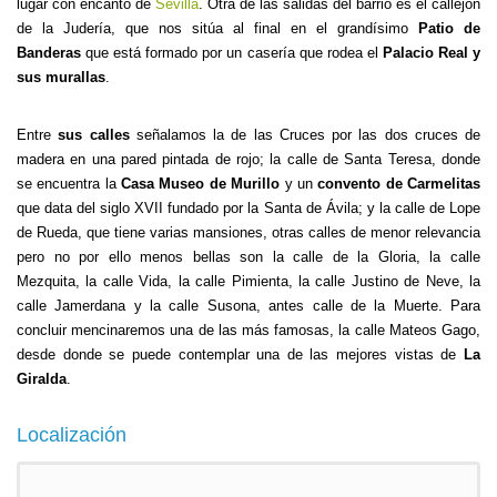
lugar con encanto de
Sevilla
. Otra de las salidas del barrio es el callejón
de la Judería, que nos sitúa al final en el grandísimo
Patio de
Banderas
que está formado por un casería que rodea el
Palacio Real y
sus murallas
.
Entre
sus calles
señalamos la de las Cruces por las dos cruces de
madera en una pared pintada de rojo; la calle de Santa Teresa, donde
se encuentra la
Casa Museo de Murillo
y un
convento de Carmelitas
que data del siglo XVII fundado por la Santa de Ávila; y la calle de Lope
de Rueda, que tiene varias mansiones, otras calles de menor relevancia
pero no por ello menos bellas son la calle de la Gloria, la calle
Mezquita, la calle Vida, la calle Pimienta, la calle Justino de Neve, la
calle Jamerdana y la calle Susona, antes calle de la Muerte. Para
concluir mencinaremos una de las más famosas, la calle Mateos Gago,
desde donde se puede contemplar una de las mejores vistas de
La
Giralda
.
Localización