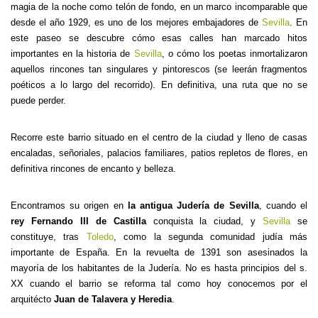
magia de la noche como telón de fondo, en un marco incomparable que
desde el año 1929, es uno de los mejores embajadores de
Sevilla
. En
este paseo se descubre cómo esas calles han marcado hitos
importantes en la historia de
Sevilla
, o cómo los poetas inmortalizaron
aquellos rincones tan singulares y pintorescos (se leerán fragmentos
poéticos a lo largo del recorrido). En definitiva, una ruta que no se
puede perder.
Recorre este barrio situado en el centro de la ciudad y lleno de casas
encaladas, señoriales, palacios familiares, patios repletos de flores, en
definitiva rincones de encanto y belleza.
Encontramos su origen en
la antigua Judería de Sevilla
, cuando el
rey Fernando III de Castilla
conquista la ciudad, y
Sevilla
se
constituye, tras
Toledo
, como la segunda comunidad judía más
importante de España. En la revuelta de 1391 son asesinados la
mayoría de los habitantes de la Judería. No es hasta principios del s.
XX cuando el barrio se reforma tal como hoy conocemos por el
arquitécto
Juan de Talavera y Heredia
.