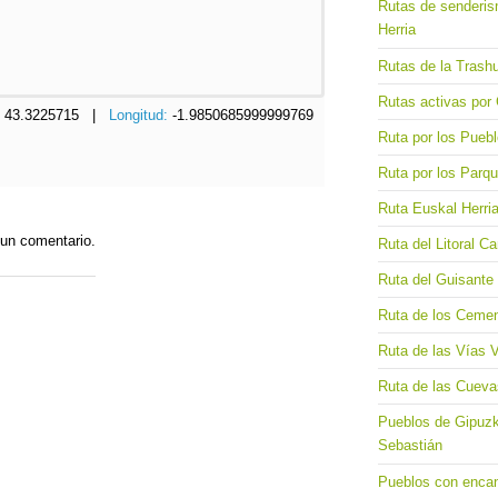
Rutas de senderis
Herria
Rutas de la Trash
Rutas activas por
:
43.3225715 |
Longitud:
-1.9850685999999769
Ruta por los Pueb
Ruta por los Parq
Ruta Euskal Herria
 un comentario.
Ruta del Litoral Ca
Ruta del Guisante 
Ruta de los Cemen
Ruta de las Vías 
Ruta de las Cueva
Pueblos de Gipuzko
Sebastián
Pueblos con encant