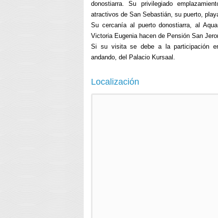
donostiarra. Su privilegiado emplazamien
atractivos de San Sebastián, su puerto, pl
Su cercanía al puerto donostiarra, al Aqu
Victoria Eugenia hacen de Pensión San Jeroni
Si su visita se debe a la participación
andando, del Palacio Kursaal.
Localización