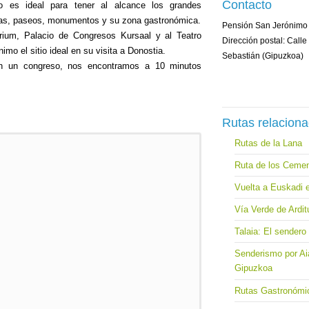
Contacto
to es ideal para tener al alcance los grandes
ayas, paseos, monumentos y su zona gastronómica.
Pensión San Jerónimo
arium, Palacio de Congresos Kursaal y al Teatro
Dirección postal: Call
mo el sitio ideal en su visita a Donostia.
Sebastián (Gipuzkoa)
 en un congreso, nos encontramos a 10 minutos
Rutas relacion
Rutas de la Lana
Ruta de los Cemen
Vuelta a Euskadi 
Vía Verde de Ardit
Talaia: El sendero 
Senderismo por Ai
Gipuzkoa
Rutas Gastronómi