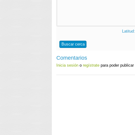
Latitud
Buscar cerca
Comentarios
Inicia sesión
o
regístrate
para poder publicar