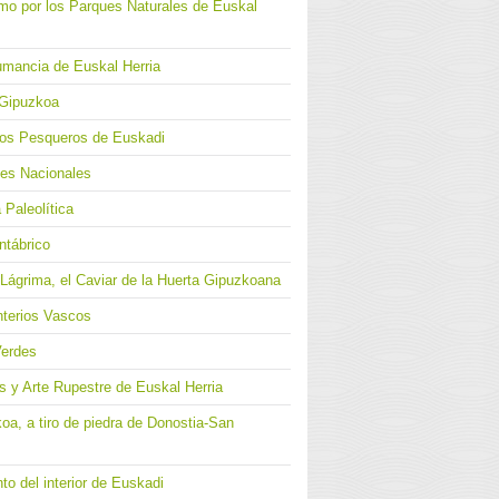
mo por los Parques Naturales de Euskal
umancia de Euskal Herria
 Gipuzkoa
los Pesqueros de Euskadi
ues Nacionales
 Paleolítica
ntábrico
Lágrima, el Caviar de la Huerta Gipuzkoana
terios Vascos
Verdes
s y Arte Rupestre de Euskal Herria
a, a tiro de piedra de Donostia-San
o del interior de Euskadi