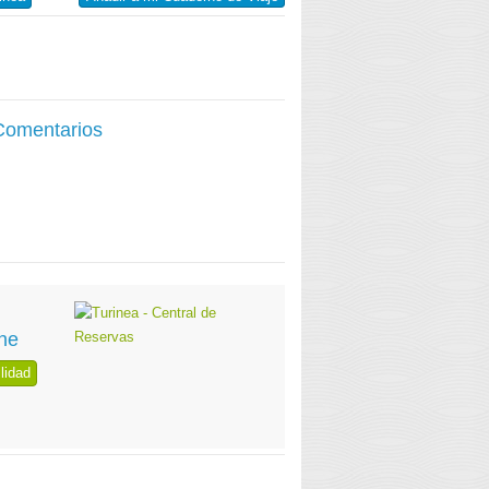
 Comentarios
ne
lidad