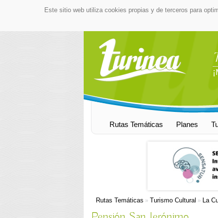
Este sitio web utiliza cookies propias y de terceros para opti
¡
Rutas Temáticas
Planes
T
Rutas Temáticas
Turismo Cultural
La Cu
»
»
Pensión San Jerónimo