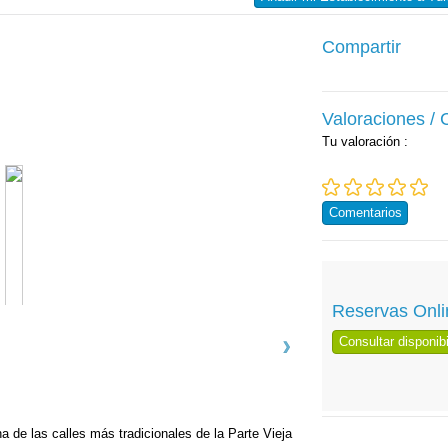
Compartir
Valoraciones /
Tu valoración
:
Comentarios
Reservas Onli
Consultar disponibi
 de las calles más tradicionales de la Parte Vieja