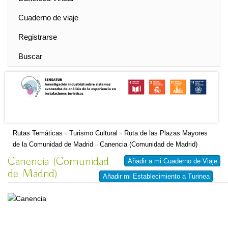
Cuaderno de viaje
Registrarse
Buscar
Rutas Temáticas
Turismo Cultural
Ruta de las Plazas Mayores
»
»
de la Comunidad de Madrid
Canencia (Comunidad de Madrid)
»
Canencia (Comunidad
Añadir a mi Cuaderno de Viaje
de Madrid)
Añadir mi Establecimiento a Turinea