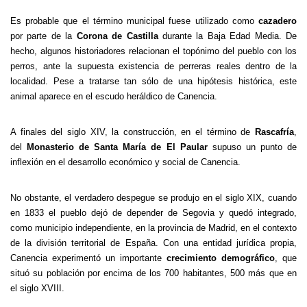
Es probable que el término municipal fuese utilizado como
cazadero
por parte de la
Corona de Castilla
durante la Baja Edad Media. De
hecho, algunos historiadores relacionan el topónimo del pueblo con los
perros, ante la supuesta existencia de perreras reales dentro de la
localidad. Pese a tratarse tan sólo de una hipótesis histórica, este
animal aparece en el escudo heráldico de Canencia.
A finales del siglo XIV, la construcción, en el término de
Rascafría
,
del
Monasterio de Santa María de El Paular
supuso un punto de
inflexión en el desarrollo económico y social de Canencia.
No obstante, el verdadero despegue se produjo en el siglo XIX, cuando
en 1833 el pueblo dejó de depender de Segovia y quedó integrado,
como municipio independiente, en la provincia de Madrid, en el contexto
de la división territorial de España. Con una entidad jurídica propia,
Canencia experimentó un importante
crecimiento demográfico
, que
situó su población por encima de los 700 habitantes, 500 más que en
el siglo XVIII.