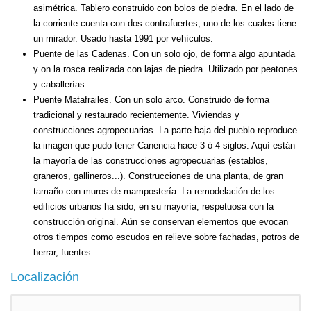
asimétrica. Tablero construido con bolos de piedra. En el lado de
la corriente cuenta con dos contrafuertes, uno de los cuales tiene
un mirador. Usado hasta 1991 por vehículos.
Puente de las Cadenas.
Con un solo ojo, de forma algo apuntada
y on la rosca realizada con lajas de piedra. Utilizado por peatones
y caballerías.
Puente Matafrailes.
Con un solo arco. Construido de forma
tradicional y restaurado recientemente. Viviendas y
construcciones agropecuarias. La parte baja del pueblo reproduce
la imagen que pudo tener Canencia hace 3 ó 4 siglos. Aquí están
la mayoría de las construcciones agropecuarias (establos,
graneros, gallineros...). Construcciones de una planta, de gran
tamaño con muros de mampostería. La remodelación de los
edificios urbanos ha sido, en su mayoría, respetuosa con la
construcción original. Aún se conservan elementos que evocan
otros tiempos como escudos en relieve sobre fachadas, potros de
herrar, fuentes…
Localización