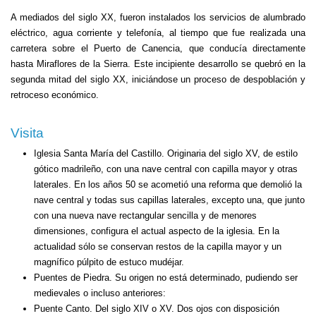
A mediados del siglo XX, fueron instalados los servicios de alumbrado
eléctrico, agua corriente y telefonía, al tiempo que fue realizada una
carretera sobre el Puerto de Canencia, que conducía directamente
hasta Miraflores de la Sierra. Este incipiente desarrollo se quebró en la
segunda mitad del siglo XX, iniciándose un proceso de despoblación y
retroceso económico.
Visita
Iglesia Santa María del Castillo.
Originaria del siglo XV, de estilo
gótico madrileño, con una nave central con capilla mayor y otras
laterales. En los años 50 se acometió una reforma que demolió la
nave central y todas sus capillas laterales, excepto una, que junto
con una nueva nave rectangular sencilla y de menores
dimensiones, configura el actual aspecto de la iglesia. En la
actualidad sólo se conservan restos de la capilla mayor y un
magnífico púlpito de estuco mudéjar.
Puentes de Piedra. Su origen no está determinado, pudiendo ser
medievales o incluso anteriores:
Puente Canto.
Del siglo XIV o XV. Dos ojos con disposición