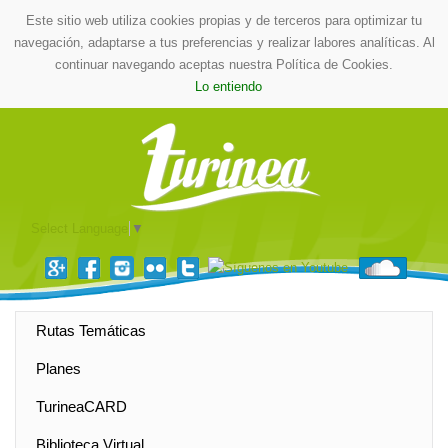
Este sitio web utiliza cookies propias y de terceros para optimizar tu
navegación, adaptarse a tus preferencias y realizar labores analíticas. Al
continuar navegando aceptas nuestra Política de Cookies.
Lo entiendo
Select Language
▼
Rutas Temáticas
Planes
TurineaCARD
Biblioteca Virtual