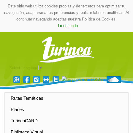
Este sitio web utiliza cookies propias y de terceros para optimizar tu
navegación, adaptarse a tus preferencias y realizar labores analíticas. Al
continuar navegando aceptas nuestra Política de Cookies.
Lo entiendo
Select Language
▼
Rutas Temáticas
Planes
TurineaCARD
Biblioteca Virtual