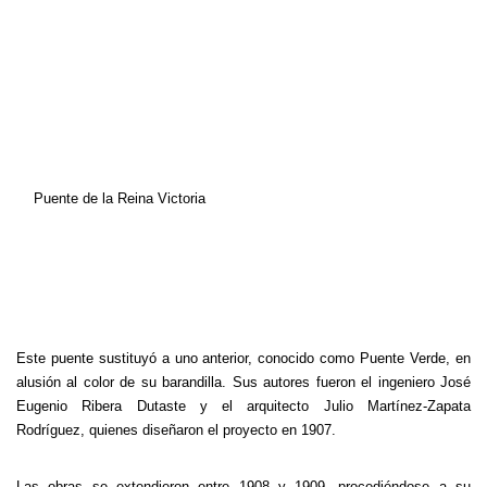
Puente de la Reina Victoria
Este puente sustituyó a uno anterior, conocido como Puente Verde, en
alusión al color de su barandilla. Sus autores fueron el ingeniero José
Eugenio Ribera Dutaste y el arquitecto Julio Martínez-Zapata
Rodríguez, quienes diseñaron el proyecto en 1907.
Las obras se extendieron entre 1908 y 1909, procediéndose a su