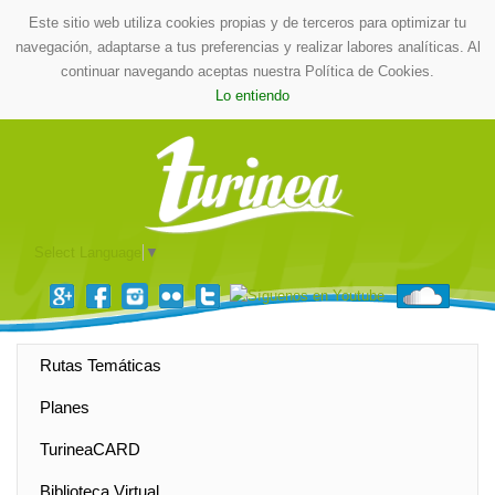
Este sitio web utiliza cookies propias y de terceros para optimizar tu
navegación, adaptarse a tus preferencias y realizar labores analíticas. Al
continuar navegando aceptas nuestra Política de Cookies.
Lo entiendo
Select Language
▼
Rutas Temáticas
Planes
TurineaCARD
Biblioteca Virtual