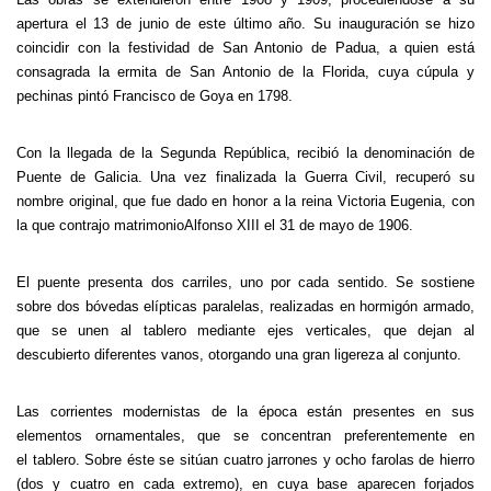
apertura el 13 de junio de este último año. Su inauguración se hizo
coincidir con la festividad de San Antonio de Padua, a quien está
consagrada la ermita de San Antonio de la Florida, cuya cúpula y
pechinas pintó Francisco de Goya en 1798.
Con la llegada de la Segunda República, recibió la denominación de
Puente de Galicia. Una vez finalizada la Guerra Civil, recuperó su
nombre original, que fue dado en honor a la reina Victoria Eugenia, con
la que contrajo matrimonioAlfonso XIII el 31 de mayo de 1906.
El puente presenta dos carriles, uno por cada sentido. Se sostiene
sobre dos bóvedas elípticas paralelas, realizadas en hormigón armado,
que se unen al tablero mediante ejes verticales, que dejan al
descubierto diferentes vanos, otorgando una gran ligereza al conjunto.
Las corrientes modernistas de la época están presentes en sus
elementos ornamentales, que se concentran preferentemente en
el tablero. Sobre éste se sitúan cuatro jarrones y ocho farolas de hierro
(dos y cuatro en cada extremo), en cuya base aparecen forjados