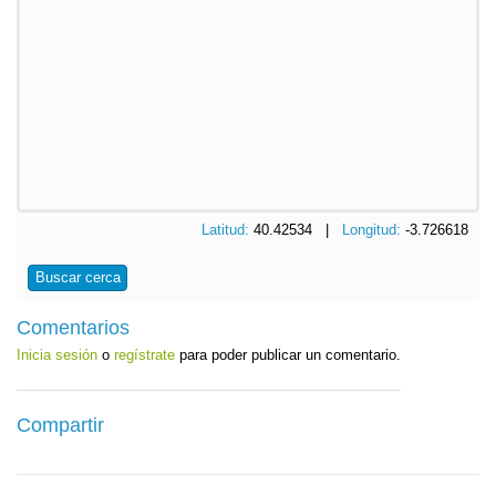
Latitud:
40.42534 |
Longitud:
-3.726618
Buscar cerca
Comentarios
Inicia sesión
o
regístrate
para poder publicar un comentario.
Compartir