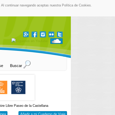
as. Al continuar navegando aceptas nuestra Política de Cookies.
▼
se
Buscar
ire Libre Paseo de la Castellana
inea
Añadir a mi Cuaderno de Viaje