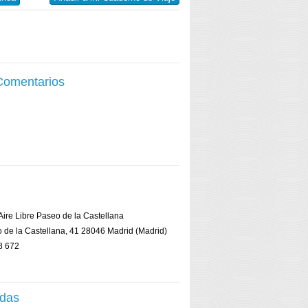
 Comentarios
Aire Libre Paseo de la Castellana
o de la Castellana, 41 28046 Madrid (Madrid)
8 672
adas