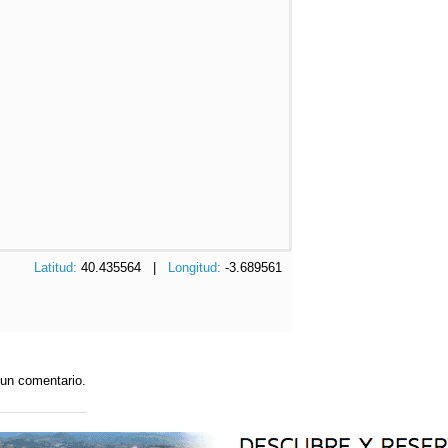
Latitud:
40.435564 |
Longitud:
-3.689561
 un comentario.