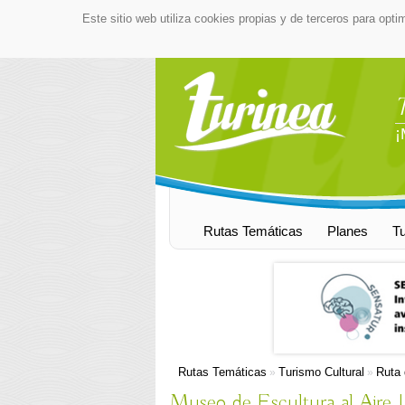
Este sitio web utiliza cookies propias y de terceros para opti
¡
Rutas Temáticas
Planes
T
Rutas Temáticas
Turismo Cultural
Ruta 
»
»
Museo de Escultura al Aire L