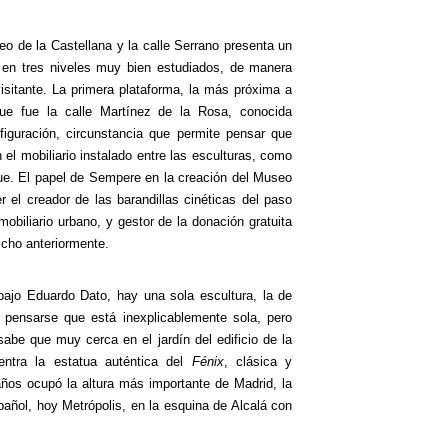
o de la Castellana y la calle Serrano presenta un
o en tres niveles muy bien estudiados, de manera
 visitante. La primera plataforma, la más próxima a
ue fue la calle Martínez de la Rosa, conocida
figuración, circunstancia que permite pensar que
 el mobiliario instalado entre las esculturas, como
que. El papel de Sempere en la creación del Museo
 el creador de las barandillas cinéticas del paso
obiliario urbano, y gestor de la donación gratuita
cho anteriormente.
 bajo Eduardo Dato, hay una sola escultura, la de
 pensarse que está inexplicablemente sola, pero
sabe que muy cerca en el jardín del edificio de la
entra la estatua auténtica del
Fénix
, clásica y
ños ocupó la altura más importante de Madrid, la
spañol, hoy Metrópolis, en la esquina de Alcalá con