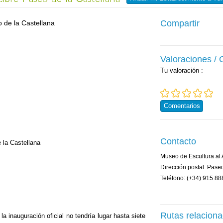
Compartir
Valoraciones /
Tu valoración
:
Comentarios
Contacto
 la Castellana
Museo de Escultura al 
Dirección postal: Pase
Teléfono: (+34) 915 88
Rutas relacion
la inauguración oficial no tendría lugar hasta siete