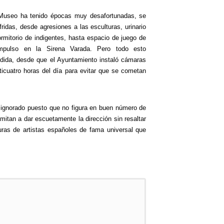
Museo ha tenido épocas muy desafortunadas, se
fridas, desde agresiones a las esculturas, urinario
ormitorio de indigentes, hasta espacio de juego de
mpulso en la Sirena Varada. Pero todo esto
ida, desde que el Ayuntamiento instaló cámaras
nticuatro horas del día para evitar que se cometan
 ignorado puesto que no figura en buen número de
imitan a dar escuetamente la dirección sin resaltar
turas de artistas españoles de fama universal que