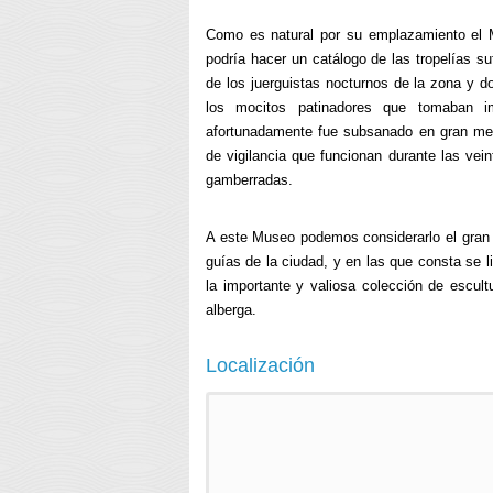
Como es natural por su emplazamiento el 
podría hacer un catálogo de las tropelías su
de los juerguistas nocturnos de la zona y d
los mocitos patinadores que tomaban i
afortunadamente fue subsanado en gran med
de vigilancia que funcionan durante las vei
gamberradas.
A este Museo podemos considerarlo el gran
guías de la ciudad, y en las que consta se l
la importante y valiosa colección de escul
alberga.
Localización