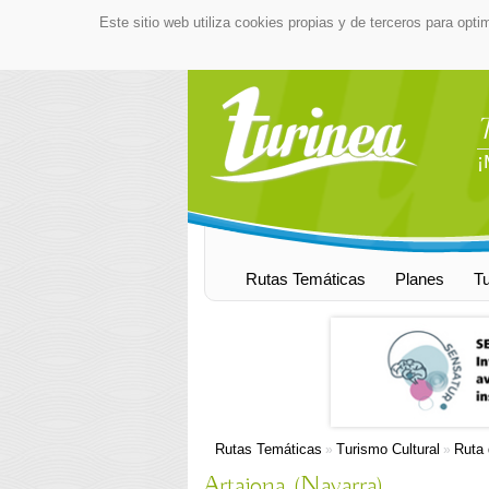
Este sitio web utiliza cookies propias y de terceros para opti
¡
Rutas Temáticas
Planes
T
Rutas Temáticas
Turismo Cultural
Ruta 
»
»
Artajona (Navarra)