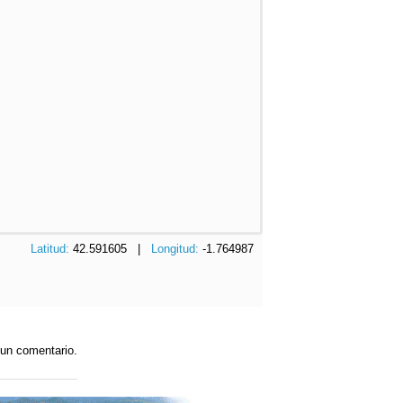
Latitud:
42.591605 |
Longitud:
-1.764987
 un comentario.