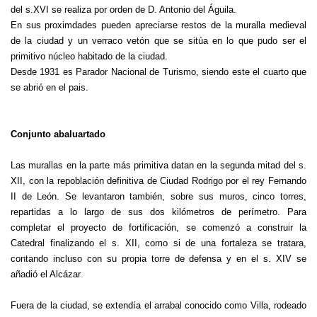
del s.XVI se realiza por orden de D. Antonio del Águila.
En sus proximdades pueden apreciarse restos de la muralla medieval
de la ciudad y un verraco vetón que se sitúa en lo que pudo ser el
primitivo núcleo habitado de la ciudad.
Desde 1931 es Parador Nacional de Turismo, siendo este el cuarto que
se abrió en el pais.
Conjunto abaluartado
Las murallas en la parte más primitiva datan
en la segunda mitad del s.
XII, con la repoblación definitiva de Ciudad Rodrigo por el rey Fernando
II de León. Se levantaron también, sobre sus muros, cinco torres,
repartidas a lo largo de sus dos kilómetros de perímetro. Para
completar el proyecto de fortificación, se comenzó a construir la
Catedral finalizando el s. XII, como si de una fortaleza se tratara,
contando incluso con su propia torre de defensa y en el s. XIV se
añadió el Alcázar
.
Fuera de la ciudad, se extendía el arrabal conocido como Villa, rodeado