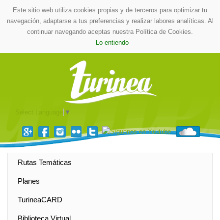
Este sitio web utiliza cookies propias y de terceros para optimizar tu
navegación, adaptarse a tus preferencias y realizar labores analíticas. Al
continuar navegando aceptas nuestra Política de Cookies.
Lo entiendo
Select Language
▼
Rutas Temáticas
Planes
TurineaCARD
Biblioteca Virtual