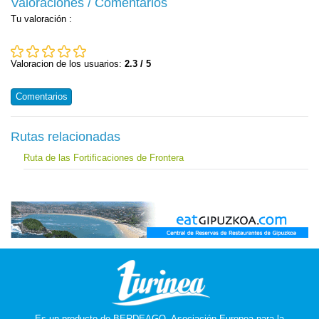
Valoraciones / Comentarios
Tu valoración
:
Valoracion de los usuarios:
2.3 / 5
Comentarios
Rutas relacionadas
Ruta de las Fortificaciones de Frontera
Es un producto de
BERDEAGO, Asociación Europea para la