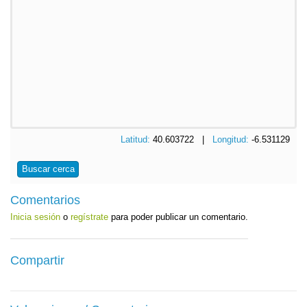
Latitud:
40.603722 |
Longitud:
-6.531129
Buscar cerca
Comentarios
Inicia sesión
o
regístrate
para poder publicar un comentario.
Compartir