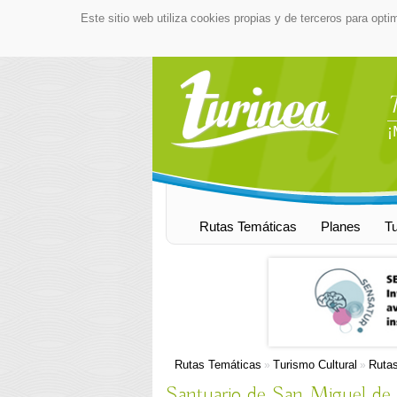
Este sitio web utiliza cookies propias y de terceros para opti
¡
Rutas Temáticas
Planes
T
Rutas Temáticas
Turismo Cultural
Rutas
»
»
Santuario de San Miguel de 