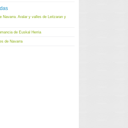
adas
 Navarra. Aralar y valles de Leitzaran y
umancia de Euskal Herria
jes de Navarra