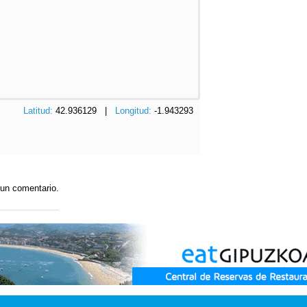
Latitud:
42.936129 |
Longitud:
-1.943293
 un comentario.