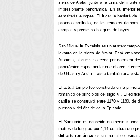
sierra de Aralar, junto a la cima del monte
impresionante panorámica. En su interior 
esmaltería europea. El lugar le hablará de 
pasado carolingio, de los remotos tiempo
campas y preciosos bosques de hayas.
San Miguel in Excelsis es un austero templo
levanta en la sierra de Aralar. Está emplaz
Artxueta, al que se accede por carretera de
panorámica espectacular que abarca el corre
de Urbasa y Andía. Existe también una pista q
El actual templo fue construido en la primera
románico de principios del siglo XI. El edific
capilla se construyó entre 1170 y 1180, de
puertas y del ábside de la Epístola.
El Santuario es conocido en medio mundo
metros de longitud por 1,14 de altura que pr
del arte románico
es un frontal de esmalte