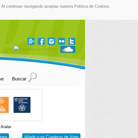
as. Al continuar navegando aceptas nuestra Política de Cookies.
▼
se
Buscar
 Aralar
inea
Añadir a mi Cuaderno de Viaje