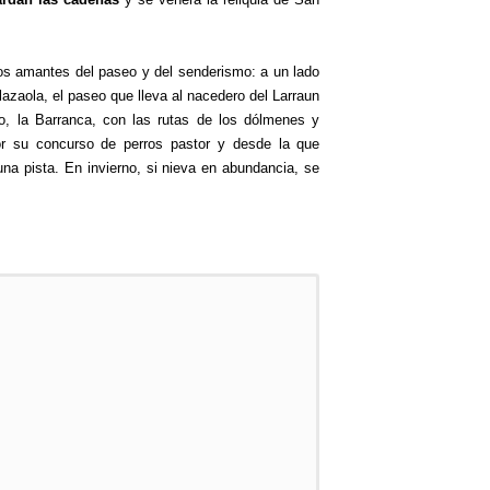
 los amantes del paseo y del senderismo: a un lado
lazaola, el paseo que lleva al nacedero del Larraun
tro, la Barranca, con las rutas de los dólmenes y
or su concurso de perros pastor y desde la que
na pista. En invierno, si nieva en abundancia, se