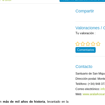
Compartir
Valoraciones /
Tu valoración
:
Comentarios
Contacto
Santuario de San Migu
Dirección postal: Monte
Teléfono: (+34) 948 37
inf
Correo electrónico:
www.aralarkosan
Web:
on
más de mil años de historia
, levantado en la