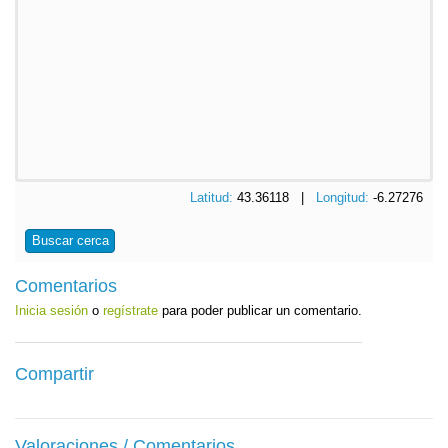
Latitud:
43.36118 |
Longitud:
-6.27276
Buscar cerca
Comentarios
Inicia sesión
o
regístrate
para poder publicar un comentario.
Compartir
Valoraciones / Comentarios