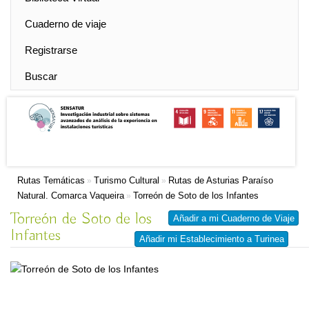
Cuaderno de viaje
Registrarse
Buscar
Rutas Temáticas
Turismo Cultural
Rutas de Asturias Paraíso
»
»
Natural. Comarca Vaqueira
Torreón de Soto de los Infantes
»
Torreón de Soto de los
Añadir a mi Cuaderno de Viaje
Infantes
Añadir mi Establecimiento a Turinea