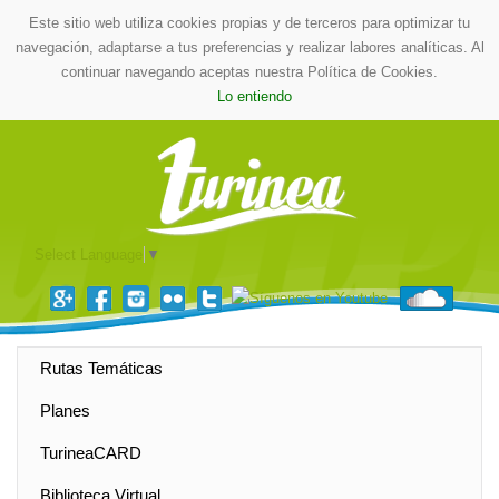
Este sitio web utiliza cookies propias y de terceros para optimizar tu
navegación, adaptarse a tus preferencias y realizar labores analíticas. Al
continuar navegando aceptas nuestra Política de Cookies.
Lo entiendo
Select Language
▼
Rutas Temáticas
Planes
TurineaCARD
Biblioteca Virtual