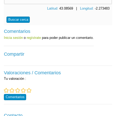
Latitud:
43.08569 |
Longitud:
-2.273483
Buscar cerca
Comentarios
Inicia sesión
o
regístrate
para poder publicar un comentario.
Compartir
Valoraciones / Comentarios
Tu valoración
:
Comentarios
Contacto