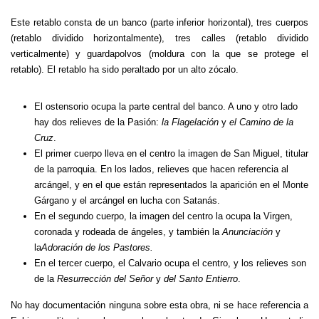
Este retablo consta de un banco (parte inferior horizontal), tres cuerpos
(retablo dividido horizontalmente), tres calles (retablo dividido
verticalmente) y guardapolvos (moldura con la que se protege el
retablo). El retablo ha sido peraltado por un alto zócalo.
El ostensorio ocupa la parte central del banco. A uno y otro lado
hay dos relieves de la Pasión:
la Flagelación
y
el Camino de la
Cruz
.
El primer cuerpo lleva en el centro la imagen de San Miguel, titular
de la parroquia. En los lados, relieves que hacen referencia al
arcángel, y en el que están representados la aparición en el Monte
Gárgano y el arcángel en lucha con Satanás.
En el segundo cuerpo, la imagen del centro la ocupa la Virgen,
coronada y rodeada de ángeles, y también la
Anunciación
y
la
Adoración de los Pastores.
En el tercer cuerpo, el Calvario ocupa el centro, y los relieves son
de la
Resurrección del Señor
y
del Santo Entierro
.
No hay documentación ninguna sobre esta obra, ni se hace referencia a