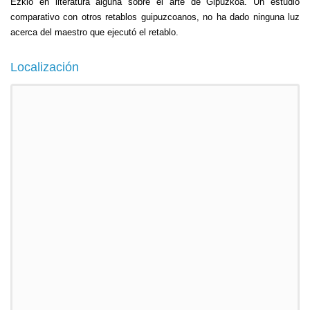
Ezkio en literatura alguna sobre el arte de Gipuzkoa. Un estudio
comparativo con otros retablos guipuzcoanos, no ha dado ninguna luz
acerca del maestro que ejecutó el retablo.
Localización