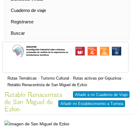
Cuaderno de viaje
Registrarse
Buscar
Rutas Temáticas
Turismo Cultural
Rutas activas por Gipuzkoa
»
»
»
Retablo Renacentista de San Miguel de Ezkio
Retablo Renacentista
Añadir a mi Cuaderno de Viaje
de San Miguel de
Añadir mi Establecimiento a Turinea
Ezkio