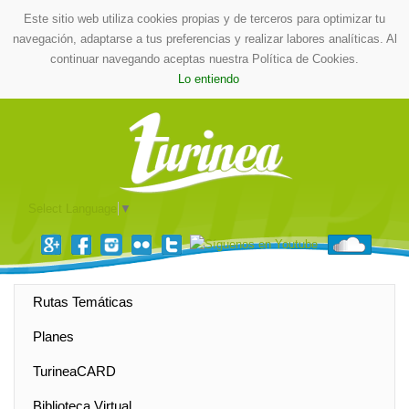
Este sitio web utiliza cookies propias y de terceros para optimizar tu
navegación, adaptarse a tus preferencias y realizar labores analíticas. Al
continuar navegando aceptas nuestra Política de Cookies.
Lo entiendo
Select Language
▼
Rutas Temáticas
Planes
TurineaCARD
Biblioteca Virtual