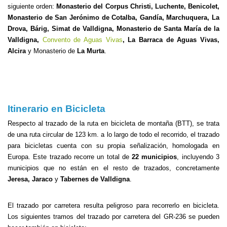
siguiente orden:
Monasterio del Corpus Christi, Luchente, Benicolet,
Monasterio de San Jerónimo de Cotalba, Gandía, Marchuquera, La
Drova, Bárig, Simat de Valldigna, Monasterio de Santa María de la
Valldigna,
Convento de Aguas Vivas
, La Barraca de Aguas Vivas,
Alcira
y Monasterio de
La Murta
.
Itinerario en Bicicleta
Respecto al trazado de la ruta en bicicleta de montaña (BTT), se trata
de una ruta circular de 123 km. a lo largo de todo el recorrido, el trazado
para bicicletas cuenta con su propia señalización, homologada en
Europa. Este trazado recorre un total de
22 municipios
, incluyendo 3
municipios que no están en el resto de trazados, concretamente
Jeresa, Jaraco
y
Tabernes de Valldigna
.
El trazado por carretera resulta peligroso para recorrerlo en bicicleta.
Los siguientes tramos del trazado por carretera del GR-236 se pueden