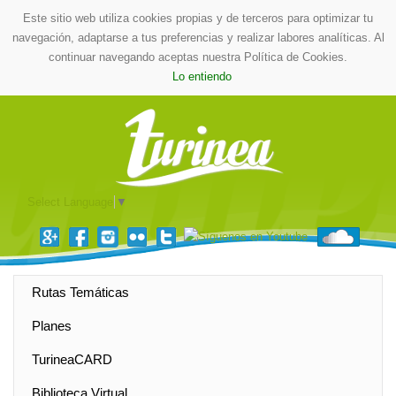
Este sitio web utiliza cookies propias y de terceros para optimizar tu
navegación, adaptarse a tus preferencias y realizar labores analíticas. Al
continuar navegando aceptas nuestra Política de Cookies.
Lo entiendo
Select Language
▼
Rutas Temáticas
Planes
TurineaCARD
Biblioteca Virtual