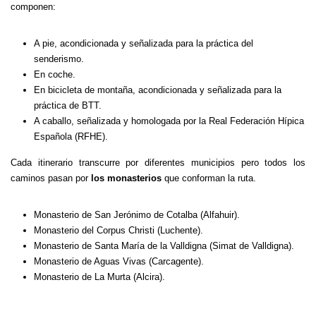
componen:
A pie, acondicionada y señalizada para la práctica del
senderismo.
En coche.
En bicicleta de montaña, acondicionada y señalizada para la
práctica de BTT.
A caballo, señalizada y homologada por la Real Federación Hípica
Española (RFHE).
Cada itinerario transcurre por diferentes municipios pero todos los
caminos pasan por
los monasterios
que conforman la ruta.
Monasterio de San Jerónimo de Cotalba (Alfahuir).
Monasterio del Corpus Christi (Luchente).
Monasterio de Santa María de la Valldigna (Simat de Valldigna).
Monasterio de Aguas Vivas (Carcagente).
Monasterio de La Murta (Alcira).