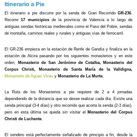
Itinerario a Pie
El itinerario a pie discurre por la senda de Gran Recorrido
GR-236
.
Recorre
17 municipios
de la provincia de Valencia a lo largo de
antiguas sendas históricas medievales como el Paso del Pobre, sendas
de montaña, caminos reales y rurales y antiguas vías de ferrocarril.
El GR-236 empieza en la estación de Renfe de Gandía y finaliza en la
estación de Alcira pasando por los siguientes monasterios y en este
orden,
Monasterio de San Jerónimo de Cotalba, Monasterio del
Corpus Christi, Monasterio de Santa María de la Valldigna,
Monasterio de Aguas Vivas
y
Monasterio de La Murta
.
La Ruta de los Monasterios a pie requiere de 2 a 4 jornadas
dependiendo de la distancia que se desee realizar cada día. Existe una
senda principal (3-4 días) y otro recorrido que acorta la senda (2-3 días),
pero en esta última se queda sin visitar el
Monasterio del Corpus
Christi de Luchente
.
El sendero está perfectamente señalizado de principio a fin, desde la