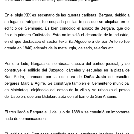
En el siglo XIX es escenario de las guerras carlistas. Bergara, debido a
su lugar estratégico, fue ocupada por las tropas que se alojaban en el
edificio del Seminario. Es bien conocido el abrazo de Bergara, que dió
fin a la primera Carlistada. Esto no impidió el desarrollo de la industria,
en el que destacaba el sector textil (la Algodonera de San Antonio fue
creada en 1846) además de la metalurgia, calzado, tejerías etc.
Por otro lado, Bergara es nombrada cabeza del partido judicial, y se
construye el edificio del Juzgado, cárceles y escuelas en la plaza de
San Pedro, coronado por la escultura de
Doña Justa
del escultor
bergarés Marcial Agirre. Se construye también el Cementerio municipal
en Matxiategi, alejándolo del casco de la villa y se urbaniza el paseo
del Espolón, que une Bidekurutzeta con el barrio de San Antonio.
El tren llegó a Bergara el 1 de julio de 1888 y se convirtió en importante
nudo de comunicaciones.