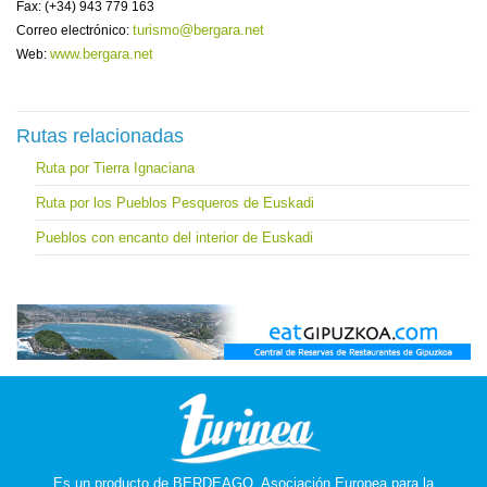
Fax: (+34) 943 779 163
turismo@bergara.net
Correo electrónico:
www.bergara.net
Web:
Rutas relacionadas
Ruta por Tierra Ignaciana
Ruta por los Pueblos Pesqueros de Euskadi
Pueblos con encanto del interior de Euskadi
Es un producto de
BERDEAGO, Asociación Europea para la