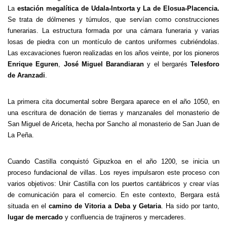
La
estación megalítica de Udala-Intxorta y La de Elosua-Placencia.
Se trata de dólmenes y túmulos, que servían como construcciones
funerarias. La estructura formada por una cámara funeraria y varias
losas de piedra con un montículo de cantos uniformes cubriéndolas.
Las excavaciones fueron realizadas en los años veinte, por los pioneros
Enrique Eguren
,
José Miguel Barandiaran
y el bergarés
Telesforo
de Aranzadi
.
La primera cita documental sobre Bergara aparece en el año 1050, en
una escritura de donación de tierras y manzanales del monasterio de
San Miguel de Ariceta, hecha por Sancho al monasterio de San Juan de
La Peña.
Cuando Castilla conquistó Gipuzkoa en el año 1200, se inicia un
proceso fundacional de villas. Los reyes impulsaron este proceso con
varios objetivos: Unir Castilla con los puertos cantábricos y crear vías
de comunicación para el comercio. En este contexto, Bergara está
situada en el
camino de Vitoria a Deba y Getaria
. Ha sido por tanto,
lugar de mercado
y confluencia de trajineros y mercaderes.