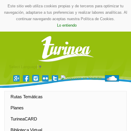
Este sitio web utiliza cookies propias y de terceros para optimizar tu
navegación, adaptarse a tus preferencias y realizar labores analíticas. Al
continuar navegando aceptas nuestra Política de Cookies.
Lo entiendo
Select Language
▼
Rutas Temáticas
Planes
TurineaCARD
Biblioteca Virtual