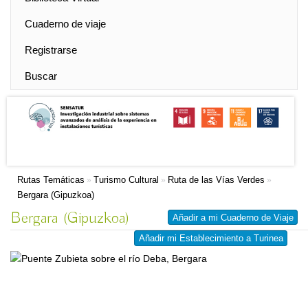
Cuaderno de viaje
Registrarse
Buscar
Rutas Temáticas
Turismo Cultural
Ruta de las Vías Verdes
»
»
»
Bergara (Gipuzkoa)
Bergara (Gipuzkoa)
Añadir a mi Cuaderno de Viaje
Añadir mi Establecimiento a Turinea