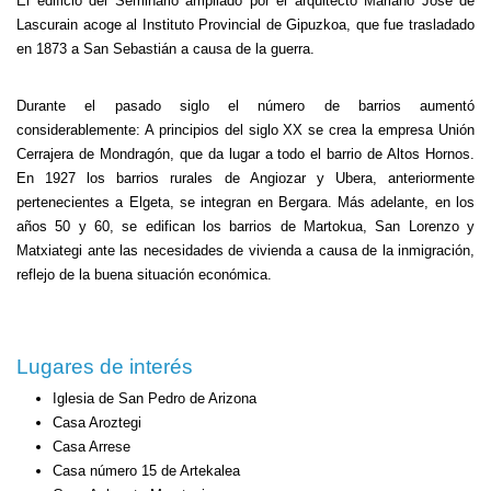
El edificio del Seminario ampliado por el arquitecto Mariano José de
Lascurain acoge al Instituto Provincial de Gipuzkoa, que fue trasladado
en 1873 a San Sebastián a causa de la guerra.
Durante el pasado siglo el número de barrios aumentó
considerablemente: A principios del siglo XX se crea la empresa Unión
Cerrajera de Mondragón, que da lugar a todo el barrio de Altos Hornos.
En 1927 los barrios rurales de Angiozar y Ubera, anteriormente
pertenecientes a Elgeta, se integran en Bergara. Más adelante, en los
años 50 y 60, se edifican los barrios de Martokua, San Lorenzo y
Matxiategi ante las necesidades de vivienda a causa de la inmigración,
reflejo de la buena situación económica.
Lugares de interés
Iglesia de San Pedro de Arizona
Casa Aroztegi
Casa Arrese
Casa número 15 de Artekalea