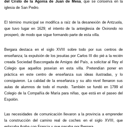
del Cristo de la Agonía de Juan de Mesa
, que se conserva en la
iglesia de San Pedro.
El término municipal se modifica a raíz de la desanexión de Antzuola,
que tuvo lugar en 1629; el intento de la anteiglesia de Oxirondo no
prosperó, de modo que sigue formando parte de esta villa.
Bergara destaca en el siglo XVIII sobre todo por sus centros de
enseñanza; la expulsión de los jesuitas por Carlos III dio pié a la recién
creada Sociedad Bascongada de Amigos del País, a solicitar al Rey el
Colegio que aquellos poseían en esta villa. Pretendían poner en
práctica en este centro de enseñanza sus ideas ilustradas, y lo
consiguieron. La calidad de la enseñanza y su alto nivel llenaron sus
aulas de alumnos de todo el mundo. También se fundó en 1799 el
Colegio de la Compañía de María para niñas, que está en el paseo del
Espolón.
Las necesidades de comunicación llevaron a la provincia a emprender
la construcción del camino real de coches en el siglo XVIII, que
enlazaba Araba con Francia y que pasaba por Bergara.