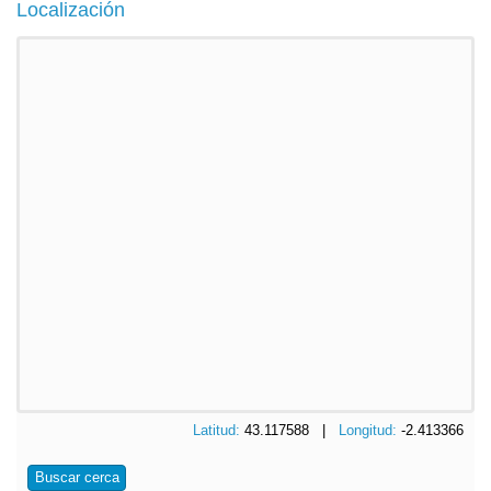
Localización
Latitud:
43.117588 |
Longitud:
-2.413366
Buscar cerca