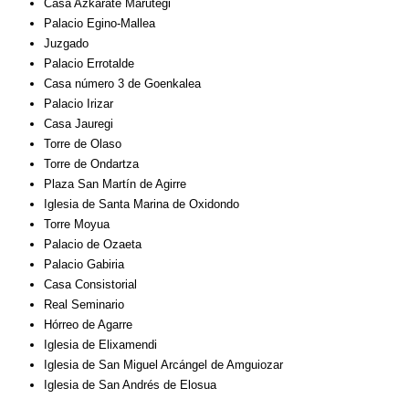
Casa Azkarate Marutegi
Palacio Egino-Mallea
Juzgado
Palacio Errotalde
Casa número 3 de Goenkalea
Palacio Irizar
Casa Jauregi
Torre de Olaso
Torre de Ondartza
Plaza San Martín de Agirre
Iglesia de Santa Marina de Oxidondo
Torre Moyua
Palacio de Ozaeta
Palacio Gabiria
Casa Consistorial
Real Seminario
Hórreo de Agarre
Iglesia de Elixamendi
Iglesia de San Miguel Arcángel de Amguiozar
Iglesia de San Andrés de Elosua