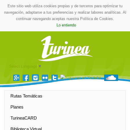
Este sitio web utiliza cookies propias y de terceros para optimizar tu
navegación, adaptarse a tus preferencias y realizar labores analíticas. Al
continuar navegando aceptas nuestra Política de Cookies.
Lo entiendo
Select Language
▼
Rutas Temáticas
Planes
TurineaCARD
Biblioteca Virtual