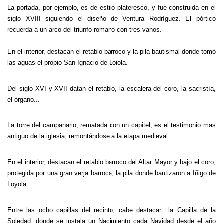
La portada, por ejemplo, es de estilo plateresco, y fue construida en el
siglo XVIII siguiendo el diseño de Ventura Rodríguez. El pórtico
recuerda a un arco del triunfo romano con tres vanos.
En el interior, destacan el retablo barroco y la pila bautismal donde tomó
las aguas el propio San Ignacio de Loiola.
Del siglo XVI y XVII datan el retablo, la escalera del coro, la sacristía,
el órgano...
La torre del campanario, rematada con un capitel, es el testimonio mas
antiguo de la iglesia, remontándose a la etapa medieval.
En el interior, destacan el retablo barroco del Altar Mayor y bajo el coro,
protegida por una gran verja barroca, la pila donde bautizaron a Iñigo de
Loyola.
Entre las ocho capillas del recinto, cabe destacar la Capilla de la
Soledad, donde se instala un Nacimiento cada Navidad desde el año