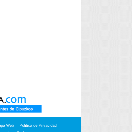
apa Web
Politica de Privacidad