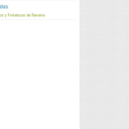
adas
los y Fortalezas de Navarra