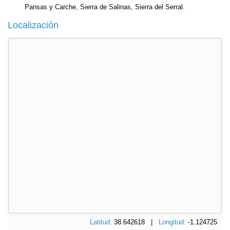
Pansas y Carche, Sierra de Salinas, Sierra del Serral.
Localización
Latitud:
38.642618 |
Longitud:
-1.124725