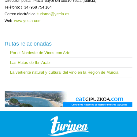
Dirección postal: Plaza Mayor s/n 30510 Yecla (Murcia)
Teléfono: (+34) 968 754 104
turismo@yecla.es
Correo electrónico:
www.yecla.com
Web:
Rutas relacionadas
Por el Nordeste de Vinos con Arte
Las Rutas de Ibn Arabi
La vertiente natural y cultural del vino en la Región de Murcia