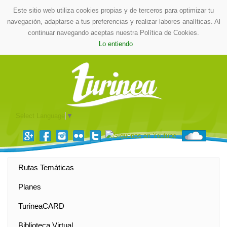
Este sitio web utiliza cookies propias y de terceros para optimizar tu
navegación, adaptarse a tus preferencias y realizar labores analíticas. Al
continuar navegando aceptas nuestra Política de Cookies.
Lo entiendo
Select Language
▼
Rutas Temáticas
Planes
TurineaCARD
Biblioteca Virtual