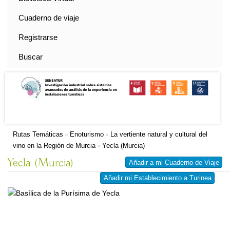
Cuaderno de viaje
Registrarse
Buscar
Rutas Temáticas
Enoturismo
La vertiente natural y cultural del
»
»
vino en la Región de Murcia
Yecla (Murcia)
»
Yecla (Murcia)
Añadir a mi Cuaderno de Viaje
Añadir mi Establecimiento a Turinea