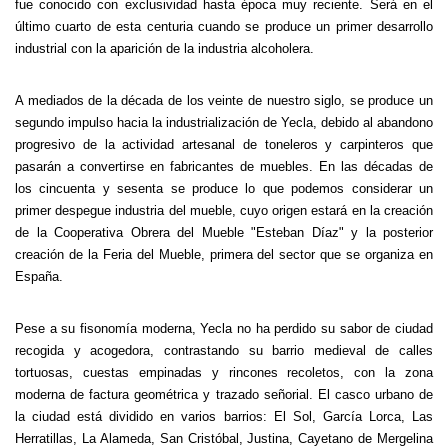
fue conocido con exclusividad hasta época muy reciente. Será en el
último cuarto de esta centuria cuando se produce un primer desarrollo
industrial con la aparición de la industria alcoholera.
A mediados de la década de los veinte de nuestro siglo, se produce un
segundo impulso hacia la industrialización de Yecla, debido al abandono
progresivo de la actividad artesanal de toneleros y carpinteros que
pasarán a convertirse en fabricantes de muebles. En las décadas de
los cincuenta y sesenta se produce lo que podemos considerar un
primer despegue industria del mueble, cuyo origen estará en la creación
de la Cooperativa Obrera del Mueble "Esteban Díaz" y la posterior
creación de la Feria del Mueble, primera del sector que se organiza en
España.
Pese a su fisonomía moderna, Yecla no ha perdido su sabor de ciudad
recogida y acogedora, contrastando su barrio medieval de calles
tortuosas, cuestas empinadas y rincones recoletos, con la zona
moderna de factura geométrica y trazado señorial. El casco urbano de
la ciudad está dividido en varios barrios: El Sol, García Lorca, Las
Herratillas, La Alameda, San Cristóbal, Justina, Cayetano de Mergelina