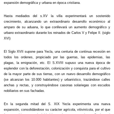
expansión demográfica y urbana en época cristiana.
Hasta mediados del s.XV la villa experimentará un sostenido
crecimiento, alcanzando un extraordinario desarrollo económico al
amparo de su aduana, lo que conllevará un aumento demográfico y
urbano extraordinario durante los reinados de Carlos V y Felipe II. (siglo
XVI)
El Siglo XVII supone para Yecla, una centuria de continua recesión en
todos los ordenes, propiciado por las guerras, las epidemias, las
plagas, la emigración, etc. El S.XVIII supuso una nueva época de
esplendor con la deforestación, colonización y conquista para el cultivo
de la mayor parte de sus tierras, con un nuevo desarrollo demográfico
(se alcanzan los 10.000 habitantes) y urbanístico, trazándose calles
anchas y rectas, y construyéndose casonas solariegas con escudos
nobiliarios en sus fachadas.
En la segunda mitad del S. XIX Yecla experimenta una nueva
expansión, consolidándose su carácter agrícola, vitivinícola, por el que