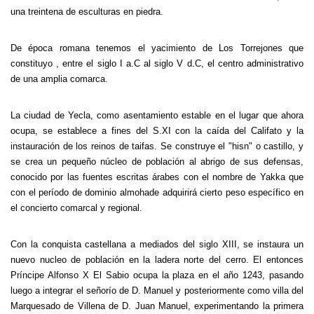
una treintena de esculturas en piedra.
De época romana tenemos el yacimiento de Los Torrejones que
constituyo , entre el siglo I a.C al siglo V d.C, el centro administrativo
de una amplia comarca.
La ciudad de Yecla, como asentamiento estable en el lugar que ahora
ocupa, se establece a fines del S.XI con la caída del Califato y la
instauración de los reinos de taifas. Se construye el "hisn" o castillo, y
se crea un pequeño núcleo de población al abrigo de sus defensas,
conocido por las fuentes escritas árabes con el nombre de Yakka que
con el período de dominio almohade adquirirá cierto peso específico en
el concierto comarcal y regional.
Con la conquista castellana a mediados del siglo XIII, se instaura un
nuevo nucleo de población en la ladera norte del cerro. El entonces
Príncipe Alfonso X El Sabio ocupa la plaza en el año 1243, pasando
luego a integrar el señorío de D. Manuel y posteriormente como villa del
Marquesado de Villena de D. Juan Manuel, experimentando la primera