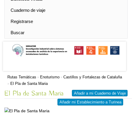
Cuaderno de viaje
Registrarse
Buscar
Rutas Temáticas
Enoturismo
Castillos y Fortalezas de Cataluña
»
»
El Pla de Santa Maria
»
El Pla de Santa Maria
Añadir a mi Cuaderno de Viaje
Añadir mi Establecimiento a Turinea