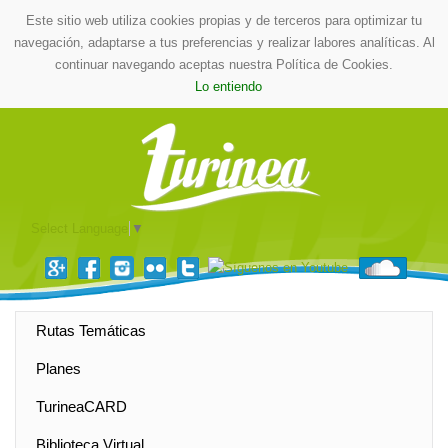
Este sitio web utiliza cookies propias y de terceros para optimizar tu
navegación, adaptarse a tus preferencias y realizar labores analíticas. Al
continuar navegando aceptas nuestra Política de Cookies.
Lo entiendo
Select Language
▼
Rutas Temáticas
Planes
TurineaCARD
Biblioteca Virtual