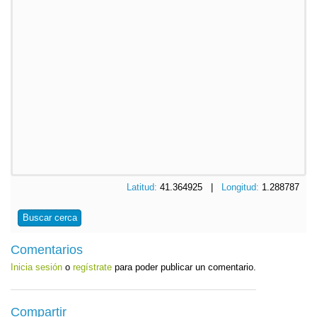
Latitud:
41.364925 |
Longitud:
1.288787
Buscar cerca
Comentarios
Inicia sesión
o
regístrate
para poder publicar un comentario.
Compartir