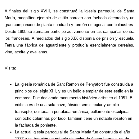
A finales del siglo XVIII, se construyó la iglesia parroquial de Santa
María, magnífico ejemplo de estilo barroco con fachada decorada y un
gran campanario de planta cuadrada y torreón octogonal con balaustres.
Desde 1808 su somatén participó activamente en las campañas contra
los franceses.
A mediados del siglo XIX disponía de prisión y escuela.
Tenía una fábrica de aguardiente y producía esencialmente cereales,
vino, aceite y avellanas.
Visita:
La iglesia románica de Sant Ramon de Penyafort fue construida a
principios del siglo XIII, y es un bello ejemplar de este estilo en la
comarca. Fue declarado monumento histórico artístico el 1951. El
edificio es de una sola nave, ábside semicircular y amplio
transepto, destaca la portalada románica, bellamente esculpida,
con ocho columnas por lado, también tiene un notable rosetón en
la fachada de poniente.
La actual iglesia parroquial de Santa Maria fue construida el año
1777 y es también un notable ejemplar de época barroca, es de