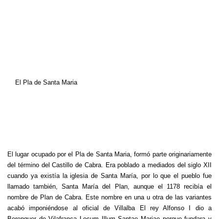
El Pla de Santa Maria
El lugar ocupado por el Pla de Santa Maria, formó parte originariamente
del término del Castillo de Cabra.
Era poblado a mediados del siglo XII
cuando ya existía la iglesia de Santa María, por lo que el pueblo fue
llamado también, Santa María del Plan, aunque el 1178 recibía el
nombre de Plan de Cabra.
Este nombre en una u otra de las variantes
acabó imponiéndose al oficial de Villalba El rey Alfonso I dio a
Berenguer de Vilafranca Locum Illum Santae Mariae porque fundara y