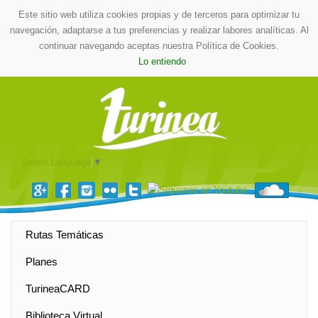
Este sitio web utiliza cookies propias y de terceros para optimizar tu
navegación, adaptarse a tus preferencias y realizar labores analíticas. Al
continuar navegando aceptas nuestra Política de Cookies.
Lo entiendo
Select Language
▼
Rutas Temáticas
Planes
TurineaCARD
Biblioteca Virtual