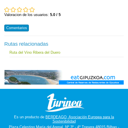
Valoracion de los usuarios:
5.0 / 5
Comentarios
Rutas relacionadas
Ruta del Vino Ribera del Duero
Es un producto de
BERDEAGO, Asociación Europea para la
Sostenibilidad
Plaza Celestino María del Arenal, Nº 3º - 4º Trasera 48015 Bilbao -