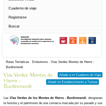
Cuaderno de viaje
Registrarse
Buscar
Rutas Temáticas
Enoturismo
Vías Verdes Montes de Hierro -
»
»
Burdinmendi
Vías Verdes Montes de
Añadir a mi Cuaderno de Viaje
Hierro -
Añadir mi Establecimiento a Turinea
Burdinmendi
Las
Vías Verdes de los Montes de Hierro - Burdinmendi
, desgranan
la historia y el patrimonio de una comarca marcada por su pasado y sus