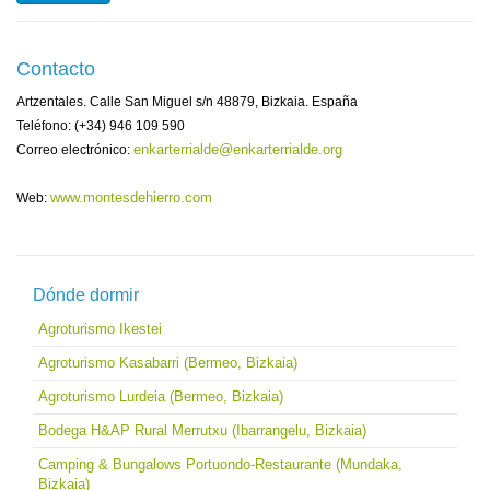
Contacto
Artzentales. Calle San Miguel s/n 48879, Bizkaia. España
Teléfono: (+34) 946 109 590
enkarterrialde@enkarterrialde.org
Correo electrónico:
www.montesdehierro.com
Web:
Dónde dormir
Agroturismo Ikestei
Agroturismo Kasabarri (Bermeo, Bizkaia)
Agroturismo Lurdeia (Bermeo, Bizkaia)
Bodega H&AP Rural Merrutxu (Ibarrangelu, Bizkaia)
Camping & Bungalows Portuondo-Restaurante (Mundaka,
Bizkaia)