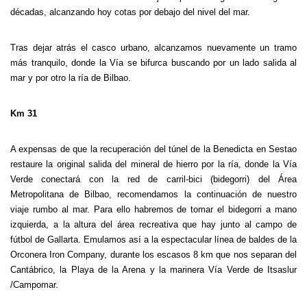
décadas, alcanzando hoy cotas por debajo del nivel del mar.
Tras dejar atrás el casco urbano, alcanzamos nuevamente un tramo
más tranquilo, donde la Vía se bifurca buscando por un lado salida al
mar y por otro la ría de Bilbao.
Km 31
A expensas de que la recuperación del túnel de la Benedicta en Sestao
restaure la original salida del mineral de hierro por la ría, donde la Vía
Verde conectará con la red de carril-bici (bidegorri) del Área
Metropolitana de Bilbao, recomendamos la continuación de nuestro
viaje rumbo al mar. Para ello habremos de tomar el bidegorri a mano
izquierda, a la altura del área recreativa que hay junto al campo de
fútbol de Gallarta. Emulamos así a la espectacular línea de baldes de la
Orconera Iron Company, durante los escasos 8 km que nos separan del
Cantábrico, la Playa de la Arena y la marinera Vía Verde de Itsaslur
/Campomar.