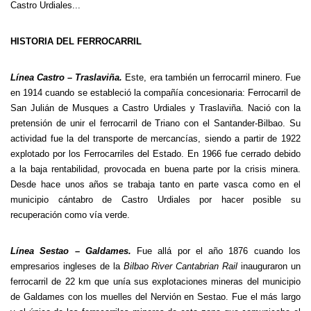
Castro Urdiales...
HISTORIA DEL FERROCARRIL
Línea Castro – Traslaviña
.
Este, era también un ferrocarril minero. Fue
en 1914 cuando se estableció la compañía concesionaria: Ferrocarril de
San Julián de Musques a Castro Urdiales y Traslaviña. Nació con la
pretensión de unir el ferrocarril de Triano con el Santander-Bilbao. Su
actividad fue la del transporte de mercancías, siendo a partir de 1922
explotado por los Ferrocarriles del Estado. En 1966 fue cerrado debido
a la baja rentabilidad, provocada en buena parte por la crisis minera.
Desde hace unos años se trabaja tanto en parte vasca como en el
municipio cántabro de Castro Urdiales por hacer posible su
recuperación como vía verde.
Línea Sestao – Galdames
.
Fue allá por el año 1876 cuando los
empresarios ingleses de la
Bilbao River Cantabrian Rail
inauguraron un
ferrocarril de 22 km que
unía sus explotaciones mineras del municipio
de Galdames con los
muelles del Nervión en Sestao. Fue el más largo