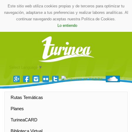
Este sitio web utiliza cookies propias y de terceros para optimizar tu
navegación, adaptarse a tus preferencias y realizar labores analíticas. Al
continuar navegando aceptas nuestra Política de Cookies.
Lo entiendo
Select Language
▼
Rutas Temáticas
Planes
TurineaCARD
Biblioteca Virtual