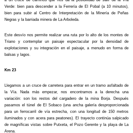
Verde: bien para descender a la Ferrería de El Pobal (a 10 minutos),
bien para subir al Centro de Interpretación de la Minería de Peñas
Negras y la barriada minera de La Arboleda.
Este desvío nos permite realizar una ruta por lo alto de los montes de
Triano y contemplar un paisaje espectacular por la densidad de
explotaciones y su integración en el paisaje, a menudo en forma de
balsas y lagos.
Km 23
Llegamos a un cruce de carretera para entrar en un tramo asfaltado de
la Vía. Nada más empezar, nos encontramos a la derecha una
variación: son los restos del cargadero de la mina Borja. Después
pasamos el túnel de El Sobaco (una ancha galería desproporcionada
para un ferrocarril de vía estrecha, con una longitud de 150 metros
iluminados y con acera para peatones). El trayecto continúa salpicado
de magníficas vistas sobre Putxeta, el Pozo Gerente y la playa de La
Arena.