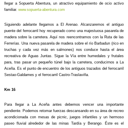
llegar a Sopuerta Abentura, un atractivo equipamiento de ocio activo
familiar.
www.sopuerta-abentura.com
Siguiendo adelante llegamos a El Arenao. Alcanzaremos el antiguo
puente del ferrocarril hoy recuperado como una majestuosa pasarela de
madera sobre la carretera. Aquí nos reencontramos con la Ruta de las
Ferrerías. Una nueva pasarela de madera sobre el río Barbadun (rico en
truchas y cada vez más en salmones) nos conduce hasta el área
recreativa de Aguas Juntas. Sigue la Vía entre humedales y frutales
para, tras pasar un pequeño túnel bajo la carretera, conducirnos a La
Aceña. Es el punto de encuentro de los antiguos trazados del ferrocarril
Sestao-Galdames y el ferrocarril Castro-Traslaviña.
Km 16
Para llegar a La Aceña antes debemos vencer una importante
pendiente. Podemos retomar fuerzas descansando en su área de recreo
acondicionada con mesas de picnic, juegos infantiles y un hermoso
paseo fluvial alrededor de las minas Tardía y Berango. Éste es el