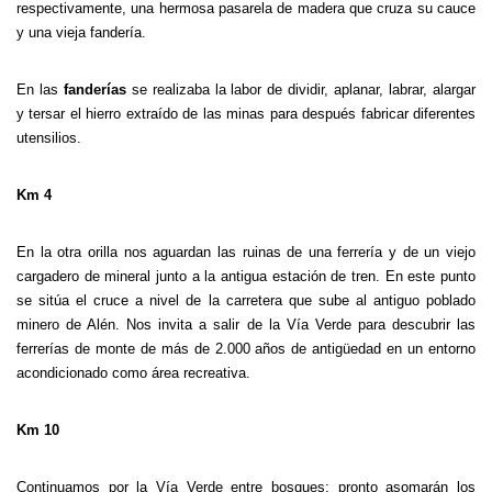
respectivamente, una hermosa pasarela de madera que cruza su cauce
y una vieja fandería.
En las
fanderías
se realizaba la labor de dividir, aplanar, labrar, alargar
y tersar el hierro extraído de las minas para después fabricar diferentes
utensilios.
Km 4
En la otra orilla nos aguardan las ruinas de una ferrería y de un viejo
cargadero de mineral junto a la antigua estación de tren. En este punto
se sitúa el cruce a nivel de la carretera que sube al antiguo poblado
minero de Alén. Nos invita a salir de la Vía Verde para descubrir las
ferrerías de monte de más de 2.000 años de antigüedad en un entorno
acondicionado como área recreativa.
Km 10
Continuamos por la Vía Verde entre bosques; pronto asomarán los