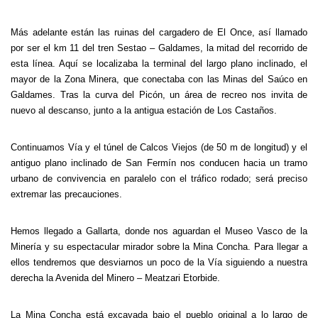
Más adelante están las ruinas del cargadero de El Once, así llamado
por ser el km 11 del tren Sestao – Galdames, la mitad del recorrido de
esta línea. Aquí se localizaba la terminal del largo plano inclinado, el
mayor de la Zona Minera, que conectaba con las Minas del Saúco en
Galdames. Tras la curva del Picón, un área de recreo nos invita de
nuevo al descanso, junto a la antigua estación de Los Castaños.
Continuamos Vía y el túnel de Calcos Viejos (de 50 m de longitud) y el
antiguo plano inclinado de San Fermín nos conducen hacia un tramo
urbano de convivencia en paralelo con el tráfico rodado; será preciso
extremar las precauciones.
Hemos llegado a Gallarta, donde nos aguardan el Museo Vasco de la
Minería y su espectacular mirador sobre la Mina Concha. Para llegar a
ellos tendremos que desviarnos un poco de la Vía siguiendo a nuestra
derecha la Avenida del Minero – Meatzari Etorbide.
La Mina Concha está excavada bajo el pueblo original a lo largo de