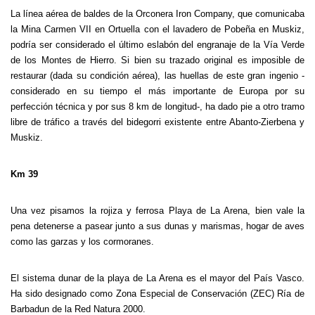
La línea aérea de baldes de la Orconera Iron Company, que comunicaba
la Mina Carmen VII en Ortuella con el lavadero de Pobeña en Muskiz,
podría ser considerado el último eslabón del engranaje de la Vía Verde
de los Montes de Hierro. Si bien su trazado original es imposible de
restaurar (dada su condición aérea), las huellas de este gran ingenio -
considerado en su tiempo el más importante de Europa por su
perfección técnica y por sus 8 km de longitud-, ha dado pie a otro tramo
libre de tráfico a través del bidegorri existente entre Abanto-Zierbena y
Muskiz.
Km 39
Una vez pisamos la rojiza y ferrosa Playa de La Arena, bien vale la
pena detenerse a pasear junto a sus dunas y marismas, hogar de aves
como las garzas y los cormoranes.
El sistema dunar de la playa de La Arena es el mayor del País Vasco.
Ha sido designado como Zona Especial de Conservación (ZEC) Ría de
Barbadun de la Red Natura 2000.