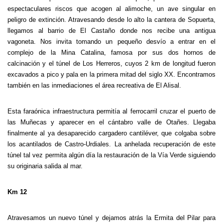
espectaculares riscos que acogen al alimoche, un ave singular en
peligro de extinción. Atravesando desde lo alto la cantera de Sopuerta,
llegamos al barrio de El Castaño donde nos recibe una antigua
vagoneta. Nos invita tomando un pequeño desvío a entrar en el
complejo de la Mina Catalina, famosa por sus dos hornos de
calcinación y el túnel de Los Herreros, cuyos 2 km de longitud fueron
excavados a pico y pala en la primera mitad del siglo XX. Encontramos
también en las inmediaciones el área recreativa de El Alisal.
Esta faraónica infraestructura permitía al ferrocarril cruzar el puerto de
las Muñecas y aparecer en el cántabro valle de Otañes. Llegaba
finalmente al ya desaparecido cargadero cantiléver, que colgaba sobre
los acantilados de Castro-Urdiales. La anhelada recuperación de este
túnel tal vez permita algún día la restauración de la Vía Verde siguiendo
su originaria salida al mar.
Km 12
Atravesamos un nuevo túnel y dejamos atrás la Ermita del Pilar para