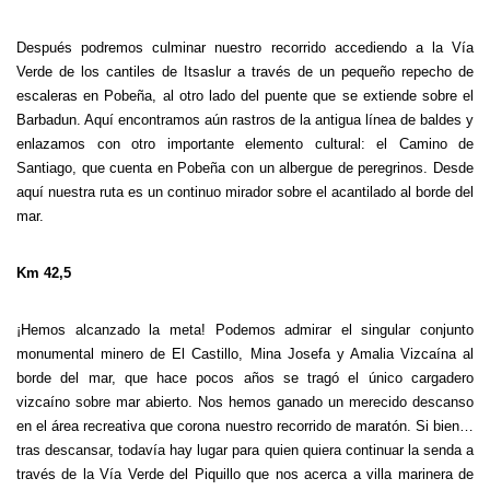
Después podremos culminar nuestro recorrido accediendo a la Vía
Verde de los cantiles de Itsaslur a través de un pequeño repecho de
escaleras en Pobeña, al otro lado del puente que se extiende sobre el
Barbadun. Aquí encontramos aún rastros de la antigua línea de baldes y
enlazamos con otro importante elemento cultural: el Camino de
Santiago, que cuenta en Pobeña con un albergue de peregrinos. Desde
aquí nuestra ruta es un continuo mirador sobre el acantilado al borde del
mar.
Km 42,5
¡Hemos alcanzado la meta! Podemos admirar el singular conjunto
monumental minero de El Castillo, Mina Josefa y Amalia Vizcaína al
borde del mar, que hace pocos años se tragó el único cargadero
vizcaíno sobre mar abierto. Nos hemos ganado un merecido descanso
en el área recreativa que corona nuestro recorrido de maratón. Si bien…
tras descansar, todavía hay lugar para quien quiera continuar la senda a
través de la Vía Verde del Piquillo que nos acerca a villa marinera de