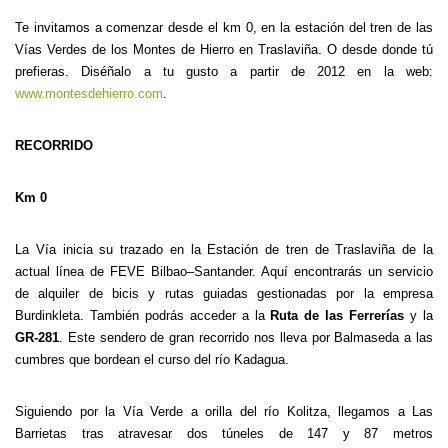
Te invitamos a comenzar desde el km 0, en la estación del tren de las
Vías Verdes de los Montes de Hierro en Traslaviña. O desde donde tú
prefieras. Diséñalo a tu gusto a partir de 2012 en la web:
www.montesdehierro.com
.
RECORRIDO
Km 0
La Vía inicia su trazado en la Estación de tren de Traslaviña de la
actual línea de FEVE Bilbao–Santander. Aquí encontrarás un servicio
de alquiler de bicis y rutas guiadas gestionadas por la empresa
Burdinkleta. También podrás acceder a la
Ruta de las Ferrerías
y la
GR-281
. Este sendero de gran recorrido nos lleva por Balmaseda a las
cumbres que bordean el curso del río Kadagua.
Siguiendo por la Vía Verde a orilla del río Kolitza, llegamos a Las
Barrietas tras atravesar dos túneles de 147 y 87 metros