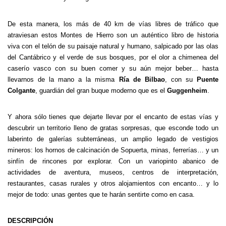
De esta manera, los más de 40 km de vías libres de tráfico que
atraviesan estos Montes de Hierro son un auténtico libro de historia
viva con el telón de su paisaje natural y humano, salpicado por las olas
del Cantábrico y el verde de sus bosques, por el olor a chimenea del
caserío vasco con su buen comer y su aún mejor beber… hasta
llevarnos de la mano a la misma
Ría de Bilbao
, con su
Puente
Colgante
, guardián del gran buque moderno que es el
Guggenheim
.
Y ahora sólo tienes que dejarte llevar por el encanto de estas vías y
descubrir un territorio lleno de gratas sorpresas, que esconde todo un
laberinto de galerías subterráneas, un amplio legado de vestigios
mineros: los hornos de calcinación de Sopuerta, minas, ferrerías… y un
sinfín de rincones por explorar. Con un variopinto abanico de
actividades de aventura, museos, centros de interpretación,
restaurantes, casas rurales y otros alojamientos con encanto… y lo
mejor de todo: unas gentes que te harán sentirte como en casa.
DESCRIPCIÓN