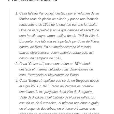
Las Casas del Barrio de Arriba
Casa Iglesia Parroquial, destaca por el volumen de su
fábrica toda de piedra de sillería y posee una fachada
renacentista de 1699 de la cual fue patrono la familia
Oroz de este pueblo y en la que campea el escudo de
esta familia cuyas armas utiliza desde 1945 la villa de
Burguete. Fue labrada esta portada por Juan de Miura,
natural de Bera. En su interior destaca el retablo
mayor, obra barroca recientemente restaurado, así
como una campana de 1612.
Casa “Goizueta”, casa construida en 1824 donde
destaca el material utilizado y las dimensiones de
esta. Perteneció al Mayorazgo de Eraso.
Casa “Bergara”
,
apellido que se da en Burguete desde
el siglo XV. En 1616 Pedro de Vergara es notario-
escribano de los juzgados de la villa de Burguete,
Valle de Aezkoa y del Cabildo de Roncesvalles. Su
escudo es de 5 cuarteles, el primero una choa o grajo;
en el segundo dos lobos; en el tercero 3 barras con