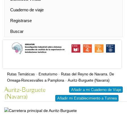
Cuaderno de viaje
Registrarse
Buscar
Rutas Temáticas
Enoturismo
Rutas del Reyno de Navarra. De
»
»
Orreaga-Roncesvalles a Pamplona
Auritz-Burguete (Navarra)
»
Auritz-Burguete
Añadir a mi Cuaderno de Viaje
(Navarra)
Añadir mi Establecimiento a Turinea