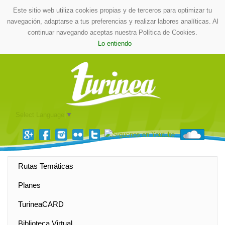
Este sitio web utiliza cookies propias y de terceros para optimizar tu
navegación, adaptarse a tus preferencias y realizar labores analíticas. Al
continuar navegando aceptas nuestra Política de Cookies.
Lo entiendo
Select Language
▼
Rutas Temáticas
Planes
TurineaCARD
Biblioteca Virtual