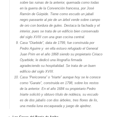
sobre las ruinas de la anterior, quemada como todas
en la guerra de la Convención francesa, por José
Ramón de Gúrpide. Tiene como escudo un jabalí
negro paseante al pie de un árbol verde sobre campo
de oro con bordura de gules. Destaca la fachada y el
interior, pues se trata de un edificio bien conservado
del siglo XVIII con una gran cocina central.
Casa “
Oiarbide
”, data de 1799, fue construida por
Pedro Aguirre y en ella estuvo refugiado el General
Juan Prim en el año 1868 siendo su propietario Ciriaco
Oyarbide; le dedicó una litografía firmada
agradeciendo su hospitalidad. Se trata de un buen
edificio del siglo XVIII.
Casa “Pericorena” o “Iriarte” aunque hoy se le conoce
como “Garate”, construida en 1798, sobre los restos
de la anterior. En el año 1684 su propietario Pedro
Iriarte solicitó y obtuvo título de nobleza, su escudo
es de dos jabalís con dos árboles, tres flores de lis,
una media luna escaqueada y juego de ajedrez.