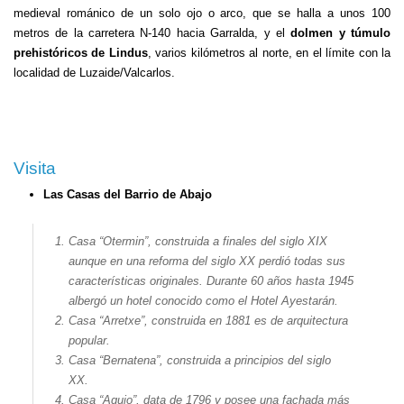
medieval románico de un solo ojo o arco, que se halla a unos 100
metros de la carretera N-140 hacia Garralda, y el
dolmen y túmulo
prehistóricos de Lindus
, varios kilómetros al norte, en el límite con la
localidad de Luzaide/Valcarlos.
Visita
Las Casas del Barrio de Abajo
Casa “Otermin”, construida a finales del siglo XIX
aunque en una reforma del siglo XX perdió todas sus
características originales. Durante 60 años hasta 1945
albergó un hotel conocido como el Hotel Ayestarán.
Casa “
Arretxe
”, construida en 1881 es de arquitectura
popular.
Casa “Bernatena”, construida a principios del siglo
XX.
Casa “Aguio”, data de 1796 y posee una fachada más