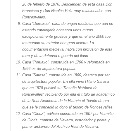
26 de febrero de 1876. Descienden de esta casa Don
Francisco y Don Nicolás Polit muy relacionados con
Roncesvalles.
Casa “
Dorrekoa
”, casa de origen medieval que aun no
estando catalogada conserva unos muros
excepcionalmente gruesos y que en el año 2000 fue
restaurado su exterior con gran acierto. La
documentación medieval habla con profusión de esta
torre y de la defensa o guarda del llano.
Casa “
Porkaxo
”, construida en 1796 y reformada en
1866 es de arquitectura popular.
Casa “Sarasa”, construida en 1860, destaca por ser
de arquitectura popular. En ella vivió Hilario Sarasa
que en 1878 publicó su “Reseña histórica de
Roncevalles” recibiendo por ella el título de académico
de la Real Academia de la Historia el Teisón de oro
que se le concedió lo donó al tesoro de Roncesvalles.
Casa “Oloriz”, edificio construido en 1907 por Hermilio
de Oloriz, cronista de Navarra, historiador y poeta y
primer archivero del Archivo Real de Navarra,