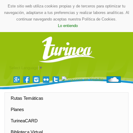
Este sitio web utiliza cookies propias y de terceros para optimizar tu
navegación, adaptarse a tus preferencias y realizar labores analíticas. Al
continuar navegando aceptas nuestra Política de Cookies.
Lo entiendo
Select Language
▼
Rutas Temáticas
Planes
TurineaCARD
Biblioteca Virtual