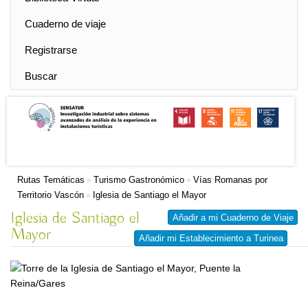
Cuaderno de viaje
Registrarse
Buscar
Rutas Temáticas
Turismo Gastronómico
Vías Romanas por
»
»
Territorio Vascón
Iglesia de Santiago el Mayor
»
Iglesia de Santiago el
Añadir a mi Cuaderno de Viaje
Mayor
Añadir mi Establecimiento a Turinea