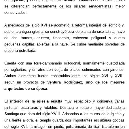
se diferencian perfectamente de los sillares renacentistas, mejor
conservados.
A mediados del siglo XVI se acometió la reforma integral del edificio y,
sobre la antigua iglesia, se construyó otra de planta de cruz latina, nave
de dos tramos, crucero, transepto, cabecera poligonal y cuatro
pequeñas capillas abiertas a la nave. Se cubre mediante bóvedas de
crucería estrellada.
Cuenta con una torre-campanario octogonal, normalmente custodiada
por cigüeñas, y un atrio con verja de pilares culminados con jarrones.
Ambos elementos fueron construidos entre los siglos XVI y XVIII,
según un proyecto de
Ventura Rodríguez, uno de los mejores
arquitectos de su época
.
El
interior de la iglesia
resulta muy espacioso y conserva varias
pinturas, esculturas y retablos. Destaca el retablo mayor dedicado a
Santiago que data del siglo XVIII. Adosadas a los muros de la iglesia y
una frente a otra, el templo guarda dos importantes esculturas góticas
del siglo XVI: la imagen en piedra policromada de San Bartolomé en