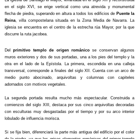
en el siglo XVI, se erige vertical como una atrevida y monumental
flecha de piedra, superando en altura a todos los edificios de
Puente la
Reina
, villa compostelana situada en la Zona Media de Navarra. La
iglesia se encuentra en el centro de la estrecha rúa Mayor, por la que
discurre la ruta jacobea.
Del
primitivo templo de origen románico
se conservan algunos
muros exteriores y dos de sus portadas, una a los pies del templo y la
otra en el lado de la Epístola. La primera, escondida en una calleja
transversal, corresponde a finales del siglo XII. Cuenta con un arco de
medio punto abocinado, arquivoltas y columnas con capiteles
adornados con motivos vegetales.
La segunda portada resulta mucho más espectacular. Construida a
comienzos del siglo XIII, destaca por sus cinco arquivoltas decoradas
con esculturas muy desgastadas por el tiempo y por su arco interior
lobulado de influencia morisca.
Si se fija bien, diferenciará la parte más antigua del edificio por el color
de la piedra, ya que los grises elementos románicos del primer templo