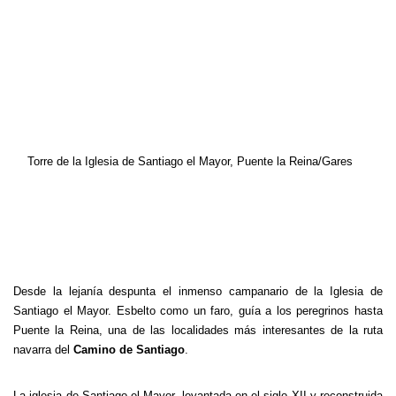
Torre de la Iglesia de Santiago el Mayor, Puente la Reina/Gares
Desde la lejanía despunta el inmenso campanario de la Iglesia de
Santiago el Mayor. Esbelto como un faro, guía a los peregrinos hasta
Puente la Reina, una de las localidades más interesantes de la ruta
navarra del
Camino de Santiago
.
La iglesia de Santiago el Mayor, levantada en el siglo XII y reconstruida